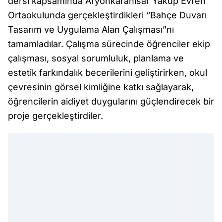
dersi kapsamında Afyonkarahisar Yakup Evren
Ortaokulunda gerçekleştirdikleri “Bahçe Duvarı
Tasarım ve Uygulama Alan Çalışması”nı
tamamladılar. Çalışma sürecinde öğrenciler ekip
çalışması, sosyal sorumluluk, planlama ve
estetik farkındalık becerilerini geliştirirken, okul
çevresinin görsel kimliğine katkı sağlayarak,
öğrencilerin aidiyet duygularını güçlendirecek bir
proje gerçekleştirdiler.