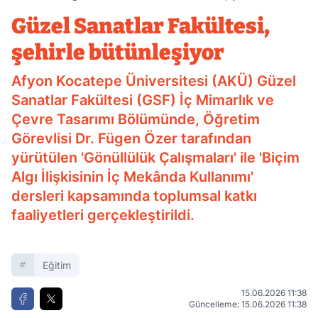
bütünleşiyor
Güzel Sanatlar Fakültesi,
şehirle bütünleşiyor
Afyon Kocatepe Üniversitesi (AKÜ) Güzel
Sanatlar Fakültesi (GSF) İç Mimarlık ve
Çevre Tasarımı Bölümünde, Öğretim
Görevlisi Dr. Fügen Özer tarafından
yürütülen 'Gönüllülük Çalışmaları' ile 'Biçim
Algı İlişkisinin İç Mekânda Kullanımı'
dersleri kapsamında toplumsal katkı
faaliyetleri gerçekleştirildi.
Eğitim
15.06.2026 11:38
Güncelleme: 15.06.2026 11:38