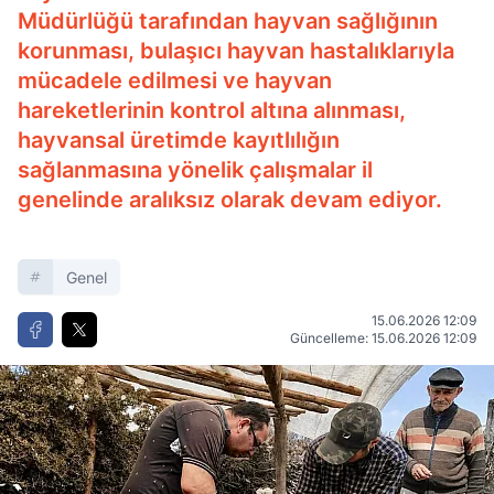
Müdürlüğü tarafından hayvan sağlığının
korunması, bulaşıcı hayvan hastalıklarıyla
mücadele edilmesi ve hayvan
hareketlerinin kontrol altına alınması,
hayvansal üretimde kayıtlılığın
sağlanmasına yönelik çalışmalar il
genelinde aralıksız olarak devam ediyor.
Genel
15.06.2026 12:09
Güncelleme: 15.06.2026 12:09