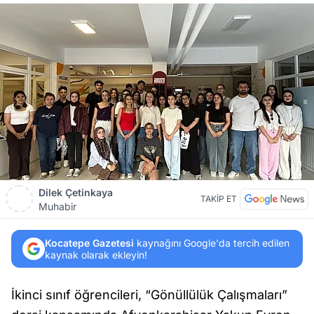
Dilek Çetinkaya
TAKİP ET
Muhabir
Kocatepe Gazetesi
kaynağını Google'da tercih edilen
kaynak olarak ekleyin!
İkinci sınıf öğrencileri, “Gönüllülük Çalışmaları”