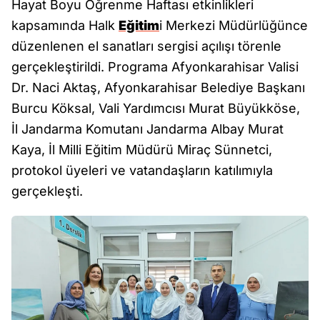
Hayat Boyu Öğrenme Haftası etkinlikleri
kapsamında Halk
Eğitim
i Merkezi Müdürlüğünce
düzenlenen el sanatları sergisi açılışı törenle
gerçekleştirildi. Programa Afyonkarahisar Valisi
Dr. Naci Aktaş, Afyonkarahisar Belediye Başkanı
Burcu Köksal, Vali Yardımcısı Murat Büyükköse,
İl Jandarma Komutanı Jandarma Albay Murat
Kaya, İl Milli Eğitim Müdürü Miraç Sünnetci,
protokol üyeleri ve vatandaşların katılımıyla
gerçekleşti.