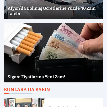
Afyon’da Dolmuş Ücretlerine Yüzde 40 Zam
Talebi
Sigara Fiyatlarına Yeni Zam!
BUNLARA DA BAKIN