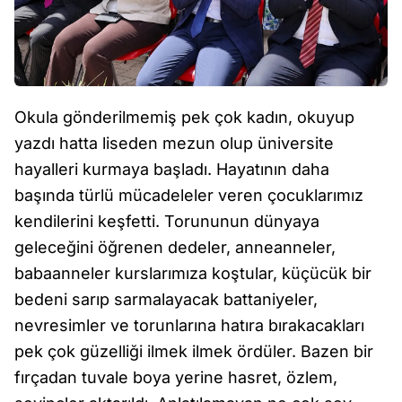
Okula gönderilmemiş pek çok kadın, okuyup
yazdı hatta liseden mezun olup üniversite
hayalleri kurmaya başladı. Hayatının daha
başında türlü mücadeleler veren çocuklarımız
kendilerini keşfetti. Torununun dünyaya
geleceğini öğrenen dedeler, anneanneler,
babaanneler kurslarımıza koştular, küçücük bir
bedeni sarıp sarmalayacak battaniyeler,
nevresimler ve torunlarına hatıra bırakacakları
pek çok güzelliği ilmek ilmek ördüler. Bazen bir
fırçadan tuvale boya yerine hasret, özlem,