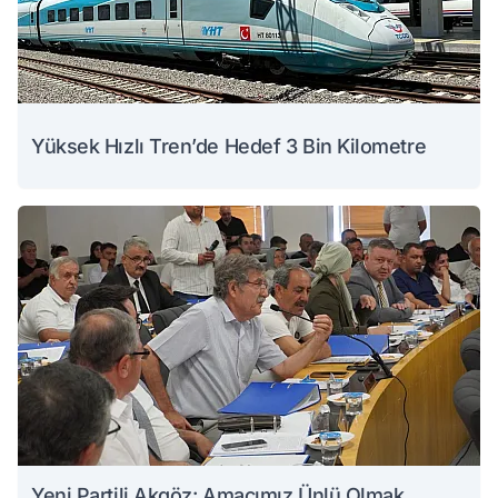
Yüksek Hızlı Tren’de Hedef 3 Bin Kilometre
Yeni Partili Akgöz: Amacımız Ünlü Olmak