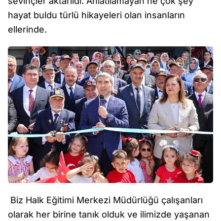
sevinçler aktarıldı. Anlatılamayan ne çok şey
hayat buldu türlü hikayeleri olan insanların
ellerinde.
Biz Halk Eğitimi Merkezi Müdürlüğü çalışanları
olarak her birine tanık olduk ve ilimizde yaşanan