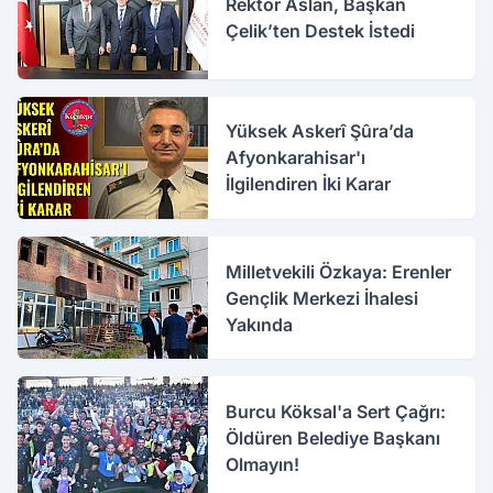
Rektör Aslan, Başkan
Çelik’ten Destek İstedi
Yüksek Askerî Şûra’da
Afyonkarahisar'ı
İlgilendiren İki Karar
Milletvekili Özkaya: Erenler
Gençlik Merkezi İhalesi
Yakında
Burcu Köksal'a Sert Çağrı:
Öldüren Belediye Başkanı
Olmayın!