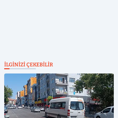
İLGINIZI ÇEKEBILIR