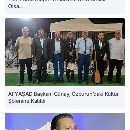
Olsa…
AFYAŞAD Başkanı Günay, Özburun’daki Kültür
Şölenine Katıldı