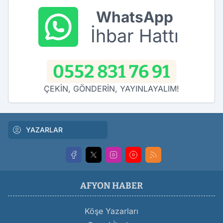
WhatsApp
İhbar Hattı
0552 831 76 91
ÇEKİN, GÖNDERİN, YAYINLAYALIM!
YAZARLAR
AFYON HABER
Köşe Yazarları