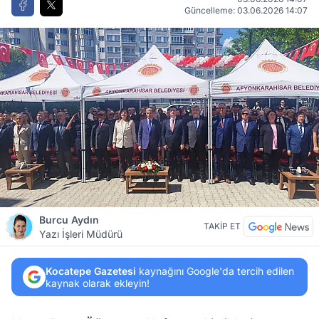
Güncelleme: 03.06.2026 14:07
Burcu Aydın
TAKİP ET
Yazı İşleri Müdürü
Kocatepe Gazetesi
kaynağını Google'da tercih edilen
kaynak olarak ekleyin!