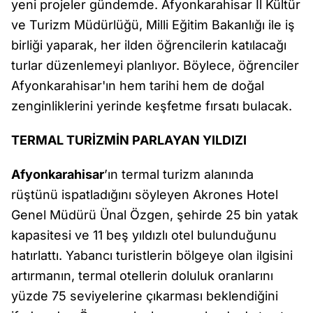
yeni projeler gündemde. Afyonkarahisar İl Kültür
ve Turizm Müdürlüğü, Milli Eğitim Bakanlığı ile iş
birliği yaparak, her ilden öğrencilerin katılacağı
turlar düzenlemeyi planlıyor. Böylece, öğrenciler
Afyonkarahisar'ın hem tarihi hem de doğal
zenginliklerini yerinde keşfetme fırsatı bulacak.
TERMAL TURİZMİN PARLAYAN YILDIZI
Afyonkarahisar
’ın termal turizm alanında
rüştünü ispatladığını söyleyen Akrones Hotel
Genel Müdürü Ünal Özgen, şehirde 25 bin yatak
kapasitesi ve 11 beş yıldızlı otel bulunduğunu
hatırlattı. Yabancı turistlerin bölgeye olan ilgisini
artırmanın, termal otellerin doluluk oranlarını
yüzde 75 seviyelerine çıkarması beklendiğini