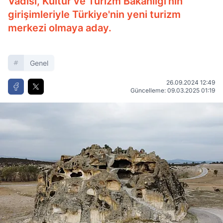
Vadisi, Kültür ve Turizm Bakanlığı'nın
girişimleriyle Türkiye'nin yeni turizm
merkezi olmaya aday.
Genel
26.09.2024 12:49
Güncelleme: 09.03.2025 01:19