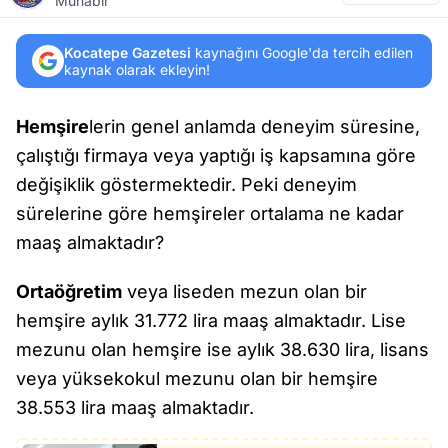
Muhabir
Kocatepe Gazetesi
kaynağını Google'da tercih edilen
kaynak olarak ekleyin!
Hemşire
lerin genel anlamda deneyim süresine,
çalıştığı firmaya veya yaptığı iş kapsamına göre
değişiklik göstermektedir. Peki deneyim
sürelerine göre hemşireler ortalama ne kadar
maaş almaktadır?
Ortaöğretim
veya liseden mezun olan bir
hemşire aylık 31.772 lira maaş almaktadır. Lise
mezunu olan hemşire ise aylık 38.630 lira, lisans
veya yüksekokul mezunu olan bir hemşire
38.553 lira maaş almaktadır.