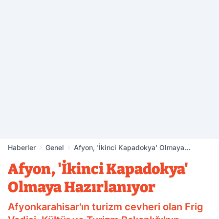
Haberler
Genel
Afyon, 'İkinci Kapadokya' Olmaya
Hazırlanıyor
Afyon, 'İkinci Kapadokya'
Olmaya Hazırlanıyor
Afyonkarahisar'ın turizm cevheri olan Frig