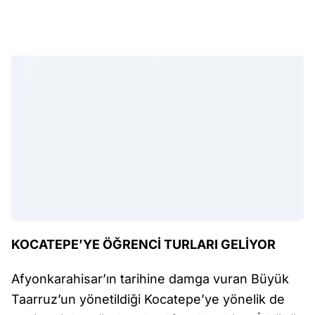
KOCATEPE’YE ÖĞRENCİ TURLARI GELİYOR
Afyonkarahisar’ın tarihine damga vuran Büyük
Taarruz’un yönetildiği Kocatepe’ye yönelik de