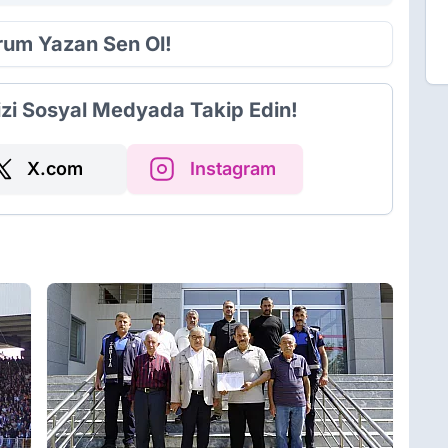
orum Yazan Sen Ol!
izi Sosyal Medyada Takip Edin!
X.com
Instagram