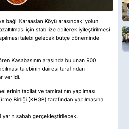
eye bağlı Karaaslan Köyü arasındaki yolun
ltılması için stabilize edilerek iyileştirilmesi
yapılması talebi gelecek bütçe döneminde
ören Kasabasının arasında bulunan 900
pılması talebinin dairesi tarafından
 verildi.
llerinin tadilat ve tamiratının yapılması
ürme Birliği (KHGB) tarafından yapılmasına
 yarın sabah gerçekleştirilecek.