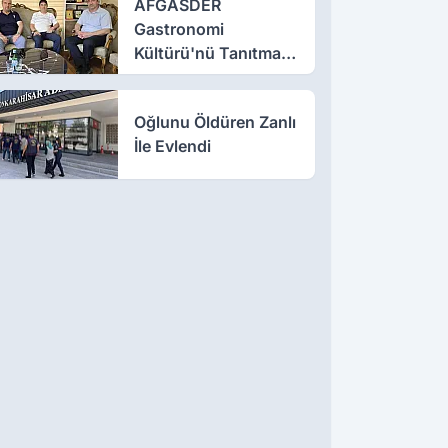
AFGASDER
Gastronomi
Kültürü'nü Tanıtmak
İçin Çalışıyor
Oğlunu Öldüren Zanlı
İle Evlendi