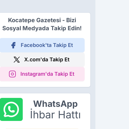
Kocatepe Gazetesi - Bizi
Sosyal Medyada Takip Edin!
Facebook'ta Takip Et
X.com'da Takip Et
Instagram'da Takip Et
WhatsApp
İhbar Hattı