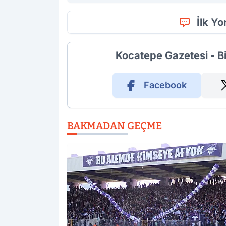
İlk Y
Kocatepe Gazetesi - B
Facebook
BAKMADAN GEÇME