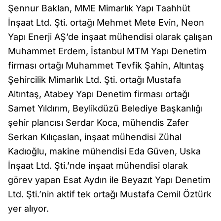
Şennur Baklan, MME Mimarlık Yapı Taahhüt
İnşaat Ltd. Şti. ortağı Mehmet Mete Evin, Neon
Yapı Enerji AŞ’de inşaat mühendisi olarak çalışan
Muhammet Erdem, İstanbul MTM Yapı Denetim
firması ortağı Muhammet Tevfik Şahin, Altıntaş
Şehircilik Mimarlık Ltd. Şti. ortağı Mustafa
Altıntaş, Atabey Yapı Denetim firması ortağı
Samet Yıldırım, Beylikdüzü Belediye Başkanlığı
şehir plancısı Serdar Koca, mühendis Zafer
Serkan Kılıçaslan, inşaat mühendisi Zühal
Kadıoğlu, makine mühendisi Eda Güven, Uska
İnşaat Ltd. Şti.’nde inşaat mühendisi olarak
görev yapan Esat Aydın ile Beyazıt Yapı Denetim
Ltd. Şti.’nin aktif tek ortağı Mustafa Cemil Öztürk
yer alıyor.