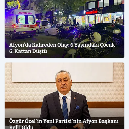
Afyon’da Kahreden Olay: 6 Yaşındaki Çocuk
6. Kattan Düştü
Özgür Özel'in Yeni Partisi'nin Afyon Başkanı
Belli Oldu