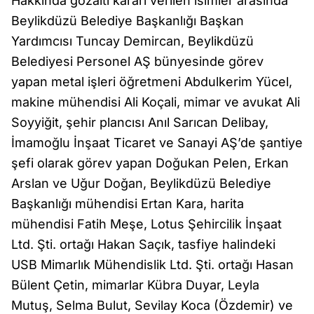
Hakkında gözaltı kararı verilen isimler arasında
Beylikdüzü Belediye Başkanlığı Başkan
Yardımcısı Tuncay Demircan, Beylikdüzü
Belediyesi Personel AŞ bünyesinde görev
yapan metal işleri öğretmeni Abdulkerim Yücel,
makine mühendisi Ali Koçali, mimar ve avukat Ali
Soyyiğit, şehir plancısı Anıl Sarıcan Delibay,
İmamoğlu İnşaat Ticaret ve Sanayi AŞ’de şantiye
şefi olarak görev yapan Doğukan Pelen, Erkan
Arslan ve Uğur Doğan, Beylikdüzü Belediye
Başkanlığı mühendisi Ertan Kara, harita
mühendisi Fatih Meşe, Lotus Şehircilik İnşaat
Ltd. Şti. ortağı Hakan Saçık, tasfiye halindeki
USB Mimarlık Mühendislik Ltd. Şti. ortağı Hasan
Bülent Çetin, mimarlar Kübra Duyar, Leyla
Mutuş, Selma Bulut, Sevilay Koca (Özdemir) ve