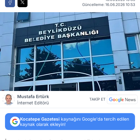
Güncelleme: 16.06.2026 10:53
Mustafa Ertürk
TAKİP ET
İnternet Editörü
Kocatepe Gazetesi
kaynağını Google'da tercih edilen
kaynak olarak ekleyin!