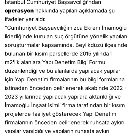
İstanbul Cumhuriyet Başsavcılığı’ndan
operasyon
hakkında yapılan açıklamada şu
ifadeler yer aldı:
“Cumhuriyet Başsavcılığımızca Ekrem İmamoğlu
liderliğinde kurulan suç örgütüne yönelik yapılan
soruşturmalar kapsamında, Beylikdüzü ilçesinde
bulunan bir kısım parsellerde 2015 yılında 1
m2'lik alanlara Yapı Denetim Bilgi Formu
düzenlendiği ve bu alanlarda yapılacak yapılar
için Yapı Denetim firmalarının bu bilgi formlarına
istinaden önceden belirlenerek akabinde 2022 -
2023 yıllarında yapılacak yapılara aktarıldığı ve
İmamoğlu İnşaat isimli firma tarafından bir kısım
projelerde faaliyet gösterecek Yapı Denetim
firmalarının önceden belirlenerek ruhsata aykırı
yapılar yapıldığı ve yapıların ruhsata aykırı