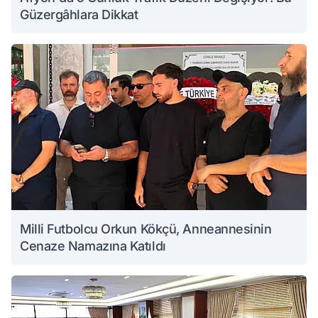
Güzergâhlara Dikkat
Milli Futbolcu Orkun Kökçü, Anneannesinin
Cenaze Namazına Katıldı