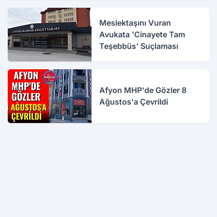
Meslektaşını Vuran
Avukata 'Cinayete Tam
Teşebbüs' Suçlaması
Afyon MHP'de Gözler 8
Ağustos'a Çevrildi