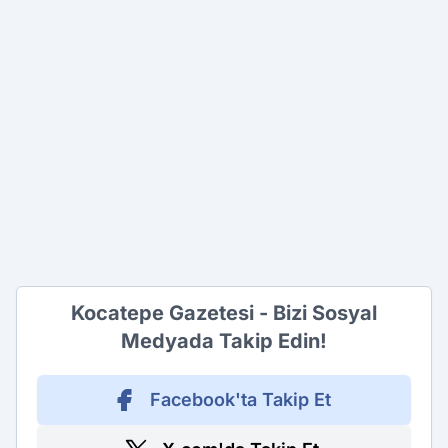
Kocatepe Gazetesi - Bizi Sosyal
Medyada Takip Edin!
Facebook'ta Takip Et