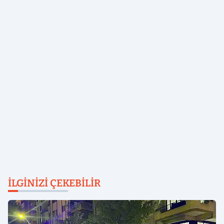
İLGINIZI ÇEKEBILIR