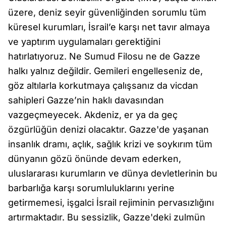
üzere, deniz seyir güvenliğinden sorumlu tüm
küresel kurumları, İsrail’e karşı net tavır almaya
ve yaptırım uygulamaları gerektiğini
hatırlatıyoruz. Ne Sumud Filosu ne de Gazze
halkı yalnız değildir. Gemileri engelleseniz de,
göz altılarla korkutmaya çalışsanız da vicdan
sahipleri Gazze’nin haklı davasından
vazgeçmeyecek. Akdeniz, er ya da geç
özgürlüğün denizi olacaktır. Gazze'de yaşanan
insanlık dramı, açlık, sağlık krizi ve soykırım tüm
dünyanın gözü önünde devam ederken,
uluslararası kurumların ve dünya devletlerinin bu
barbarlığa karşı sorumluluklarını yerine
getirmemesi, işgalci İsrail rejiminin pervasızlığını
artırmaktadır. Bu sessizlik, Gazze'deki zulmün