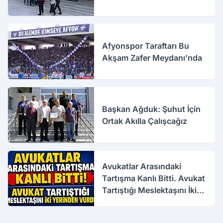
Afyonspor Taraftarı Bu
Akşam Zafer Meydanı’nda
Başkan Ağduk: Şuhut İçin
Ortak Akılla Çalışcağız
Avukatlar Arasındaki
Tartışma Kanlı Bitti. Avukat
Tartıştığı Meslektaşını İki
Yerinden Vurdu