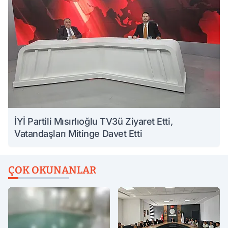
İYİ Partili Mısırlıoğlu TV3ü Ziyaret Etti,
Vatandaşları Mitinge Davet Etti
ÇOK OKUNANLAR