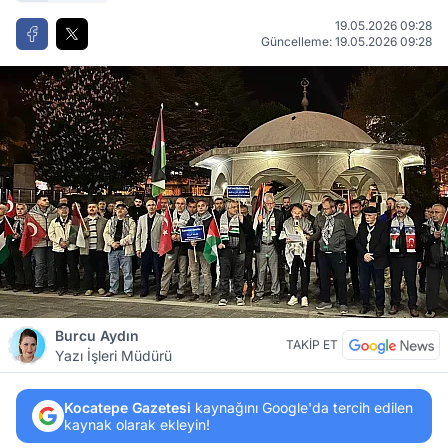
19.05.2026 09:28
Güncelleme: 19.05.2026 09:28
Burcu Aydın
TAKİP ET
Yazı İşleri Müdürü
Kocatepe Gazetesi
kaynağını Google'da tercih edilen
kaynak olarak ekleyin!