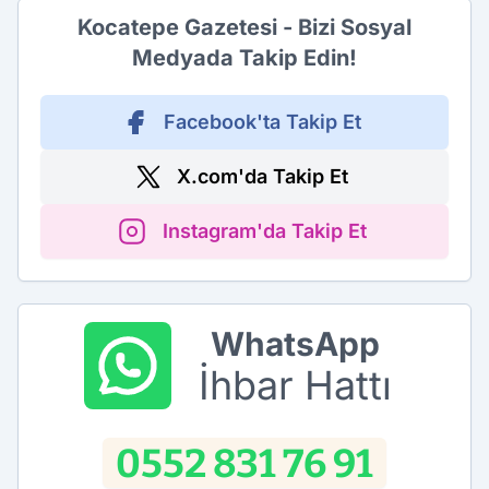
Kocatepe Gazetesi - Bizi Sosyal
Medyada Takip Edin!
Facebook'ta Takip Et
X.com'da Takip Et
Instagram'da Takip Et
WhatsApp
İhbar Hattı
0552 831 76 91