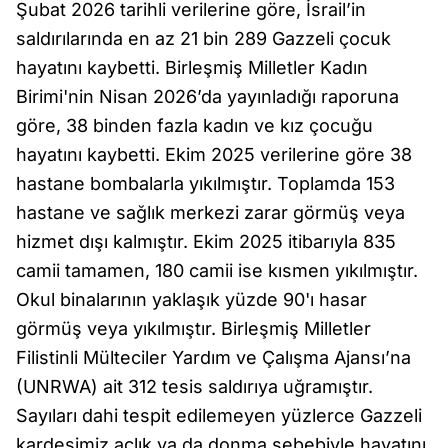
Şubat 2026 tarihli verilerine göre, İsrail’in
saldırılarında en az 21 bin 289 Gazzeli çocuk
hayatını kaybetti. Birleşmiş Milletler Kadın
Birimi'nin Nisan 2026’da yayınladığı raporuna
göre, 38 binden fazla kadın ve kız çocuğu
hayatını kaybetti. Ekim 2025 verilerine göre 38
hastane bombalarla yıkılmıştır. Toplamda 153
hastane ve sağlık merkezi zarar görmüş veya
hizmet dışı kalmıştır. Ekim 2025 itibarıyla 835
camii tamamen, 180 camii ise kısmen yıkılmıştır.
Okul binalarının yaklaşık yüzde 90'ı hasar
görmüş veya yıkılmıştır. Birleşmiş Milletler
Filistinli Mülteciler Yardım ve Çalışma Ajansı’na
(UNRWA) ait 312 tesis saldırıya uğramıştır.
Sayıları dahi tespit edilemeyen yüzlerce Gazzeli
kardeşimiz açlık ya da donma sebebiyle hayatını