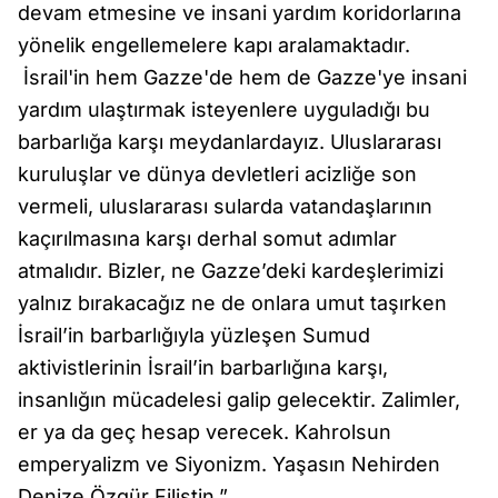
devam etmesine ve insani yardım koridorlarına
yönelik engellemelere kapı aralamaktadır.
İsrail'in hem Gazze'de hem de Gazze'ye insani
yardım ulaştırmak isteyenlere uyguladığı bu
barbarlığa karşı meydanlardayız. Uluslararası
kuruluşlar ve dünya devletleri acizliğe son
vermeli, uluslararası sularda vatandaşlarının
kaçırılmasına karşı derhal somut adımlar
atmalıdır. Bizler, ne Gazze’deki kardeşlerimizi
yalnız bırakacağız ne de onlara umut taşırken
İsrail’in barbarlığıyla yüzleşen Sumud
aktivistlerinin İsrail’in barbarlığına karşı,
insanlığın mücadelesi galip gelecektir. Zalimler,
er ya da geç hesap verecek. Kahrolsun
emperyalizm ve Siyonizm. Yaşasın Nehirden
Denize Özgür Filistin.”