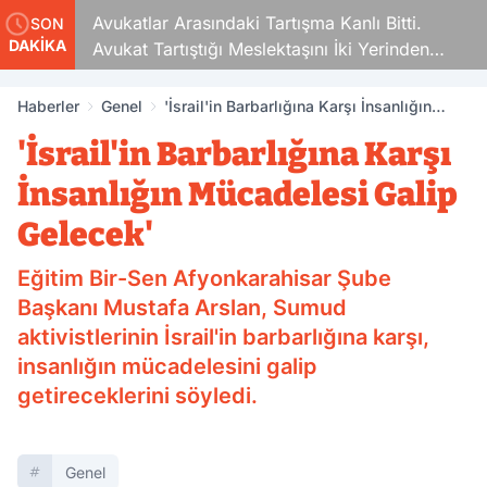
Avukatlar Arasındaki Tartışma Kanlı Bitti.
SON
DAKİKA
Avukat Tartıştığı Meslektaşını İki Yerinden
Vurdu
Haberler
Genel
'İsrail'in Barbarlığına Karşı İnsanlığın
Mücadelesi Galip Gelecek'
'İsrail'in Barbarlığına Karşı
İnsanlığın Mücadelesi Galip
Gelecek'
Eğitim Bir-Sen Afyonkarahisar Şube
Başkanı Mustafa Arslan, Sumud
aktivistlerinin İsrail'in barbarlığına karşı,
insanlığın mücadelesini galip
getireceklerini söyledi.
Genel