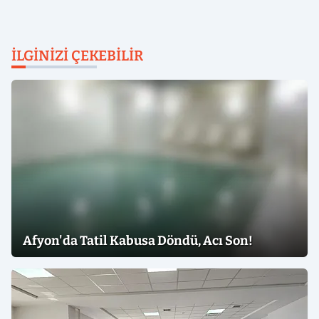
İLGINIZI ÇEKEBILIR
Afyon'da Tatil Kabusa Döndü, Acı Son!