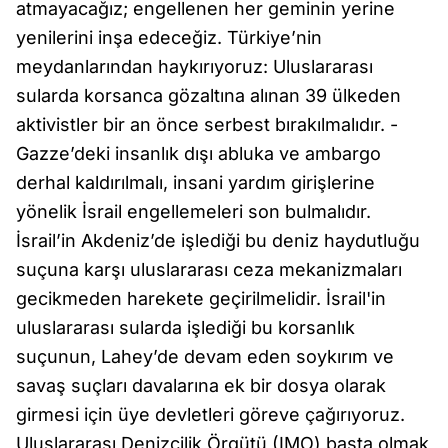
atmayacağız; engellenen her geminin yerine
yenilerini inşa edeceğiz. Türkiye’nin
meydanlarından haykırıyoruz: Uluslararası
sularda korsanca gözaltına alınan 39 ülkeden
aktivistler bir an önce serbest bırakılmalıdır. -
Gazze’deki insanlık dışı abluka ve ambargo
derhal kaldırılmalı, insani yardım girişlerine
yönelik İsrail engellemeleri son bulmalıdır.
İsrail’in Akdeniz’de işlediği bu deniz haydutluğu
suçuna karşı uluslararası ceza mekanizmaları
gecikmeden harekete geçirilmelidir. İsrail'in
uluslararası sularda işlediği bu korsanlık
suçunun, Lahey’de devam eden soykırım ve
savaş suçları davalarına ek bir dosya olarak
girmesi için üye devletleri göreve çağırıyoruz.
Uluslararası Denizcilik Örgütü (IMO) başta olmak