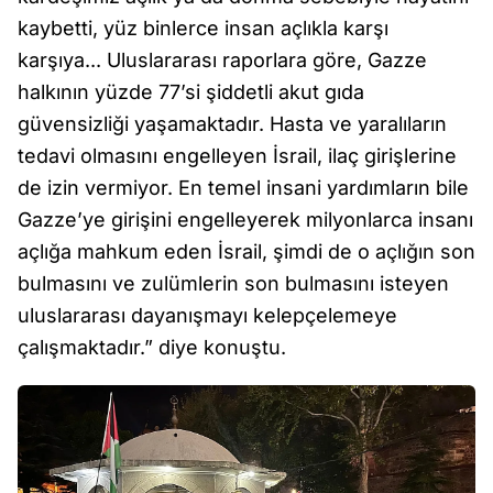
kaybetti, yüz binlerce insan açlıkla karşı
karşıya... Uluslararası raporlara göre, Gazze
halkının yüzde 77’si şiddetli akut gıda
güvensizliği yaşamaktadır. Hasta ve yaralıların
tedavi olmasını engelleyen İsrail, ilaç girişlerine
de izin vermiyor. En temel insani yardımların bile
Gazze’ye girişini engelleyerek milyonlarca insanı
açlığa mahkum eden İsrail, şimdi de o açlığın son
bulmasını ve zulümlerin son bulmasını isteyen
uluslararası dayanışmayı kelepçelemeye
çalışmaktadır.” diye konuştu.