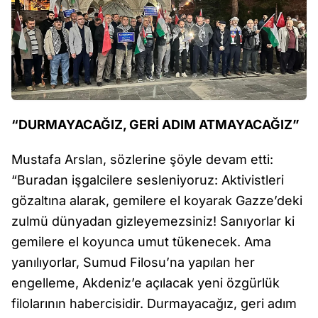
“DURMAYACAĞIZ, GERİ ADIM ATMAYACAĞIZ”
Mustafa Arslan, sözlerine şöyle devam etti:
“Buradan işgalcilere sesleniyoruz: Aktivistleri
gözaltına alarak, gemilere el koyarak Gazze’deki
zulmü dünyadan gizleyemezsiniz! Sanıyorlar ki
gemilere el koyunca umut tükenecek. Ama
yanılıyorlar, Sumud Filosu’na yapılan her
engelleme, Akdeniz’e açılacak yeni özgürlük
filolarının habercisidir. Durmayacağız, geri adım