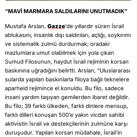
“MAVİ MARMARA SALDILARINI UNUTMADIK”
Mustafa Arslan,
Gazze
’de yıllardır süren İsrail
ablukasını, insanlık dışı saldırıları, açlığı, soykırımı
ve sistematik zulmü durdurmak; oradaki
mazlumlara umut olabilmek için yola çıkan
Sumud Filosunun, haydut İsrail rejiminin korsan
baskınına uğradığını belirtti. Arslan, “Uluslararası
sularda yapılan baskınlarla filoya bağlı teknelere
aparheid rejimince el konuldu. Bu filo, sadece
insani yardım taşıyan gemilerden ibaret değildir.
Bu filo; 39 farklı ülkeden, farklı dinlere mensup,
farklı dilleri konuşan 500’e yakın vicdan sahibi
aktivistin İsrail ve destekçilerinin zulmüne karşı
duruşudur. Yapılan korsan müdahale, İsrail'in