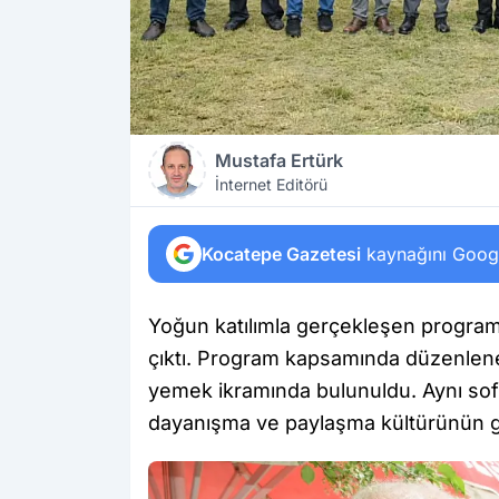
Mustafa Ertürk
İnternet Editörü
Kocatepe Gazetesi
kaynağını Google
Yoğun katılımla gerçekleşen programd
çıktı. Program kapsamında düzenlenen
yemek ikramında bulunuldu. Aynı sof
dayanışma ve paylaşma kültürünün güz