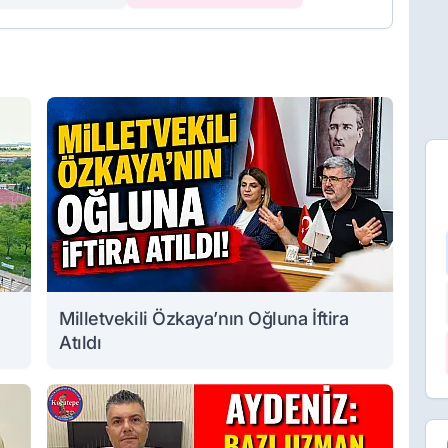
Milletvekili Özkaya’nın Oğluna İftira
Atıldı