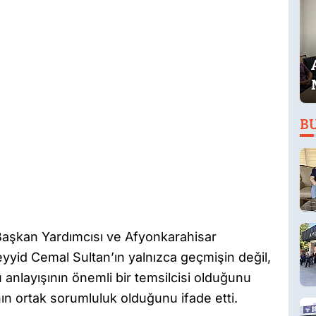
B
Başkan Yardımcısı ve Afyonkarahisar
eyyid Cemal Sultan’ın yalnızca geçmişin değil,
anlayışının önemli bir temsilcisi olduğunu
nın ortak sorumluluk olduğunu ifade etti.