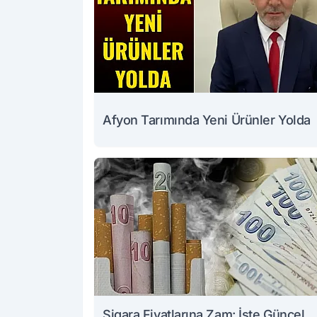
Afyon Tarımında Yeni Ürünler Yolda
Sigara Fiyatlarına Zam: İşte Güncel