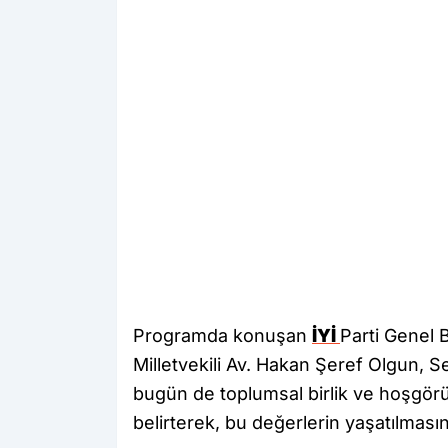
Programda konuşan
İYİ
Parti Genel 
Milletvekili Av. Hakan Şeref Olgun, S
bugün de toplumsal birlik ve hoşgörü 
belirterek, bu değerlerin yaşatılması