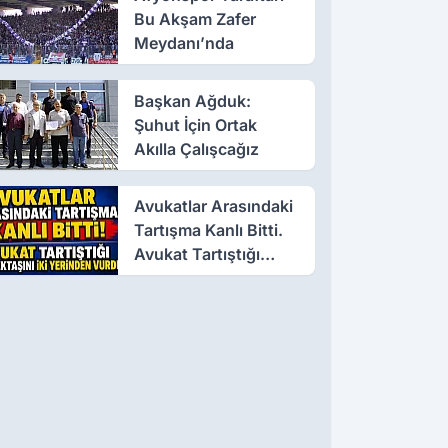
Bu Akşam Zafer
Meydanı’nda
Başkan Ağduk:
Şuhut İçin Ortak
Akılla Çalışcağız
Avukatlar Arasındaki
Tartışma Kanlı Bitti.
Avukat Tartıştığı
Meslektaşını İki
Yerinden Vurdu