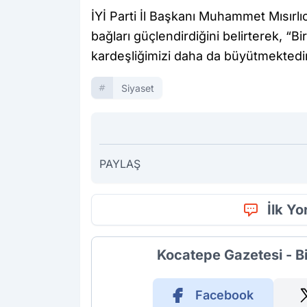
İYİ Parti İl Başkanı Muhammet Mısırlı
bağları güçlendirdiğini belirterek, “Bi
kardeşliğimizi daha da büyütmektedir
Siyaset
PAYLAŞ
İlk Y
Kocatepe Gazetesi - B
Facebook