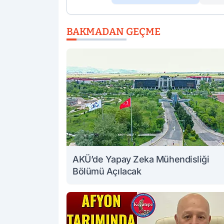
BAKMADAN GEÇME
AKÜ’de Yapay Zeka Mühendisliği
Bölümü Açılacak