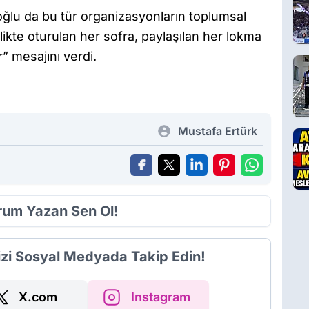
oğlu da bu tür organizasyonların toplumsal
rlikte oturulan her sofra, paylaşılan her lokma
” mesajını verdi.
Mustafa Ertürk
orum Yazan Sen Ol!
izi Sosyal Medyada Takip Edin!
X.com
Instagram