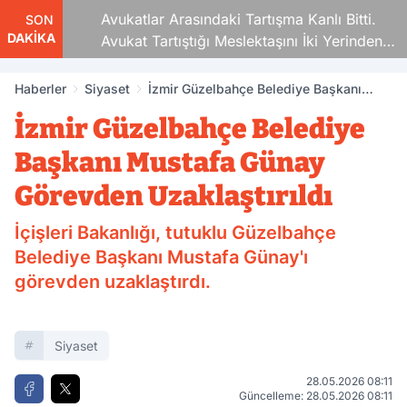
Avukatlar Arasındaki Tartışma Kanlı Bitti.
SON
DAKİKA
Avukat Tartıştığı Meslektaşını İki Yerinden
Vurdu
Haberler
Siyaset
İzmir Güzelbahçe Belediye Başkanı
Mustafa Günay Görevden Uzaklaştırıldı
İzmir Güzelbahçe Belediye
Başkanı Mustafa Günay
Görevden Uzaklaştırıldı
İçişleri Bakanlığı, tutuklu Güzelbahçe
Belediye Başkanı Mustafa Günay'ı
görevden uzaklaştırdı.
Siyaset
28.05.2026 08:11
Güncelleme: 28.05.2026 08:11