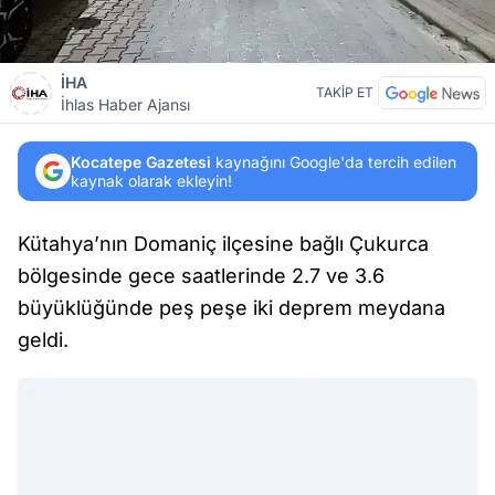
İHA
TAKİP ET
İhlas Haber Ajansı
Kocatepe Gazetesi
kaynağını Google'da tercih edilen
kaynak olarak ekleyin!
Kütahya’nın Domaniç ilçesine bağlı Çukurca
bölgesinde gece saatlerinde 2.7 ve 3.6
büyüklüğünde peş peşe iki deprem meydana
geldi.