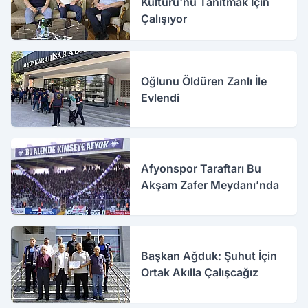
Kültürü'nü Tanıtmak İçin
Çalışıyor
Oğlunu Öldüren Zanlı İle
Evlendi
Afyonspor Taraftarı Bu
Akşam Zafer Meydanı’nda
Başkan Ağduk: Şuhut İçin
Ortak Akılla Çalışcağız