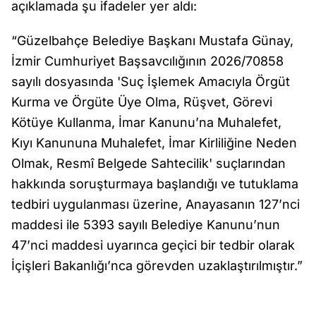
açıklamada şu ifadeler yer aldı:
“Güzelbahçe Belediye Başkanı Mustafa Günay,
İzmir Cumhuriyet Başsavcılığının 2026/70858
sayılı dosyasında 'Suç İşlemek Amacıyla Örgüt
Kurma ve Örgüte Üye Olma, Rüşvet, Görevi
Kötüye Kullanma, İmar Kanunu’na Muhalefet,
Kıyı Kanununa Muhalefet, İmar Kirliliğine Neden
Olmak, Resmî Belgede Sahtecilik' suçlarından
hakkında soruşturmaya başlandığı ve tutuklama
tedbiri uygulanması üzerine, Anayasanın 127’nci
maddesi ile 5393 sayılı Belediye Kanunu’nun
47’nci maddesi uyarınca geçici bir tedbir olarak
İçişleri Bakanlığı’nca görevden uzaklaştırılmıştır.”