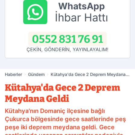
WhatsApp
İhbar Hattı
0552 831 76 91
ÇEKİN, GÖNDERİN, YAYINLAYALIM!
Haberler
Gündem
Kütahya'da Gece 2 Deprem Meydana
Geldi
Kütahya'da Gece 2 Deprem
Meydana Geldi
Kütahya'nın Domaniç ilçesine bağlı
Çukurca bölgesinde gece saatlerinde peş
peşe iki deprem meydana geldi. Gece