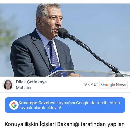
Dilek Çetinkaya
TAKİP ET
Muhabir
Kocatepe Gazetesi
kaynağını Google'da tercih edilen
kaynak olarak ekleyin!
Konuya ilişkin İçişleri Bakanlığı tarafından yapılan