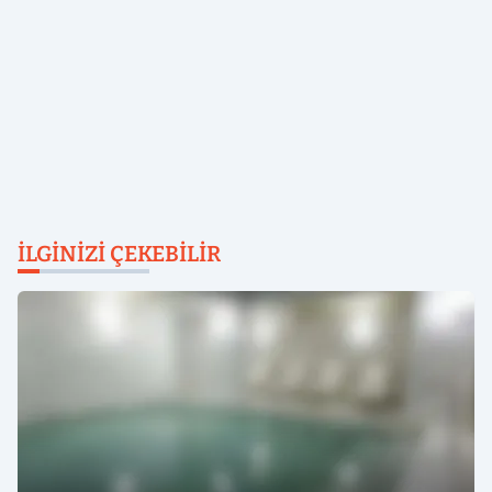
İLGINIZI ÇEKEBILIR