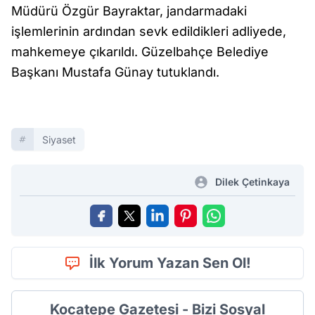
Müdürü Özgür Bayraktar, jandarmadaki
işlemlerinin ardından sevk edildikleri adliyede,
mahkemeye çıkarıldı. Güzelbahçe Belediye
Başkanı Mustafa Günay tutuklandı.
Siyaset
Dilek Çetinkaya
İlk Yorum Yazan Sen Ol!
Kocatepe Gazetesi - Bizi Sosyal