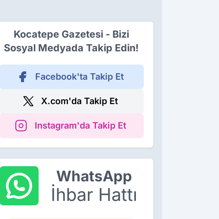
Kocatepe Gazetesi - Bizi
Sosyal Medyada Takip Edin!
Facebook'ta Takip Et
X.com'da Takip Et
Instagram'da Takip Et
WhatsApp
İhbar Hattı