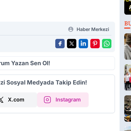
B
Haber Merkezi
orum Yazan Sen Ol!
izi Sosyal Medyada Takip Edin!
X.com
Instagram