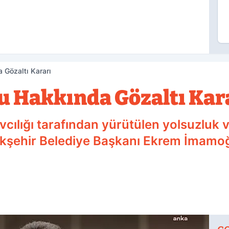
Gözaltı Kararı
 Hakkında Gözaltı Kar
cılığı tarafından yürütülen yolsuzluk 
kşehir Belediye Başkanı Ekrem İmamoğl