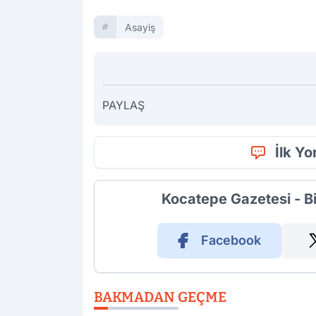
Asayiş
PAYLAŞ
İlk Y
Kocatepe Gazetesi - B
Facebook
BAKMADAN GEÇME