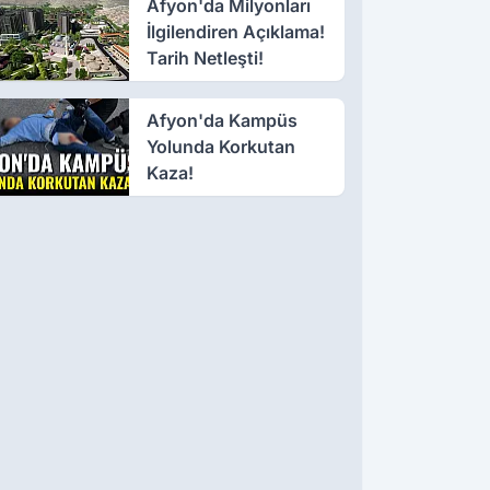
Afyon'da Milyonları
İlgilendiren Açıklama!
Tarih Netleşti!
Afyon'da Kampüs
Yolunda Korkutan
Kaza!