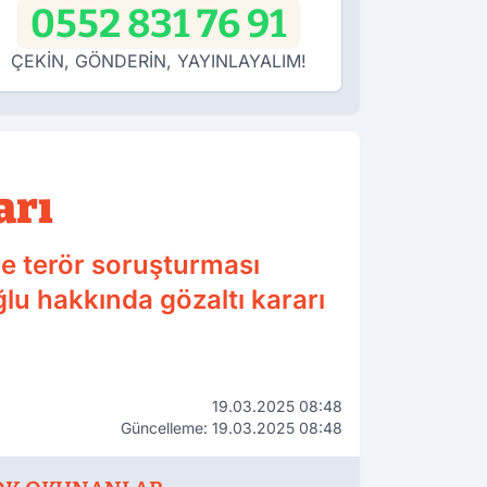
0552 831 76 91
ÇEKİN, GÖNDERİN, YAYINLAYALIM!
arı
ve terör soruşturması
u hakkında gözaltı kararı
19.03.2025 08:48
Güncelleme: 19.03.2025 08:48