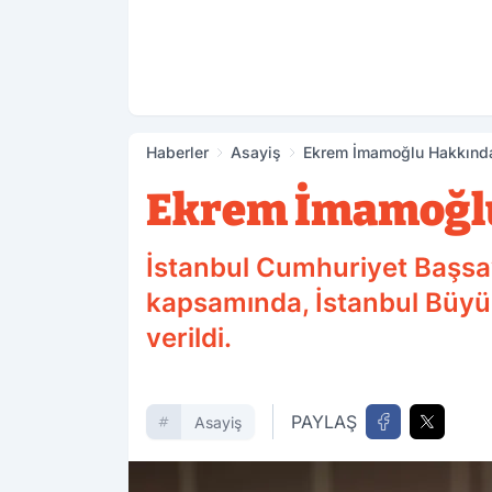
Haberler
Asayiş
Ekrem İmamoğlu Hakkında 
Ekrem İmamoğlu
İstanbul Cumhuriyet Başsav
kapsamında, İstanbul Büyü
verildi.
PAYLAŞ
Asayiş