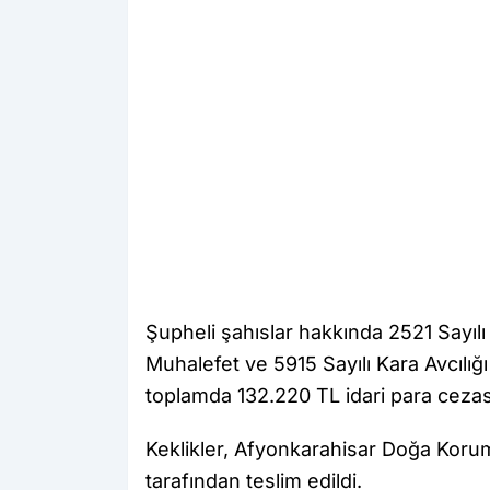
Şupheli şahıslar hakkında 2521 Sayıl
Muhalefet ve 5915 Sayılı Kara Avcılı
toplamda 132.220 TL idari para cezas
Keklikler, Afyonkarahisar Doğa Koruma
tarafından teslim edildi.