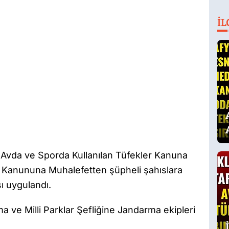
İL
ı Avda ve Sporda Kullanılan Tüfekler Kanuna
ğı Kanununa Muhalefetten şüpheli şahıslara
ı uygulandı.
 ve Milli Parklar Şefliğine Jandarma ekipleri