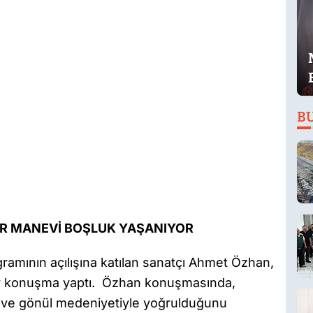
B
R MANEVİ BOŞLUK YAŞANIYOR
gramının açılışına katılan sanatçı Ahmet Özhan,
bir konuşma yaptı. Özhan konuşmasında,
t ve gönül medeniyetiyle yoğrulduğunu