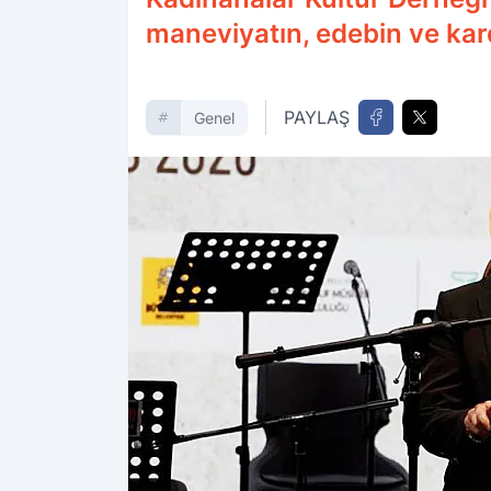
maneviyatın, edebin ve kard
PAYLAŞ
Genel