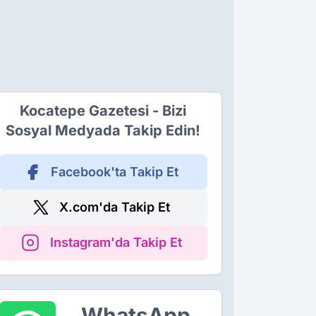
Kocatepe Gazetesi - Bizi
Sosyal Medyada Takip Edin!
Facebook'ta Takip Et
X.com'da Takip Et
Instagram'da Takip Et
WhatsApp