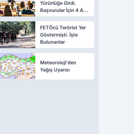
Yürürlüğe Girdi.
Başvurular İçin 4 Ay
Süre
FETÖcü Terörist Yer
Göstermişti. İşte
Bulunanlar
Meteoroloji'den
Yağış Uyarısı