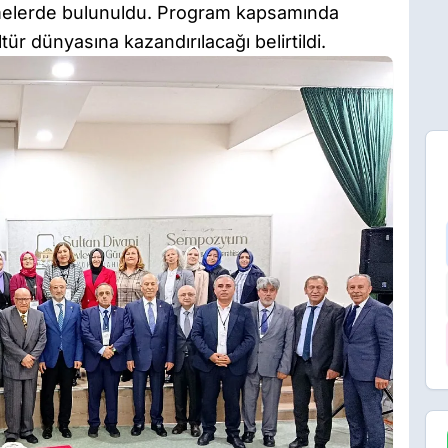
melerde bulunuldu. Program kapsamında
ültür dünyasına kazandırılacağı belirtildi.