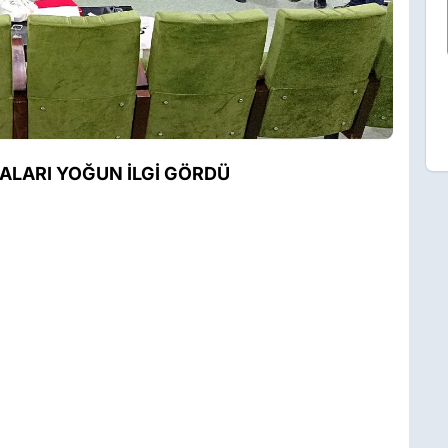
LARI YOĞUN İLGİ GÖRDÜ