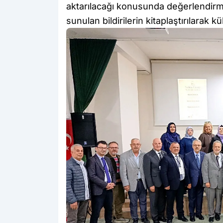
aktarılacağı konusunda değerlendir
sunulan bildirilerin kitaplaştırılarak k