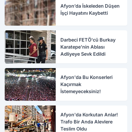
Afyon’da İskeleden Düşen
İşçi Hayatını Kaybetti
Darbeci FETÖ'cü Burkay
Karatepe'nin Ablası
Adliyeye Sevk Edildi
Afyon'da Bu Konserleri
Kaçırmak
İstemeyeceksiniz!
Afyon'da Korkutan Anlar!
Trafo Bir Anda Alevlere
Teslim Oldu