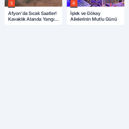
5
6
Afyon'da Sıcak Saatler!
İşlek ve Gökay
Kavaklık Alanda Yangın
Ailelerinin Mutlu Günü
Çıktı