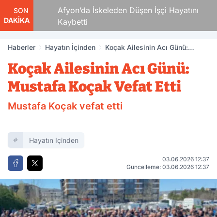
lü
Afyon’da İskeleden Düşen İşçi Hayatını
SON
DAKİKA
Kaybetti
Haberler
Hayatın İçinden
Koçak Ailesinin Acı Günü:
Mustafa Koçak Vefat Etti
Koçak Ailesinin Acı Günü:
Mustafa Koçak Vefat Etti
Mustafa Koçak vefat etti
Hayatın Içinden
03.06.2026 12:37
Güncelleme: 03.06.2026 12:37