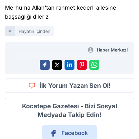
Merhuma Allah'tan rahmet kederli ailesine
başsağlığı dileriz
Hayatın Içinden
Haber Merkezi
İlk Yorum Yazan Sen Ol!
Kocatepe Gazetesi - Bizi Sosyal
Medyada Takip Edin!
Facebook