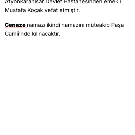
Afyonkarahisar Devlet Hastanesinden emekli
Mustafa Koçak vefat etmiştir.
Cenaze
namazı ikindi namazını müteakip Paşa
Camii'nde kılınacaktır.