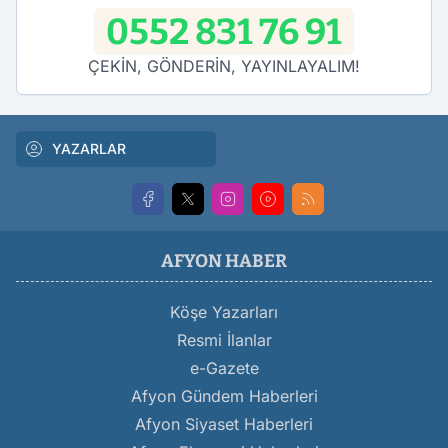
0552 831 76 91
ÇEKİN, GÖNDERİN, YAYINLAYALIM!
YAZARLAR
AFYON HABER
Köşe Yazarları
Resmi İlanlar
e-Gazete
Afyon Gündem Haberleri
Afyon Siyaset Haberleri