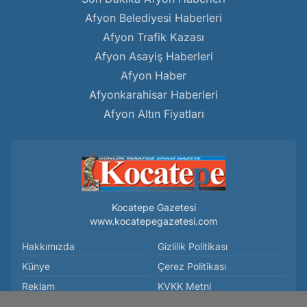
Afyon Belediyesi Haberleri
Afyon Trafik Kazası
Afyon Asayiş Haberleri
Afyon Haber
Afyonkarahisar Haberleri
Afyon Altın Fiyatları
Kocatepe Gazetesi
www.kocatepegazetesi.com
Hakkımızda
Gizlilik Politikası
Künye
Çerez Politikası
Reklam
KVKK Metni
Kullanım Koşulları
İletişim Bilgileri