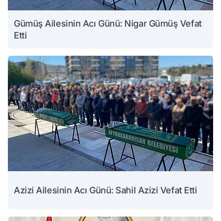
Gümüş Ailesinin Acı Günü: Nigar Gümüş Vefat
Etti
Azizi Ailesinin Acı Günü: Sahil Azizi Vefat Etti