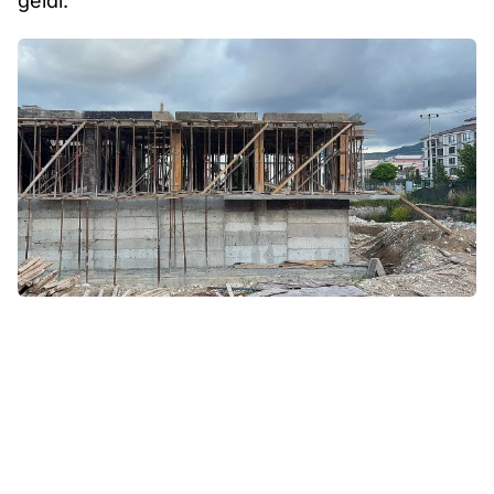
geldi.