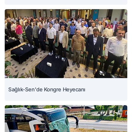
Sağlık-Sen'de Kongre Heyecanı