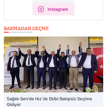
Instagram
BAKMADAN GEÇME
Sağlık-Sen’de Hız Ve Ekibi Rakipsiz Seçime
Gidiyor