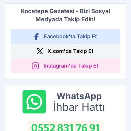
Kocatepe Gazetesi - Bizi Sosyal
Medyada Takip Edin!
Facebook'ta Takip Et
X.com'da Takip Et
Instagram'da Takip Et
WhatsApp
İhbar Hattı
0552 831 76 91