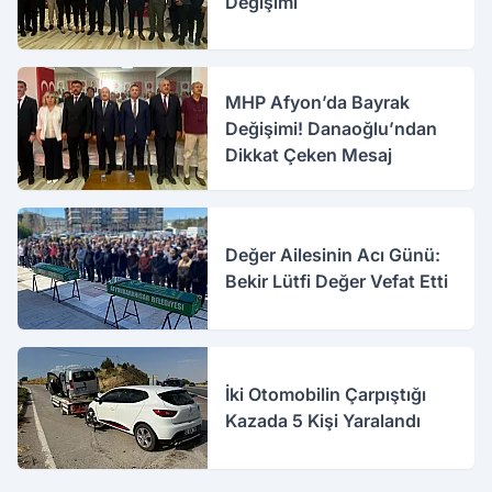
Değişimi
MHP Afyon’da Bayrak
Değişimi! Danaoğlu’ndan
Dikkat Çeken Mesaj
Değer Ailesinin Acı Günü:
Bekir Lütfi Değer Vefat Etti
İki Otomobilin Çarpıştığı
Kazada 5 Kişi Yaralandı