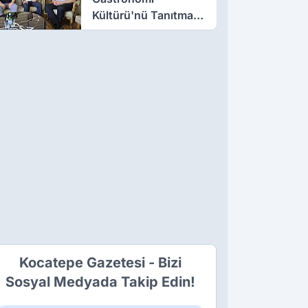
Kültürü'nü Tanıtmak
İçin Çalışıyor
Kocatepe Gazetesi - Bizi
Sosyal Medyada Takip Edin!