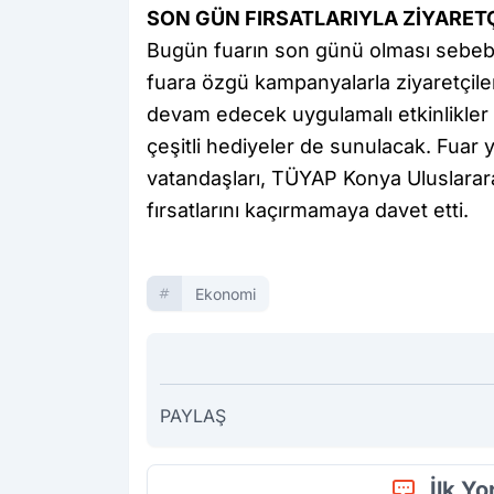
SON GÜN FIRSATLARIYLA ZİYARET
Bugün fuarın son günü olması sebebiyle
fuara özgü kampanyalarla ziyaretçile
devam edecek uygulamalı etkinlikler 
çeşitli hediyeler de sunulacak. Fuar y
vatandaşları, TÜYAP Konya Uluslarar
fırsatlarını kaçırmamaya davet etti.
Ekonomi
PAYLAŞ
İlk Y