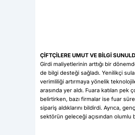
ÇİFTÇİLERE UMUT VE BİLGİ SUNUL
Girdi maliyetlerinin arttığı bir döne
de bilgi desteği sağladı. Yenilikçi su
verimliliği artırmaya yönelik teknolojil
arasında yer aldı. Fuara katılan pek ço
belirtirken, bazı firmalar ise fuar sür
sipariş aldıklarını bildirdi. Ayrıca, ge
sektörün geleceği açısından olumlu b