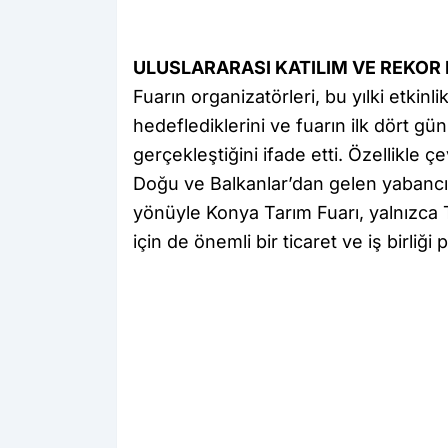
ULUSLARARASI KATILIM VE REKOR 
Fuarın organizatörleri, bu yılki etkin
hedeflediklerini ve fuarın ilk dört gü
gerçekleştiğini ifade etti. Özellikle çe
Doğu ve Balkanlar’dan gelen yabancı a
yönüyle Konya Tarım Fuarı, yalnızca T
için de önemli bir ticaret ve iş birliği