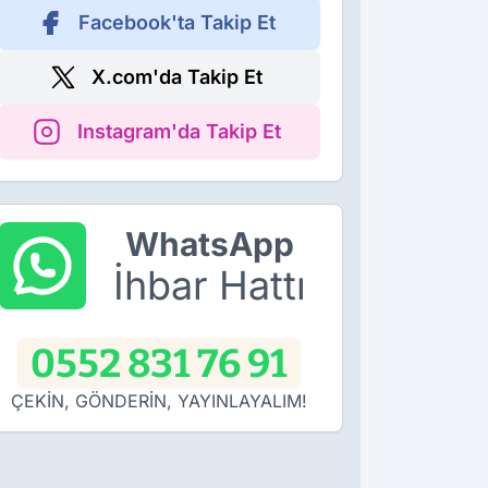
Facebook'ta Takip Et
X.com'da Takip Et
Instagram'da Takip Et
WhatsApp
İhbar Hattı
0552 831 76 91
ÇEKİN, GÖNDERİN, YAYINLAYALIM!