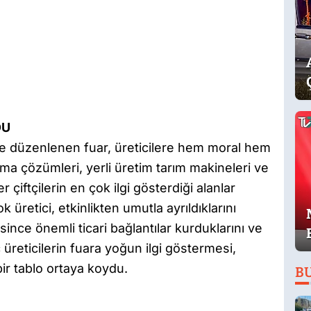
DU
mde düzenlenen fuar, üreticilere hem moral hem
lama çözümleri, yerli üretim tarım makineleri ve
er çiftçilerin en çok ilgi gösterdiği alanlar
k üretici, etkinlikten umutla ayrıldıklarını
esince önemli ticari bağlantılar kurduklarını ve
nç üreticilerin fuara yoğun ilgi göstermesi,
ir tablo ortaya koydu.
B