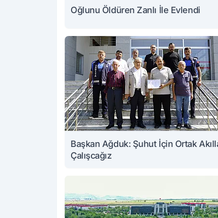
Oğlunu Öldüren Zanlı İle Evlendi
Başkan Ağduk: Şuhut İçin Ortak Akıll
Çalışcağız