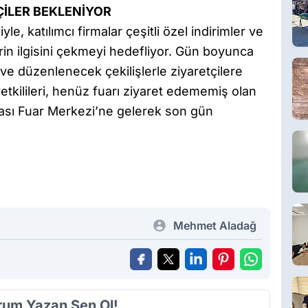
ÇİLER BEKLENİYOR
, katılımcı firmalar çeşitli özel indirimler ve
rin ilgisini çekmeyi hedefliyor. Gün boyunca
ve düzenlenecek çekilişlerle ziyaretçilere
etkilileri, henüz fuarı ziyaret edememiş olan
ası Fuar Merkezi’ne gelerek son gün
Mehmet Aladağ
orum Yazan Sen Ol!