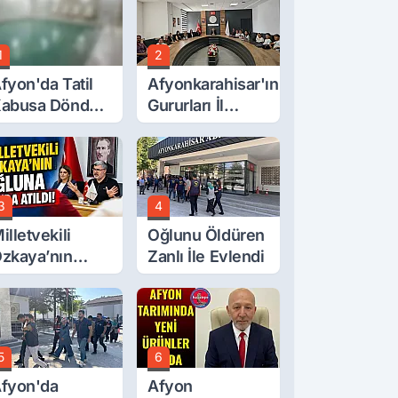
1
2
fyon'da Tatil
Afyonkarahisar'ın
abusa Döndü,
Gururları İl
cı Son!
Müdürüyle
Buluştu
3
4
illetvekili
Oğlunu Öldüren
zkaya’nın
Zanlı İle Evlendi
ğluna İftira
tıldı
5
6
fyon'da
Afyon