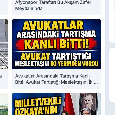
Afyonspor Taraftarı Bu Akşam Zafer
Meydanı’nda
a
Avukatlar Arasındaki Tartışma Kanlı
Bitti. Avukat Tartıştığı Meslektaşını İki
Yerinden Vurdu