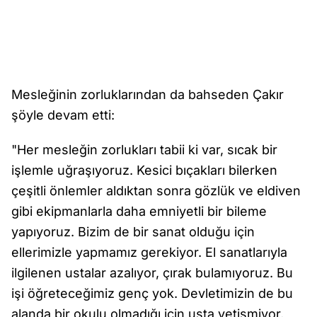
Mesleğinin zorluklarından da bahseden Çakır
şöyle devam etti:
"Her mesleğin zorlukları tabii ki var, sıcak bir
işlemle uğraşıyoruz. Kesici bıçakları bilerken
çeşitli önlemler aldıktan sonra gözlük ve eldiven
gibi ekipmanlarla daha emniyetli bir bileme
yapıyoruz. Bizim de bir sanat olduğu için
ellerimizle yapmamız gerekiyor. El sanatlarıyla
ilgilenen ustalar azalıyor, çırak bulamıyoruz. Bu
işi öğreteceğimiz genç yok. Devletimizin de bu
alanda bir okulu olmadığı için usta yetişmiyor,