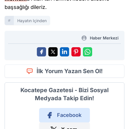
başsağlığı dileriz.
Hayatın Içinden
Haber Merkezi
İlk Yorum Yazan Sen Ol!
Kocatepe Gazetesi - Bizi Sosyal
Medyada Takip Edin!
Facebook