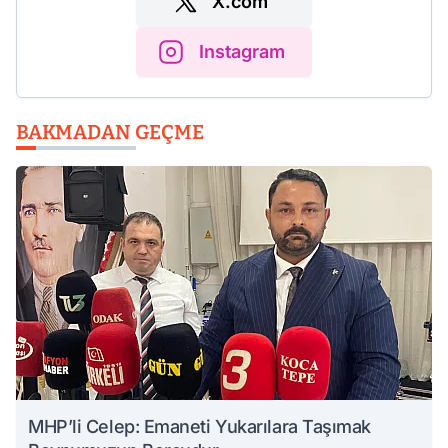
X.com
Instagram
BAKMADAN GEÇME
MHP’li Celep: Emaneti Yukarılara Taşımak