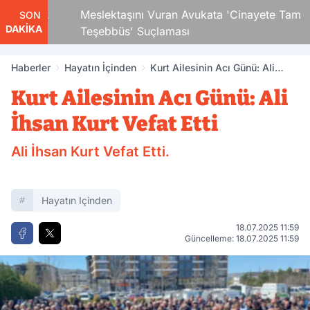
 Çocuk
Meslektaşını Vuran Avukata 'Cinayete Tam
SON
DAKİKA
Teşebbüs' Suçlaması
Haberler
Hayatın İçinden
Kurt Ailesinin Acı Günü: Ali
İhsan Kurt Vefat Etti
Kurt Ailesinin Acı Günü: Ali
İhsan Kurt Vefat Etti
Ali İhsan Kurt Vefat Etti.
Hayatın Içinden
18.07.2025 11:59
Güncelleme: 18.07.2025 11:59