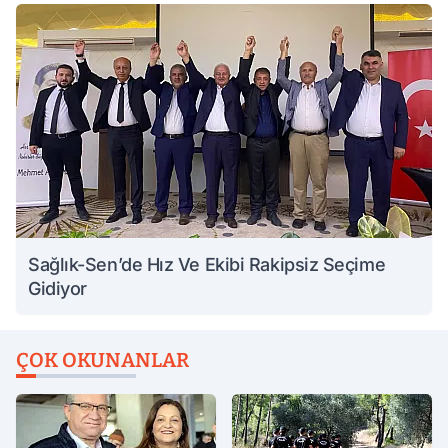
Sağlık-Sen’de Hız Ve Ekibi Rakipsiz Seçime
Gidiyor
ÇOK OKUNANLAR