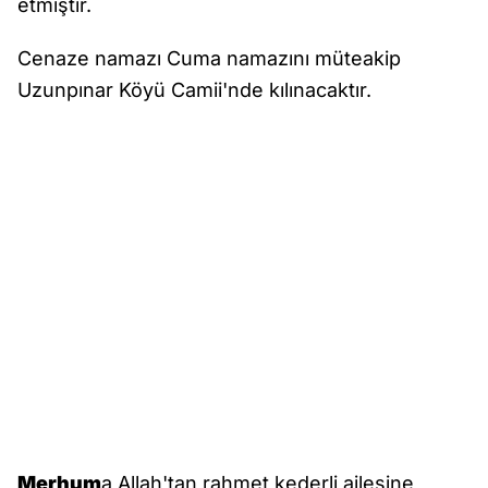
etmiştir.
Cenaze namazı Cuma namazını müteakip
Uzunpınar Köyü Camii'nde kılınacaktır.
Merhum
a Allah'tan rahmet kederli ailesine