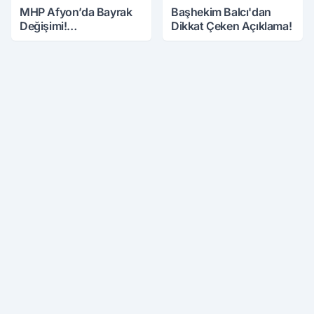
MHP Afyon’da Bayrak
Başhekim Balcı'dan
Değişimi!
Dikkat Çeken Açıklama!
Danaoğlu’ndan Dikkat
Çeken Mesaj