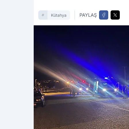
PAYLAŞ
Kütahya