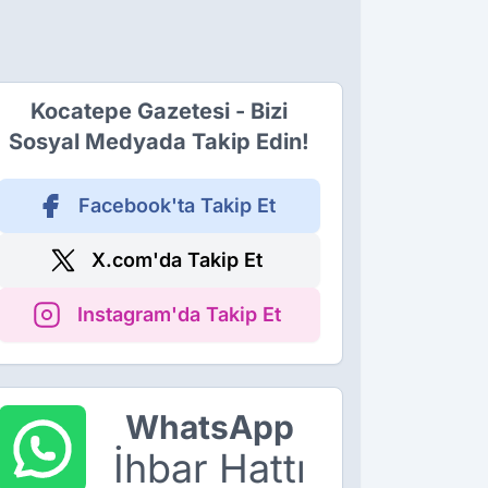
Kocatepe Gazetesi - Bizi
Sosyal Medyada Takip Edin!
Facebook'ta Takip Et
X.com'da Takip Et
Instagram'da Takip Et
WhatsApp
İhbar Hattı