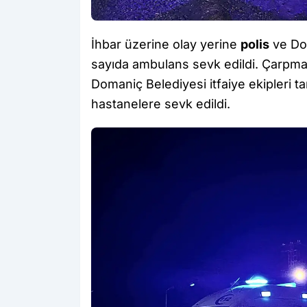
İhbar üzerine olay yerine
polis
ve Dom
sayıda ambulans sevk edildi. Çarpmanı
Domaniç Belediyesi itfaiye ekipleri t
hastanelere sevk edildi.