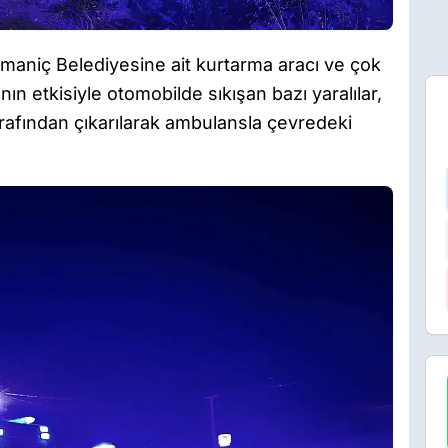
aniç Belediyesine ait kurtarma aracı ve çok
n etkisiyle otomobilde sıkışan bazı yaralılar,
arafından çıkarılarak ambulansla çevredeki