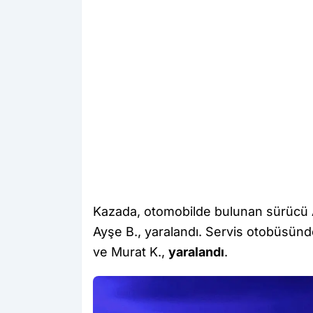
Kazada, otomobilde bulunan sürücü Ali
Ayşe B., yaralandı. Servis otobüsünd
ve Murat K.,
yaralandı
.