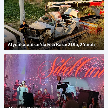
Afyonkarahisar'da Feci Kaza: 2 Ölü, 2 Yaralı