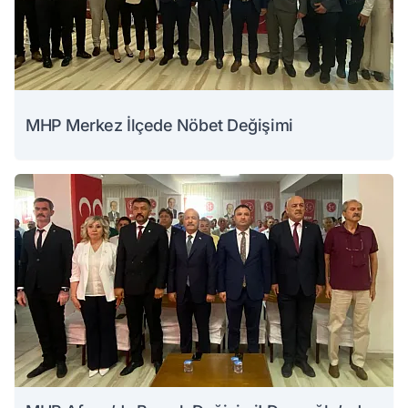
MHP Merkez İlçede Nöbet Değişimi