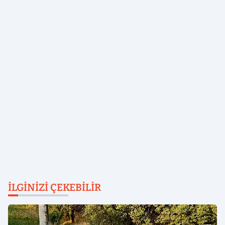
İLGINIZI ÇEKEBILIR