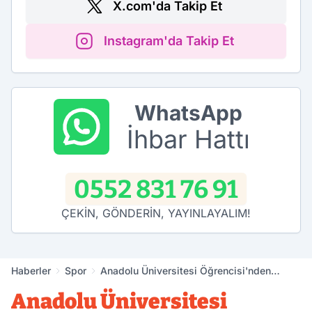
X.com'da Takip Et
Instagram'da Takip Et
WhatsApp
İhbar Hattı
0552 831 76 91
ÇEKİN, GÖNDERİN, YAYINLAYALIM!
Haberler
Spor
Anadolu Üniversitesi Öğrencisi'nden
Avrupa'da Gururlandıran Başarı
Anadolu Üniversitesi