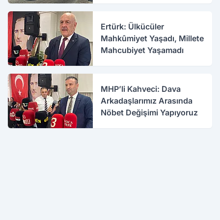
Ertürk: Ülkücüler
Mahkûmiyet Yaşadı, Millete
Mahcubiyet Yaşamadı
MHP’li Kahveci: Dava
Arkadaşlarımız Arasında
Nöbet Değişimi Yapıyoruz