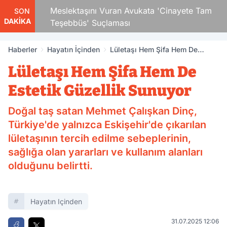
Çocuk
Meslektaşını Vuran Avukata 'Cinayete Tam
SON
DAKİKA
Teşebbüs' Suçlaması
Haberler
Hayatın İçinden
Lületaşı Hem Şifa Hem De
Estetik Güzellik Sunuyor
Lületaşı Hem Şifa Hem De
Estetik Güzellik Sunuyor
Doğal taş satan Mehmet Çalışkan Dinç,
Türkiye'de yalnızca Eskişehir'de çıkarılan
lületaşının tercih edilme sebeplerinin,
sağlığa olan yararları ve kullanım alanları
olduğunu belirtti.
Hayatın Içinden
31.07.2025 12:06