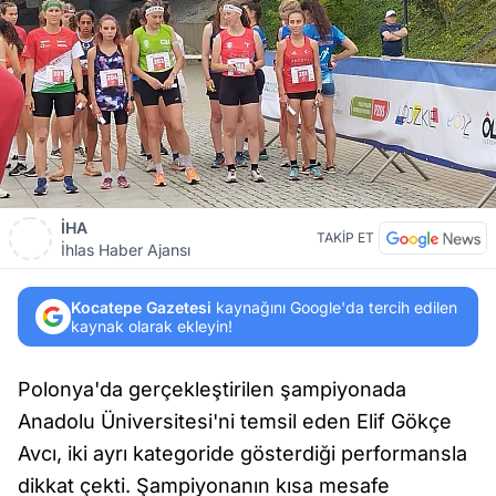
İHA
TAKİP ET
İhlas Haber Ajansı
Kocatepe Gazetesi
kaynağını Google'da tercih edilen
kaynak olarak ekleyin!
Polonya'da gerçekleştirilen şampiyonada
Anadolu Üniversitesi'ni temsil eden Elif Gökçe
Avcı, iki ayrı kategoride gösterdiği performansla
dikkat çekti. Şampiyonanın kısa mesafe