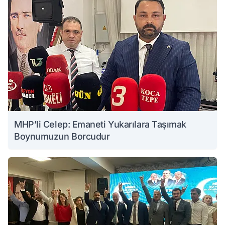
MHP’li Celep: Emaneti Yukarılara Taşımak
Boynumuzun Borcudur