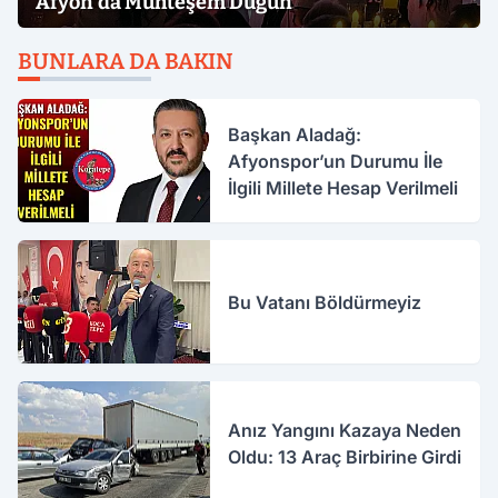
Afyon'da Muhteşem Düğün
BUNLARA DA BAKIN
Başkan Aladağ:
Afyonspor’un Durumu İle
İlgili Millete Hesap Verilmeli
Bu Vatanı Böldürmeyiz
Anız Yangını Kazaya Neden
Oldu: 13 Araç Birbirine Girdi