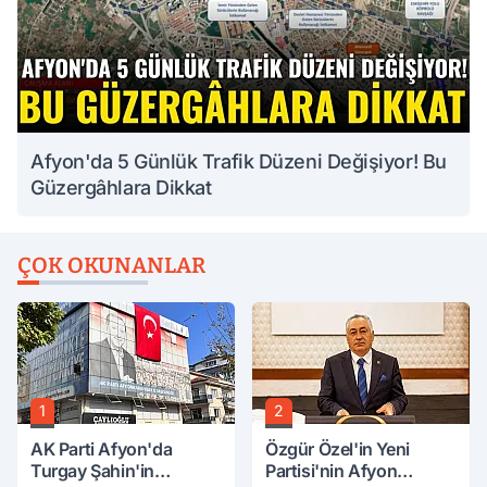
Afyon'da 5 Günlük Trafik Düzeni Değişiyor! Bu
Güzergâhlara Dikkat
ÇOK OKUNANLAR
1
2
AK Parti Afyon'da
Özgür Özel'in Yeni
Turgay Şahin'in
Partisi'nin Afyon