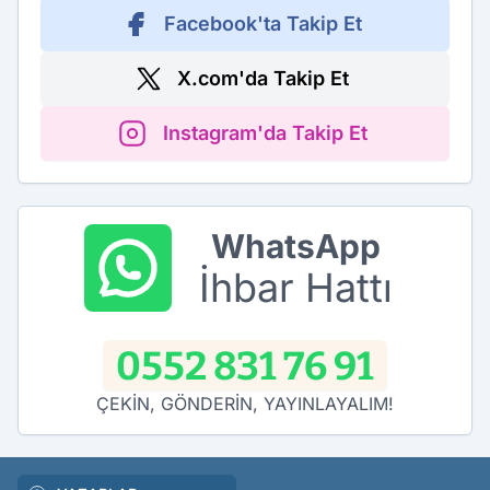
Facebook'ta Takip Et
X.com'da Takip Et
Instagram'da Takip Et
WhatsApp
İhbar Hattı
0552 831 76 91
ÇEKİN, GÖNDERİN, YAYINLAYALIM!