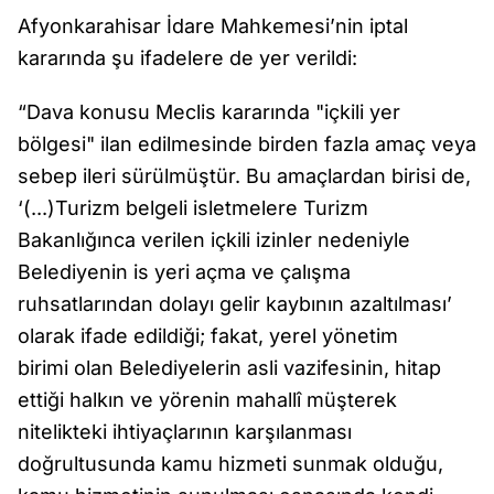
Afyonkarahisar İdare Mahkemesi’nin iptal
kararında şu ifadelere de yer verildi:
“Dava konusu Meclis kararında "içkili yer
bölgesi" ilan edilmesinde birden fazla amaç veya
sebep ileri sürülmüştür. Bu amaçlardan birisi de,
‘(...)Turizm belgeli isletmelere Turizm
Bakanlığınca verilen içkili izinler nedeniyle
Belediyenin is yeri açma ve çalışma
ruhsatlarından dolayı gelir kaybının azaltılması’
olarak ifade edildiği; fakat, yerel yönetim
birimi olan Belediyelerin asli vazifesinin, hitap
ettiği halkın ve yörenin mahallî müşterek
nitelikteki ihtiyaçlarının karşılanması
doğrultusunda kamu hizmeti sunmak olduğu,