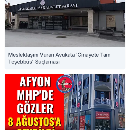
Meslektaşını Vuran Avukata 'Cinayete Tam
Teşebbüs' Suçlaması