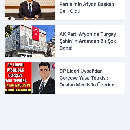
Partisi'nin Afyon Başkanı
Belli Oldu
AK Parti Afyon'da Turgay
Şahin'in Ardından Bir Şok
Daha!
DP Lideri Uysal'dan
Çerçeve Yasa Tepkisi:
Öcalan Meclis'in Üzerine
Çıkarıldı