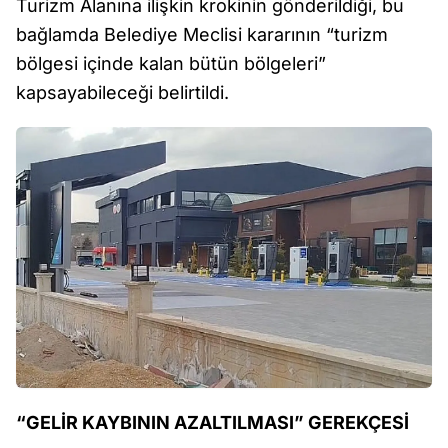
Turizm Alanına ilişkin krokinin gönderildiği, bu
bağlamda Belediye Meclisi kararının “turizm
bölgesi içinde kalan bütün bölgeleri”
kapsayabileceği belirtildi.
“GELİR KAYBININ AZALTILMASI” GEREKÇESİ