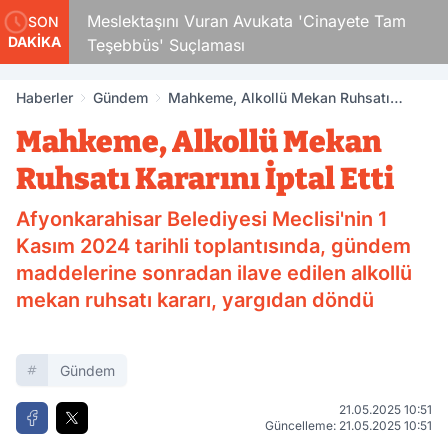
Çocuk
Meslektaşını Vuran Avukata 'Cinayete Tam
SON
DAKİKA
Teşebbüs' Suçlaması
Haberler
Gündem
Mahkeme, Alkollü Mekan Ruhsatı
Kararını İptal Etti
Mahkeme, Alkollü Mekan
Ruhsatı Kararını İptal Etti
Afyonkarahisar Belediyesi Meclisi'nin 1
Kasım 2024 tarihli toplantısında, gündem
maddelerine sonradan ilave edilen alkollü
mekan ruhsatı kararı, yargıdan döndü
Gündem
21.05.2025 10:51
Güncelleme: 21.05.2025 10:51