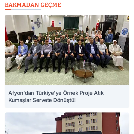
BAKMADAN GEÇME
Afyon'dan Türkiye'ye Örnek Proje Atık
Kumaşlar Servete Dönüştü!