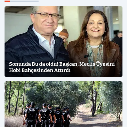
Sonunda Bu da oldu! Başkan, Meclis Üyesini
Hobi Bahçesinden Attırdı