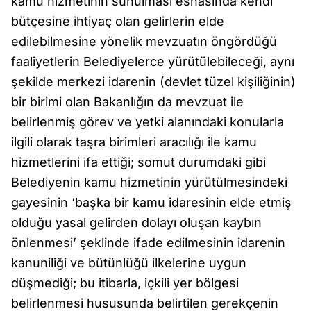
kamu hizmetinin sunulması esnasında kendi
bütçesine ihtiyaç olan gelirlerin elde
edilebilmesine yönelik mevzuatın öngördüğü
faaliyetlerin Belediyelerce yürütülebileceği, aynı
şekilde merkezi idarenin (devlet tüzel kişiliğinin)
bir birimi olan Bakanlığın da mevzuat ile
belirlenmiş görev ve yetki alanındaki konularla
ilgili olarak taşra birimleri aracılığı ile kamu
hizmetlerini ifa ettiği; somut durumdaki gibi
Belediyenin kamu hizmetinin yürütülmesindeki
gayesinin ‘başka bir kamu idaresinin elde etmiş
olduğu yasal gelirden dolayı oluşan kaybın
önlenmesi’ şeklinde ifade edilmesinin idarenin
kanuniliği ve bütünlüğü ilkelerine uygun
düşmediği; bu itibarla, içkili yer bölgesi
belirlenmesi hususunda belirtilen gerekçenin