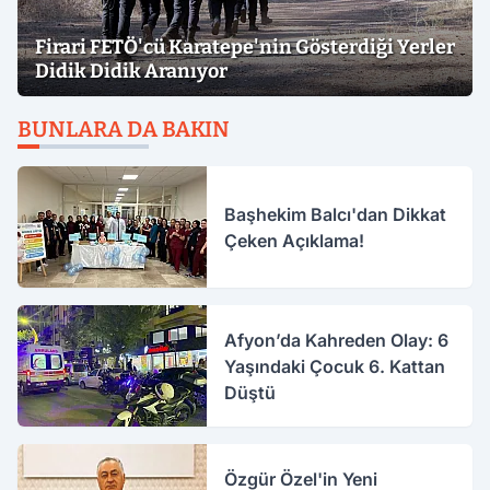
Firari FETÖ'cü Karatepe'nin Gösterdiği Yerler
Didik Didik Aranıyor
BUNLARA DA BAKIN
Başhekim Balcı'dan Dikkat
Çeken Açıklama!
Afyon’da Kahreden Olay: 6
Yaşındaki Çocuk 6. Kattan
Düştü
Özgür Özel'in Yeni