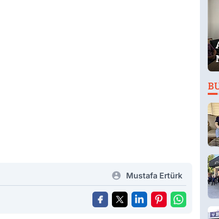
B
Mustafa Ertürk