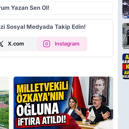
orum Yazan Sen Ol!
izi Sosyal Medyada Takip Edin!
X.com
Instagram