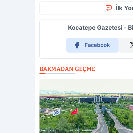
İlk Y
Kocatepe Gazetesi - B
Facebook
BAKMADAN GEÇME