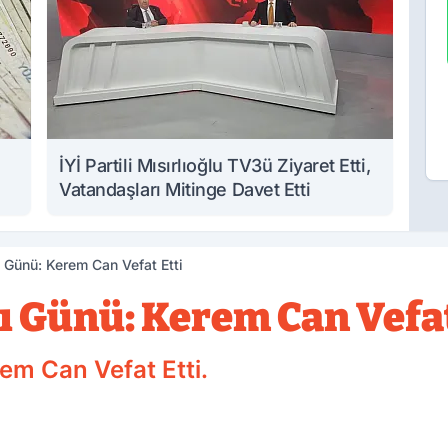
İYİ Partili Mısırlıoğlu TV3ü Ziyaret Etti,
Vatandaşları Mitinge Davet Etti
ı Günü: Kerem Can Vefat Etti
ı Günü: Kerem Can Vefat
em Can Vefat Etti.