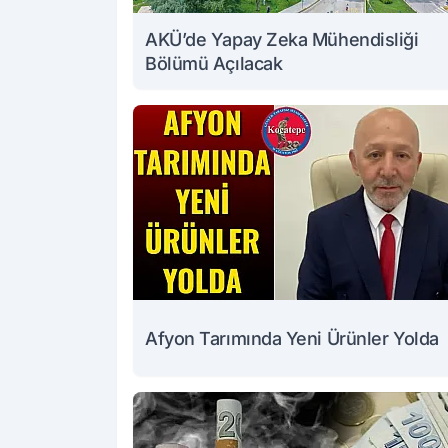
AKÜ’de Yapay Zeka Mühendisliği
Bölümü Açılacak
Afyon Tarımında Yeni Ürünler Yolda