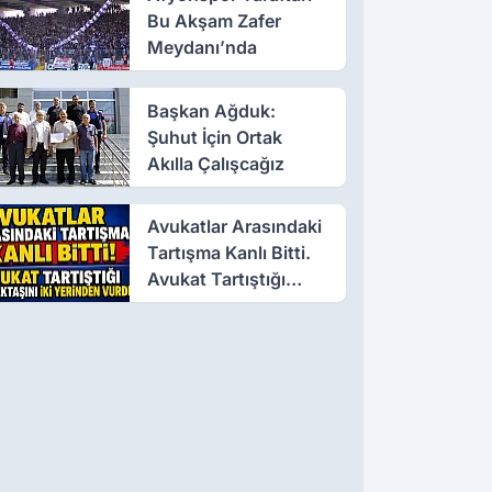
Bu Akşam Zafer
Meydanı’nda
Başkan Ağduk:
Şuhut İçin Ortak
Akılla Çalışcağız
Avukatlar Arasındaki
Tartışma Kanlı Bitti.
Avukat Tartıştığı
Meslektaşını İki
Yerinden Vurdu