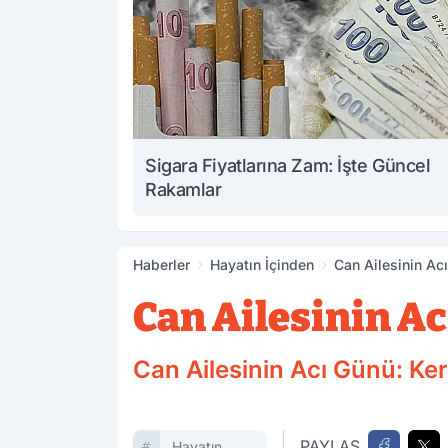
Sigara Fiyatlarına Zam: İşte Güncel
Rakamlar
Haberler
Hayatın İçinden
Can Ailesinin Ac
Can Ailesinin Ac
Can Ailesinin Acı Günü: Ker
PAYLAŞ
Hayatın