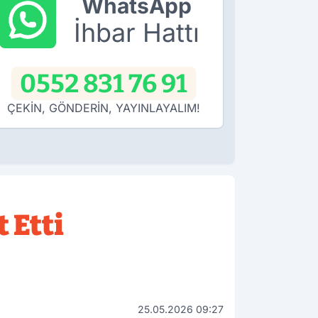
WhatsApp
İhbar Hattı
0552 831 76 91
ÇEKİN, GÖNDERİN, YAYINLAYALIM!
 Etti
25.05.2026 09:27