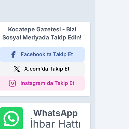
Kocatepe Gazetesi - Bizi
Sosyal Medyada Takip Edin!
Facebook'ta Takip Et
X.com'da Takip Et
Instagram'da Takip Et
WhatsApp
İhbar Hattı