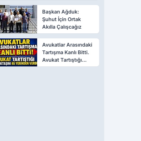
Başkan Ağduk:
Şuhut İçin Ortak
Akılla Çalışcağız
Avukatlar Arasındaki
Tartışma Kanlı Bitti.
Avukat Tartıştığı
Meslektaşını İki
Yerinden Vurdu