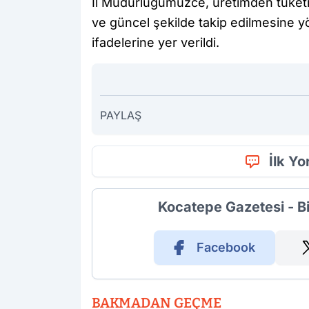
İl Müdürlüğümüzce, üretimden tüketi
ve güncel şekilde takip edilmesine yön
ifadelerine yer verildi.
PAYLAŞ
İlk Y
Kocatepe Gazetesi - B
Facebook
BAKMADAN GEÇME