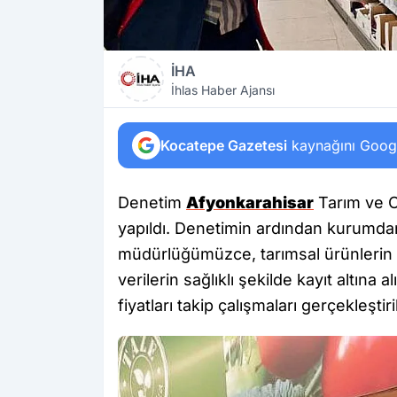
İHA
İhlas Haber Ajansı
Kocatepe Gazetesi
kaynağını Google
Denetim
Afyonkarahisar
Tarım ve O
yapıldı. Denetimin ardından kurumdan 
müdürlüğümüzce, tarımsal ürünlerin 
verilerin sağlıklı şekilde kayıt altı
fiyatları takip çalışmaları gerçekleştiri