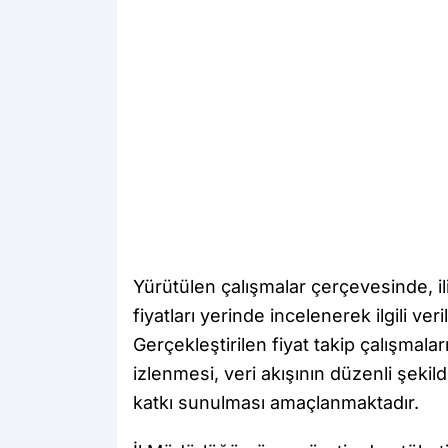
Yürütülen çalışmalar çerçevesinde, i
fiyatları yerinde incelenerek ilgili ver
Gerçekleştirilen fiyat takip çalışmalar
izlenmesi, veri akışının düzenli şek
katkı sunulması amaçlanmaktadır.