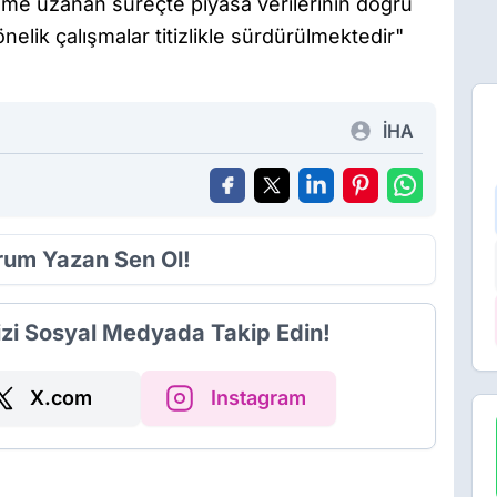
me uzanan süreçte piyasa verilerinin doğru
elik çalışmalar titizlikle sürdürülmektedir"
İHA
orum Yazan Sen Ol!
izi Sosyal Medyada Takip Edin!
X.com
Instagram