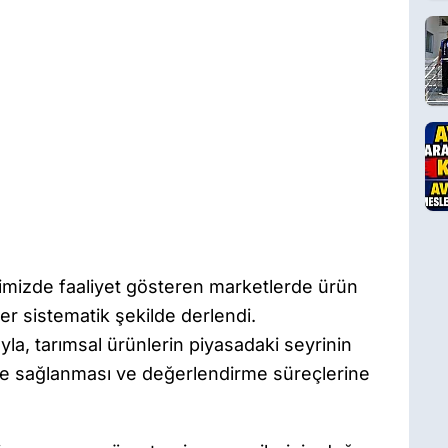
limizde faaliyet gösteren marketlerde ürün
iler sistematik şekilde derlendi.
ıyla, tarımsal ürünlerin piyasadaki seyrinin
ilde sağlanması ve değerlendirme süreçlerine