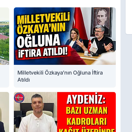
Milletvekili Özkaya’nın Oğluna İftira
Atıldı