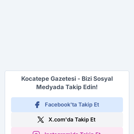
Kocatepe Gazetesi - Bizi Sosyal
Medyada Takip Edin!
Facebook'ta Takip Et
X.com'da Takip Et