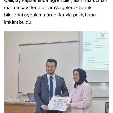
Çalıştay kapsamında öğrenciler, alanında uzman
mali müşavirlerle bir araya gelerek teorik
bilgilerini uygulama örnekleriyle pekiştirme
imkânı buldu.