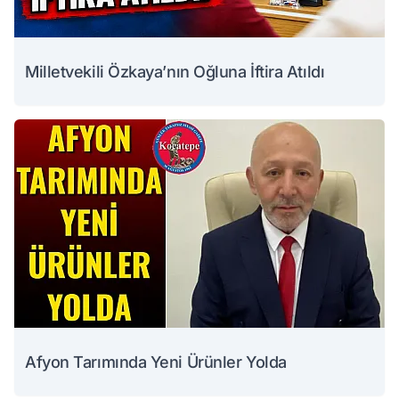
Milletvekili Özkaya’nın Oğluna İftira Atıldı
Afyon Tarımında Yeni Ürünler Yolda