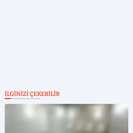
İLGINIZI ÇEKEBILIR