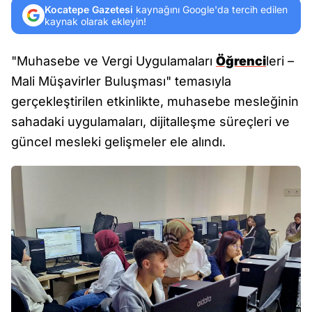
Kocatepe Gazetesi
kaynağını Google'da tercih edilen
kaynak olarak ekleyin!
"Muhasebe ve Vergi Uygulamaları
Öğrenci
leri –
Mali Müşavirler Buluşması" temasıyla
gerçekleştirilen etkinlikte, muhasebe mesleğinin
sahadaki uygulamaları, dijitalleşme süreçleri ve
güncel mesleki gelişmeler ele alındı.