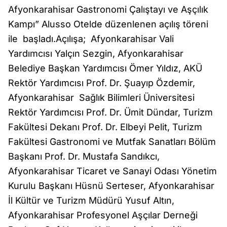
Afyonkarahisar Gastronomi Çalıştayı ve Aşçılık
Kampı” Alusso Otelde düzenlenen açılış töreni
ile başladı.Açılışa; Afyonkarahisar Vali
Yardımcısı Yalçın Sezgin, Afyonkarahisar
Belediye Başkan Yardımcısı Ömer Yıldız, AKÜ
Rektör Yardımcısı Prof. Dr. Şuayıp Özdemir,
Afyonkarahisar Sağlık Bilimleri Üniversitesi
Rektör Yardımcısı Prof. Dr. Ümit Dündar, Turizm
Fakültesi Dekanı Prof. Dr. Elbeyi Pelit, Turizm
Fakültesi Gastronomi ve Mutfak Sanatları Bölüm
Başkanı Prof. Dr. Mustafa Sandıkcı,
Afyonkarahisar Ticaret ve Sanayi Odası Yönetim
Kurulu Başkanı Hüsnü Serteser, Afyonkarahisar
İl Kültür ve Turizm Müdürü Yusuf Altın,
Afyonkarahisar Profesyonel Aşçılar Derneği