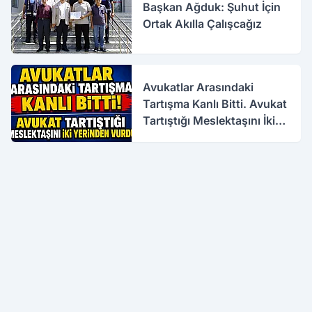
Başkan Ağduk: Şuhut İçin
Ortak Akılla Çalışcağız
Avukatlar Arasındaki
Tartışma Kanlı Bitti. Avukat
Tartıştığı Meslektaşını İki
Yerinden Vurdu