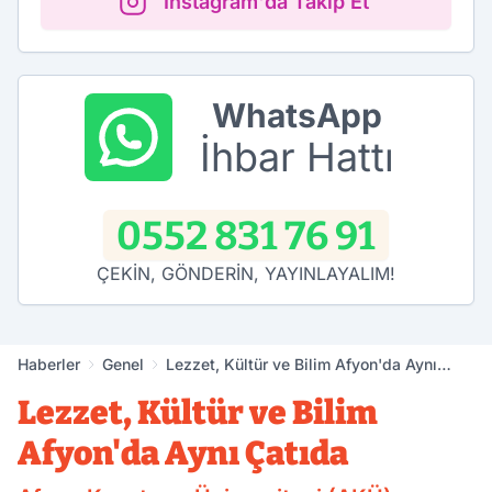
Instagram'da Takip Et
WhatsApp
İhbar Hattı
0552 831 76 91
ÇEKİN, GÖNDERİN, YAYINLAYALIM!
Haberler
Genel
Lezzet, Kültür ve Bilim Afyon'da Aynı
Çatıda
Lezzet, Kültür ve Bilim
Afyon'da Aynı Çatıda