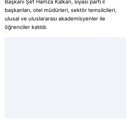
Başkanı Şef Hamza Kalkan, siyasi parti il
başkanları, otel müdürleri, sektör temsilcileri,
ulusal ve uluslararası akademisyenler ile
öğrenciler katıldı.