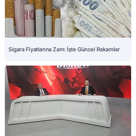
Sigara Fiyatlarına Zam: İşte Güncel Rakamlar