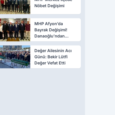
Nöbet Değişimi
MHP Afyon’da
Bayrak Değişimi!
Danaoğlu’ndan
Dikkat Çeken Mesaj
Değer Ailesinin Acı
Günü: Bekir Lütfi
Değer Vefat Etti