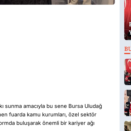
B
atkı sunma amacıyla bu sene Bursa Uludağ
nen fuarda kamu kurumları, özel sektör
tformda buluşarak önemli bir kariyer ağı