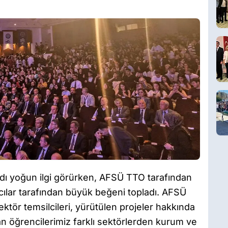
ndı yoğun ilgi görürken, AFSÜ TTO tarafından
ımcılar tarafından büyük beğeni topladı. AFSÜ
ektör temsilcileri, yürütülen projeler hakkında
ılan öğrencilerimiz farklı sektörlerden kurum ve