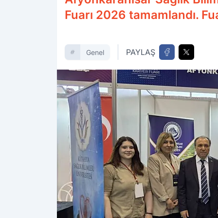
Fuarı 2026 tamamlandı. Fua
PAYLAŞ
Genel