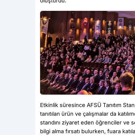
oluşturdu.
Etkinlik süresince AFSÜ Tanıtım Sta
tanıtılan ürün ve çalışmalar da katıl
standını ziyaret eden öğrenciler ve s
bilgi alma fırsatı bulurken, fuara kat