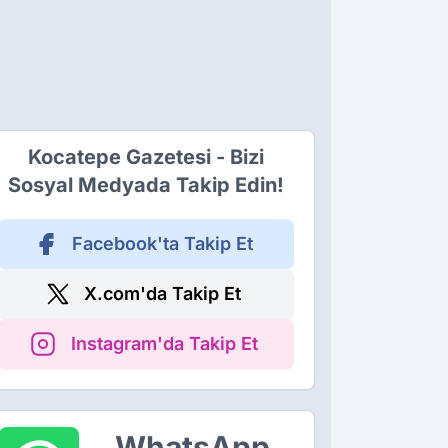
Kocatepe Gazetesi - Bizi
Sosyal Medyada Takip Edin!
Facebook'ta Takip Et
X.com'da Takip Et
Instagram'da Takip Et
WhatsApp