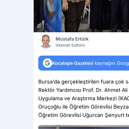
Mustafa Ertürk
İnternet Editörü
Kocatepe Gazetesi
kaynağını Google
Bursa’da gerçekleştirilen fuara çok 
Rektör Yardımcısı Prof. Dr. Ahmet Ali
Uygulama ve Araştırma Merkezi (KAG
Oruçoğlu ile Öğretim Görevlisi Bey
Öğretim Görevlisi Uğurcan Şenyurt te