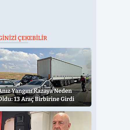
GINIZI ÇEKEBILIR
Anız Yangını Kazaya Neden
Oldu: 13 Araç Birbirine Girdi