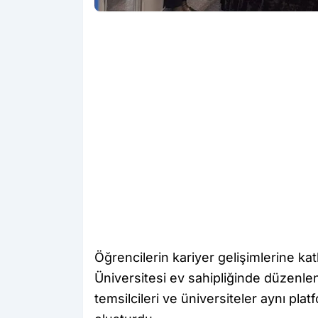
Öğrencilerin kariyer gelişimlerine k
Üniversitesi ev sahipliğinde düzenle
temsilcileri ve üniversiteler aynı pla