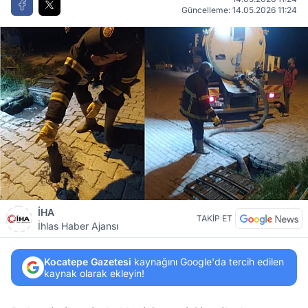
Güncelleme: 14.05.2026 11:24
İHA
TAKİP ET
İhlas Haber Ajansı
Kocatepe Gazetesi
kaynağını Google'da tercih edilen
kaynak olarak ekleyin!