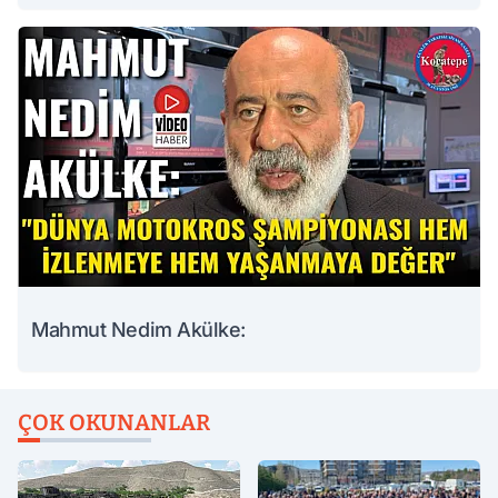
Mahmut Nedim Akülke:
ÇOK OKUNANLAR