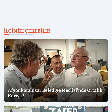
İLGINIZI ÇEKEBILIR
Afyonkarahisar Belediye Meclisi’nde Ortalık
Karıştı!