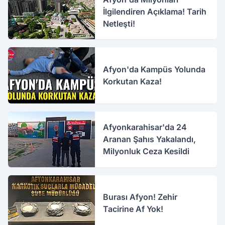
İlgilendiren Açıklama! Tarih
Netleşti!
Afyon'da Kampüs Yolunda
Korkutan Kaza!
Afyonkarahisar'da 24
Aranan Şahıs Yakalandı,
Milyonluk Ceza Kesildi
Burası Afyon! Zehir
Tacirine Af Yok!