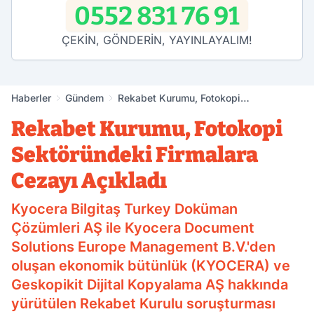
0552 831 76 91
ÇEKİN, GÖNDERİN, YAYINLAYALIM!
Haberler
Gündem
Rekabet Kurumu, Fotokopi
Sektöründeki Firmalara Cezayı Açıkladı
Rekabet Kurumu, Fotokopi
Sektöründeki Firmalara
Cezayı Açıkladı
Kyocera Bilgitaş Turkey Doküman
Çözümleri AŞ ile Kyocera Document
Solutions Europe Management B.V.'den
oluşan ekonomik bütünlük (KYOCERA) ve
Geskopikit Dijital Kopyalama AŞ hakkında
yürütülen Rekabet Kurulu soruşturması