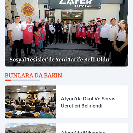
Sosyal Tesisler’de Yeni Tarife Belli Oldu
BUNLARA DA BAKIN
Afyon’da Okul Ve Servis
Ücretleri Belirlendi
Afyon'da Milyonları