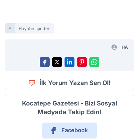
Hayatın Içinden
İHA
İlk Yorum Yazan Sen Ol!
Kocatepe Gazetesi - Bizi Sosyal
Medyada Takip Edin!
Facebook