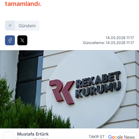
tamamlandı.
Gündem
14.05.2026 11:17
Güncelleme: 14.05.2026 11:17
Mustafa Ertürk
TAKİP ET