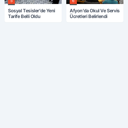
5
6
Sosyal Tesisler’de Yeni
Afyon’da Okul Ve Servis
Tarife Belli Oldu
Ücretleri Belirlendi