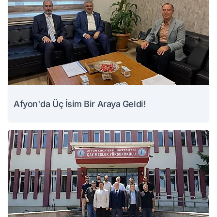
Afyon'da Üç İsim Bir Araya Geldi!