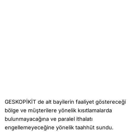
GESKOPİKİT de alt bayilerin faaliyet göstereceği
bölge ve müşterilere yönelik kısıtlamalarda
bulunmayacağına ve paralel ithalatı
engellemeyeceğine yönelik taahhüt sundu.