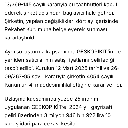
13/369-145 sayılı kararıyla bu taahhütleri kabul
ederek şirket açısından bağlayıcı hale getirdi.
Şirketin, yapılan değişiklikleri dört ay içerisinde
Rekabet Kurumuna belgeleyerek sunması
kararlaştırıldı.
Aynı soruşturma kapsamında GESKOPİKİT’in de
yeniden satıcılarının satış fiyatlarını belirlediği
tespit edildi. Kurulun 12 Mart 2026 tarihli ve 26-
09/267-95 sayılı kararıyla şirketin 4054 sayılı
Kanun’un 4. maddesini ihlal ettiğine karar verildi.
Uzlaşma kapsamında yüzde 25 indirim
uygulanan GESKOPİKİT’e, 2024 yılı gayrisafi
geliri üzerinden 3 milyon 946 bin 922 lira 10
kuruş idari para cezası kesildi.