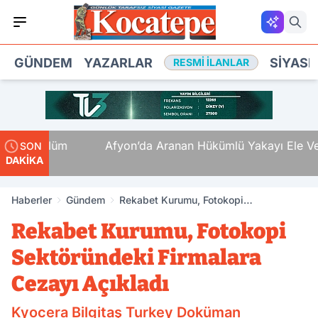
GÜNDEM
YAZARLAR
SIYASE
RESMI İLANLAR
li Ölüm
Afyon’da Aranan Hükümlü Yakayı Ele Verdi
SON
DAKİKA
Haberler
Gündem
Rekabet Kurumu, Fotokopi
Sektöründeki Firmalara Cezayı Açıkladı
Rekabet Kurumu, Fotokopi
Sektöründeki Firmalara
Cezayı Açıkladı
Kyocera Bilgitaş Turkey Doküman