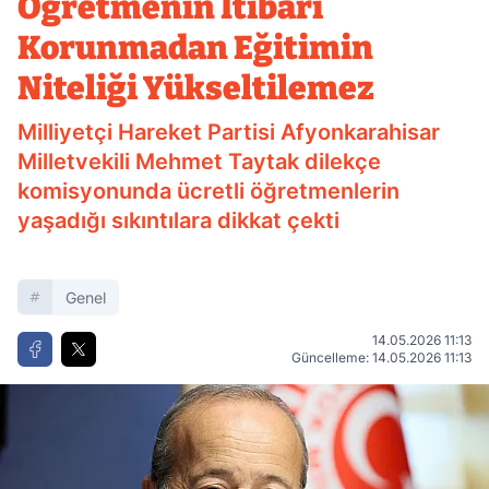
Öğretmenin İtibarı
Korunmadan Eğitimin
Niteliği Yükseltilemez
Milliyetçi Hareket Partisi Afyonkarahisar
Milletvekili Mehmet Taytak dilekçe
komisyonunda ücretli öğretmenlerin
yaşadığı sıkıntılara dikkat çekti
Genel
14.05.2026 11:13
Güncelleme: 14.05.2026 11:13