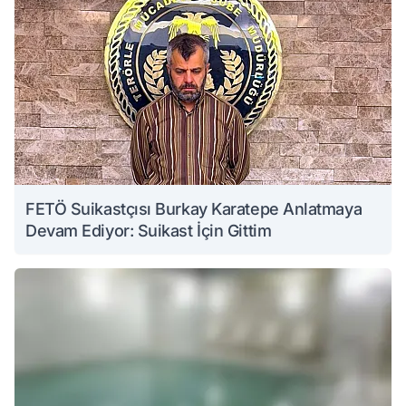
FETÖ Suikastçısı Burkay Karatepe Anlatmaya
Devam Ediyor: Suikast İçin Gittim