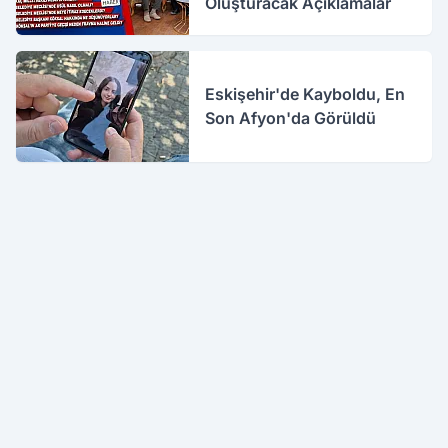
Oluşturacak Açıklamalar
Eskişehir'de Kayboldu, En
Son Afyon'da Görüldü