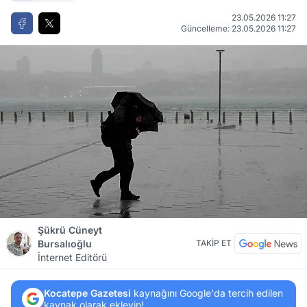
23.05.2026 11:27
Güncelleme: 23.05.2026 11:27
Şükrü Cüneyt
Bursalıoğlu
TAKİP ET
İnternet Editörü
Kocatepe Gazetesi
kaynağını Google'da tercih edilen
kaynak olarak ekleyin!