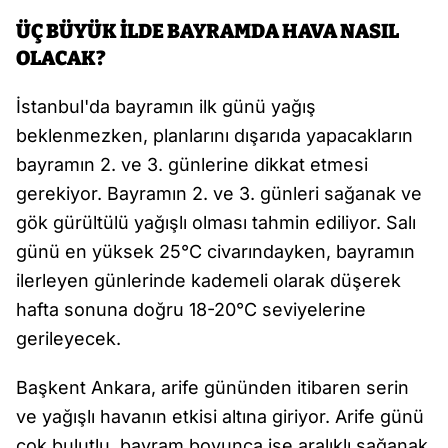
ÜÇ BÜYÜK İLDE BAYRAMDA HAVA NASIL
OLACAK?
İstanbul'da bayramın ilk günü yağış
beklenmezken, planlarını dışarıda yapacakların
bayramın 2. ve 3. günlerine dikkat etmesi
gerekiyor. Bayramın 2. ve 3. günleri sağanak ve
gök gürültülü yağışlı olması tahmin ediliyor. Salı
günü en yüksek 25°C civarındayken, bayramın
ilerleyen günlerinde kademeli olarak düşerek
hafta sonuna doğru 18-20°C seviyelerine
gerileyecek.
Başkent Ankara, arife gününden itibaren serin
ve yağışlı havanın etkisi altına giriyor. Arife günü
çok bulutlu, bayram boyunca ise aralıklı sağanak