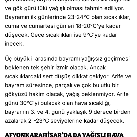
ve gök gürültülü yağışlı olması tahmin ediliyor.
Bayramın ilk günlerinde 23-24°C olan sıcaklıklar,
cuma ve cumartesi günleri 18-20°C'ye kadar
düşecek. Gece sıcaklıkları ise 9°C'ye kadar
inecek.
Üç büyük il arasında bayramı yağışsız geçirmesi
beklenen tek şehir İzmir olacak. Ancak
sıcaklıklardaki sert düşüş dikkat çekiyor. Arife ve
bayram süresince, parçalı ve çok bulutlu bir
gökyüzü hakim olacak, yağış beklenmiyor. Arife
günü 30°C'yi bulacak olan hava sıcaklığı,
bayramın 3. ve 4. günü yaklaşık 9 derece birden
azalarak 21-23°C seviyelerine kadar düşecek.
AFYONKARAHİSAR’DA DA YAĞIŞLI HAVA