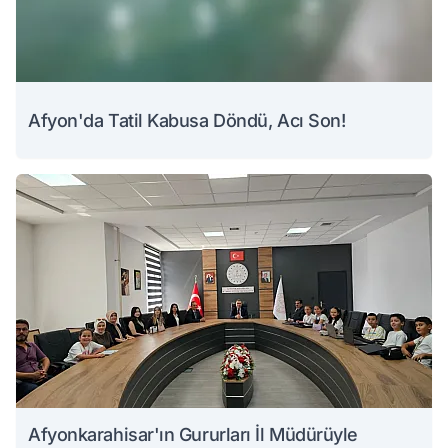
Afyon'da Tatil Kabusa Döndü, Acı Son!
Afyonkarahisar'ın Gururları İl Müdürüyle