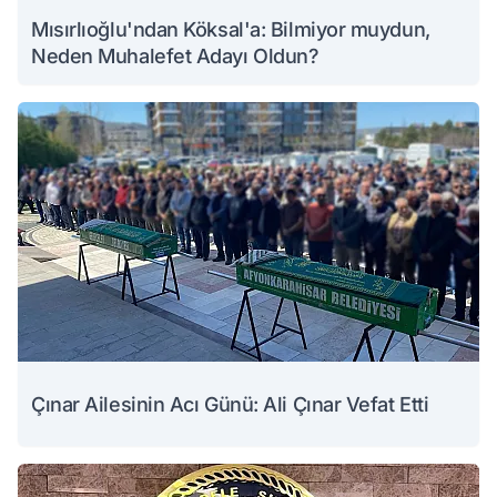
Mısırlıoğlu'ndan Köksal'a: Bilmiyor muydun,
Neden Muhalefet Adayı Oldun?
Çınar Ailesinin Acı Günü: Ali Çınar Vefat Etti