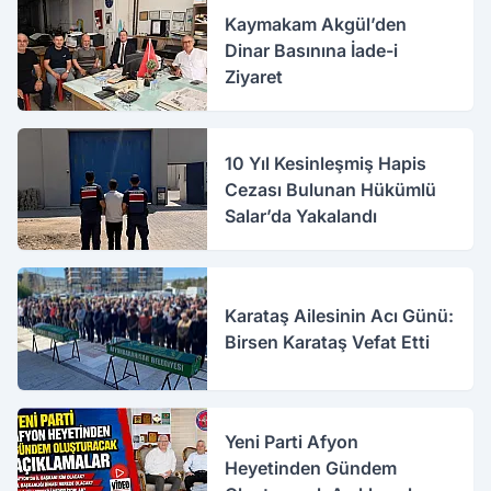
Kaymakam Akgül’den
Dinar Basınına İade-i
Ziyaret
10 Yıl Kesinleşmiş Hapis
Cezası Bulunan Hükümlü
Salar’da Yakalandı
Karataş Ailesinin Acı Günü:
Birsen Karataş Vefat Etti
Yeni Parti Afyon
Heyetinden Gündem