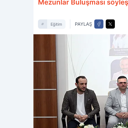
Mezunlar Buluşması söyleş
PAYLAŞ
Eğitim