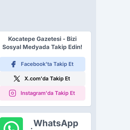
Kocatepe Gazetesi - Bizi
Sosyal Medyada Takip Edin!
Facebook'ta Takip Et
X.com'da Takip Et
Instagram'da Takip Et
WhatsApp