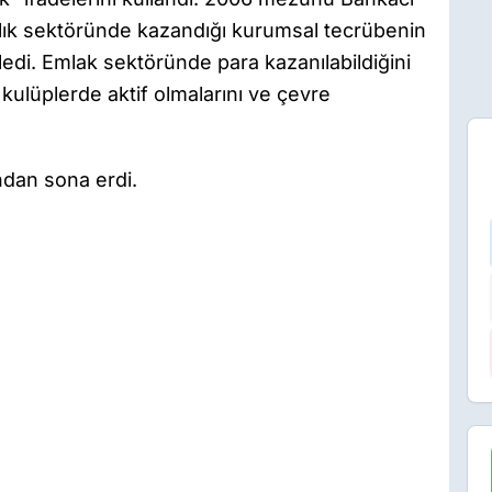
lık sektöründe kazandığı kurumsal tecrübenin
yledi. Emlak sektöründe para kazanılabildiğini
ulüplerde aktif olmalarını ve çevre
dan sona erdi.