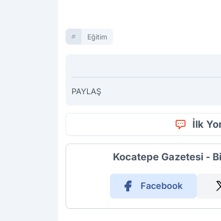
Eğitim
PAYLAŞ
İlk Y
Kocatepe Gazetesi - B
Facebook