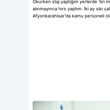
Okurken staj yaptığım yerlerde ‘ön m
alınmayınca hırs yaptım. İki ay sıkı 
Afyonkarahisar’da kamu personeli ol