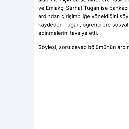
ve Emlakçı Serhat Tugan ise bankacı
ardından girişimciliğe yöneldiğini sö
kaydeden Tugan, öğrencilere sosyal k
edinmelerini tavsiye etti.
Söyleşi, soru cevap bölümünün ardın