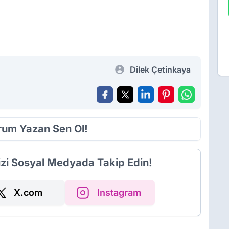
Dilek Çetinkaya
orum Yazan Sen Ol!
izi Sosyal Medyada Takip Edin!
X.com
Instagram