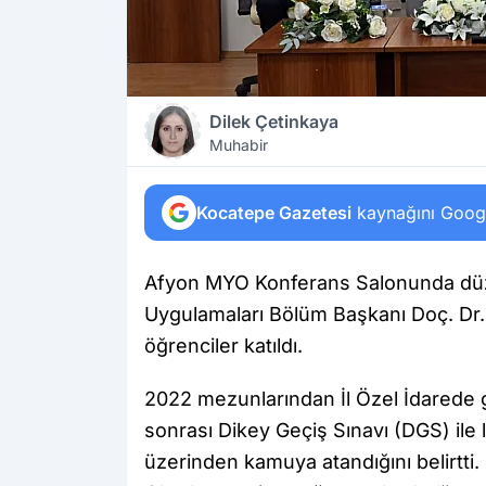
Dilek Çetinkaya
Muhabir
Kocatepe Gazetesi
kaynağını Google
Afyon MYO Konferans Salonunda düz
Uygulamaları Bölüm Başkanı Doç. Dr
öğrenciler katıldı.
2022 mezunlarından İl Özel İdarede
sonrası Dikey Geçiş Sınavı (DGS) ile 
üzerinden kamuya atandığını belirtti