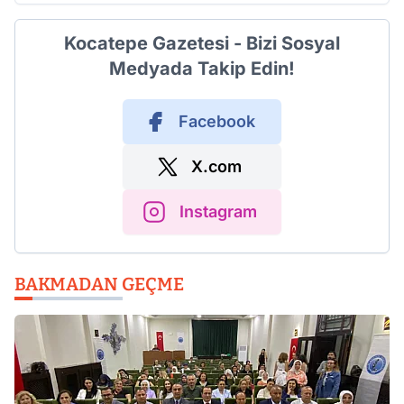
Kocatepe Gazetesi - Bizi Sosyal
Medyada Takip Edin!
Facebook
X.com
Instagram
BAKMADAN GEÇME