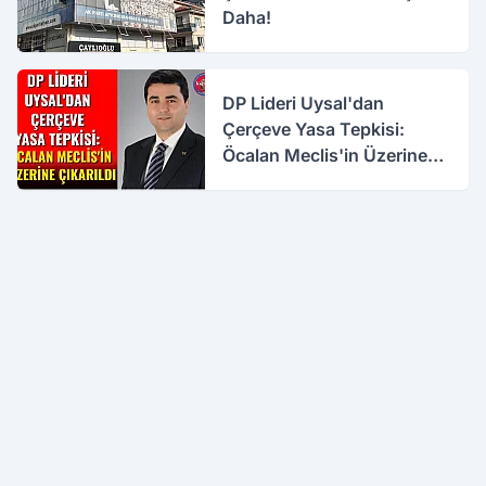
Daha!
DP Lideri Uysal'dan
Çerçeve Yasa Tepkisi:
Öcalan Meclis'in Üzerine
Çıkarıldı