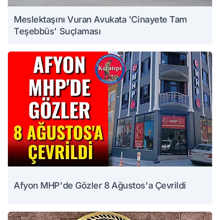
Meslektaşını Vuran Avukata 'Cinayete Tam
Teşebbüs' Suçlaması
Afyon MHP'de Gözler 8 Ağustos'a Çevrildi