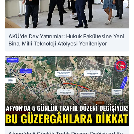
AKÜ'de Dev Yatırımlar: Hukuk Fakültesine Yeni
Bina, Milli Teknoloji Atölyesi Yenileniyor
Afyon'da 5 Günlük Trafik Düzeni Değişiyor! Bu