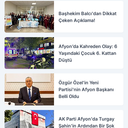
Başhekim Balcı'dan Dikkat
Çeken Açıklama!
Afyon’da Kahreden Olay: 6
Yaşındaki Çocuk 6. Kattan
Düştü
Özgür Özel'in Yeni
Partisi'nin Afyon Başkanı
Belli Oldu
AK Parti Afyon'da Turgay
Şahin'in Ardından Bir Şok