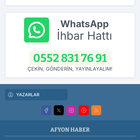
WhatsApp
İhbar Hattı
0552 831 76 91
ÇEKİN, GÖNDERİN, YAYINLAYALIM!
YAZARLAR
AFYON HABER