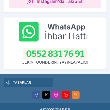
Instagram'da Takip Et
WhatsApp
İhbar Hattı
0552 831 76 91
ÇEKİN, GÖNDERİN, YAYINLAYALIM!
YAZARLAR