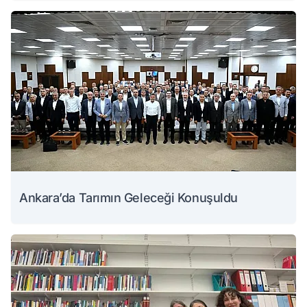
Ankara’da Tarımın Geleceği Konuşuldu