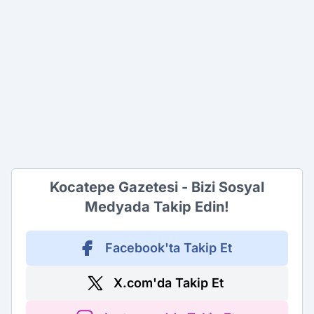
Kocatepe Gazetesi - Bizi Sosyal
Medyada Takip Edin!
Facebook'ta Takip Et
X.com'da Takip Et