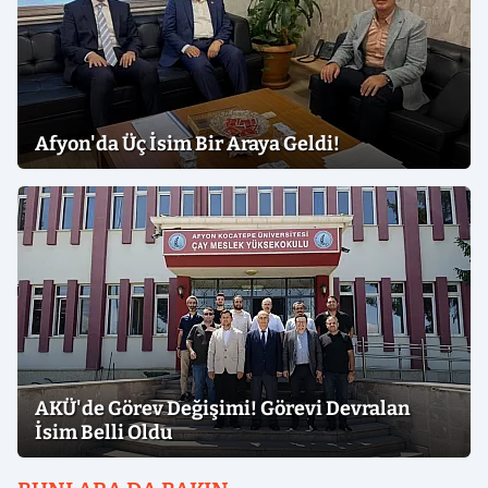
Afyon'da Üç İsim Bir Araya Geldi!
AKÜ'de Görev Değişimi! Görevi Devralan
İsim Belli Oldu