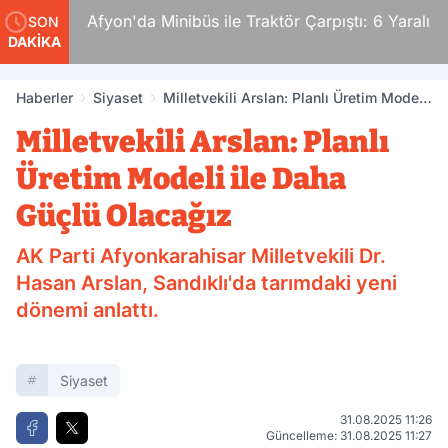
örden
Afyon'da Minibüs ile Traktör Çarpıştı: 6 Yaralı
SON
DAKİKA
Haberler
Siyaset
Milletvekili Arslan: Planlı Üretim Modeli
ile Daha Güçlü Olacağız
Milletvekili Arslan: Planlı
Üretim Modeli ile Daha
Güçlü Olacağız
AK Parti Afyonkarahisar Milletvekili Dr.
Hasan Arslan, Sandıklı'da tarımdaki yeni
dönemi anlattı.
Siyaset
31.08.2025 11:26
Güncelleme: 31.08.2025 11:27