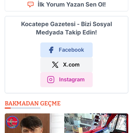
İlk Yorum Yazan Sen Ol!
Kocatepe Gazetesi - Bizi Sosyal
Medyada Takip Edin!
Facebook
X.com
Instagram
BAKMADAN GEÇME