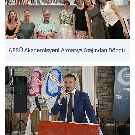
AFSÜ Akademisyeni Almanya Stajından Döndü