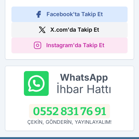
Facebook'ta Takip Et
X.com'da Takip Et
Instagram'da Takip Et
WhatsApp
İhbar Hattı
0552 831 76 91
ÇEKİN, GÖNDERİN, YAYINLAYALIM!