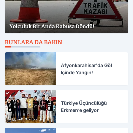
Yolculuk Bir Anda Kabusa Döndü!
BUNLARA DA BAKIN
Afyonkarahisar'da Göl
İçinde Yangın!
Türkiye Üçüncülüğü
Erkmen’e geliyor