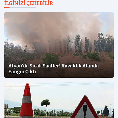
İLGINIZI ÇEKEBILIR
Afyon'da Sıcak Saatler! Kavaklık Alanda
Yangın Çıktı