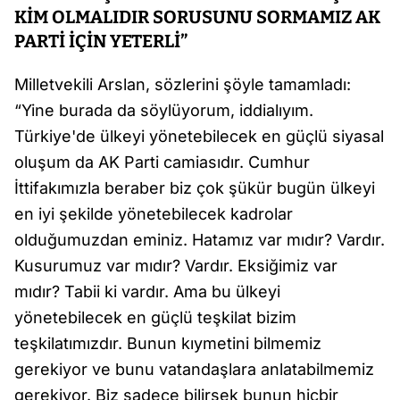
KİM OLMALIDIR SORUSUNU SORMAMIZ AK
PARTİ İÇİN YETERLİ”
Milletvekili Arslan, sözlerini şöyle tamamladı:
“Yine burada da söylüyorum, iddialıyım.
Türkiye'de ülkeyi yönetebilecek en güçlü siyasal
oluşum da AK Parti camiasıdır. Cumhur
İttifakımızla beraber biz çok şükür bugün ülkeyi
en iyi şekilde yönetebilecek kadrolar
olduğumuzdan eminiz. Hatamız var mıdır? Vardır.
Kusurumuz var mıdır? Vardır. Eksiğimiz var
mıdır? Tabii ki vardır. Ama bu ülkeyi
yönetebilecek en güçlü teşkilat bizim
teşkilatımızdır. Bunun kıymetini bilmemiz
gerekiyor ve bunu vatandaşlara anlatabilmemiz
gerekiyor. Biz sadece bilirsek bunun hiçbir