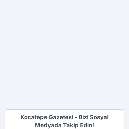
Kocatepe Gazetesi - Bizi Sosyal
Medyada Takip Edin!