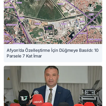
Afyon’da Özelleştirme İçin Düğmeye Basıldı: 10
Parsele 7 Kat İmar