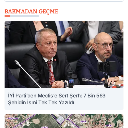
BAKMADAN GEÇME
İYİ Parti’den Meclis’e Sert Şerh: 7 Bin 563
Şehidin İsmi Tek Tek Yazıldı