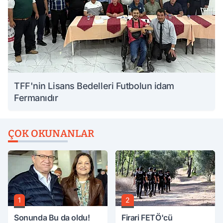
TFF'nin Lisans Bedelleri Futbolun idam
Fermanıdır
ÇOK OKUNANLAR
1
2
Sonunda Bu da oldu!
Firari FETÖ'cü