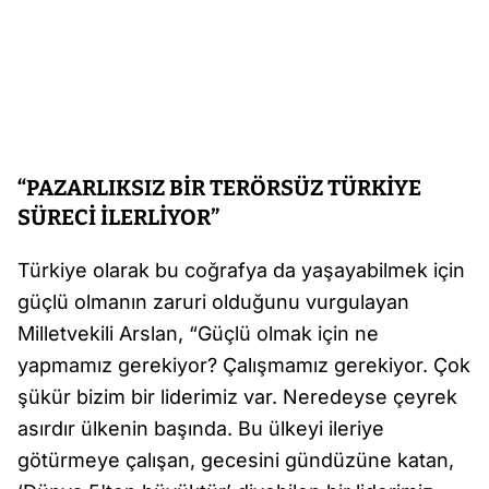
“PAZARLIKSIZ BİR TERÖRSÜZ TÜRKİYE
SÜRECİ İLERLİYOR”
Türkiye olarak bu coğrafya da yaşayabilmek için
güçlü olmanın zaruri olduğunu vurgulayan
Milletvekili Arslan, “Güçlü olmak için ne
yapmamız gerekiyor? Çalışmamız gerekiyor. Çok
şükür bizim bir liderimiz var. Neredeyse çeyrek
asırdır ülkenin başında. Bu ülkeyi ileriye
götürmeye çalışan, gecesini gündüzüne katan,