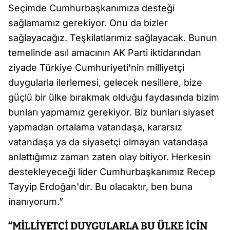
Seçimde Cumhurbaşkanımıza desteği
sağlamamız gerekiyor. Onu da bizler
sağlayacağız. Teşkilatlarımız sağlayacak. Bunun
temelinde asıl amacının AK Parti iktidarından
ziyade Türkiye Cumhuriyeti'nin milliyetçi
duygularla ilerlemesi, gelecek nesillere, bize
güçlü bir ülke bırakmak olduğu faydasında bizim
bunları yapmamız gerekiyor. Biz bunları siyaset
yapmadan ortalama vatandaşa, kararsız
vatandaşa ya da siyasetçi olmayan vatandaşa
anlattığımız zaman zaten olay bitiyor. Herkesin
destekleyeceği lider Cumhurbaşkanımız Recep
Tayyip Erdoğan'dır. Bu olacaktır, ben buna
inanıyorum.”
“MİLLİYETÇİ DUYGULARLA BU ÜLKE İÇİN