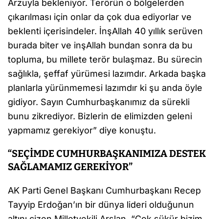
Arzuyla bekleniyor. Terörün o bölgelerden
çıkarılması için onlar da çok dua ediyorlar ve
beklenti içerisindeler. İnşAllah 40 yıllık serüven
burada biter ve inşAllah bundan sonra da bu
topluma, bu millete terör bulaşmaz. Bu sürecin
sağlıkla, şeffaf yürümesi lazımdır. Arkada başka
planlarla yürünmemesi lazımdır ki şu anda öyle
gidiyor. Sayın Cumhurbaşkanımız da sürekli
bunu zikrediyor. Bizlerin de elimizden geleni
yapmamız gerekiyor” diye konuştu.
“SEÇİMDE CUMHURBAŞKANIMIZA DESTEK
SAĞLAMAMIZ GEREKİYOR”
AK Parti Genel Başkanı Cumhurbaşkanı Recep
Tayyip Erdoğan’ın bir dünya lideri olduğunun
altını çizen Milletvekili Arslan, “Çok şükür bizim