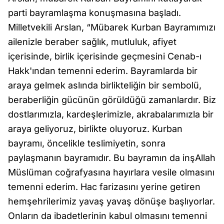
parti bayramlaşma konuşmasına başladı.
Milletvekili Arslan, “Mübarek Kurban Bayramımızı
ailenizle beraber sağlık, mutluluk, afiyet
içerisinde, birlik içerisinde geçmesini Cenab-ı
Hakk'ından temenni ederim. Bayramlarda bir
araya gelmek aslında birlikteliğin bir sembolü,
beraberliğin gücünün görüldüğü zamanlardır. Biz
dostlarımızla, kardeşlerimizle, akrabalarımızla bir
araya geliyoruz, birlikte oluyoruz. Kurban
bayramı, öncelikle teslimiyetin, sonra
paylaşmanın bayramıdır. Bu bayramın da inşAllah
Müslüman coğrafyasına hayırlara vesile olmasını
temenni ederim. Hac farizasını yerine getiren
hemşehrilerimiz yavaş yavaş dönüşe başlıyorlar.
Onların da ibadetlerinin kabul olmasını temenni