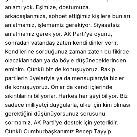
anlamı yok. Eşimize, dostumuza,
arkadaşlarımıza, sohbet ettiğimiz kişilere bunları
anlatmamız, işlememiz gerekiyor. Siyasetsiz
anlatmamız gerekiyor. AK Parti'ye oyunu,
sonradan vatandaş zaten kendi dinler verir.
Kendilerine sorduğunuz zaman zaten bu fikirde
olacaklarından ya da böyle düşüneceklerinden
eminim. Çünkü biz de konuşuyoruz. Rakip
partilerin üyeleriyle ya da mensuplarıyla bizler
de konuşuyoruz. Onlar da kendi içlerinde
sıkıntılarını biliyorlar. Herkes her şeyi biliyor. Biz
sadece milliyetçi duygularla, ülke için kim olması
gerektiğini düşünüyorsunuz sorusunu
sormamız, AK Parti'ye destek için yeterlidir.
Çünkü Cumhurbaşkanımız Recep Tayyip