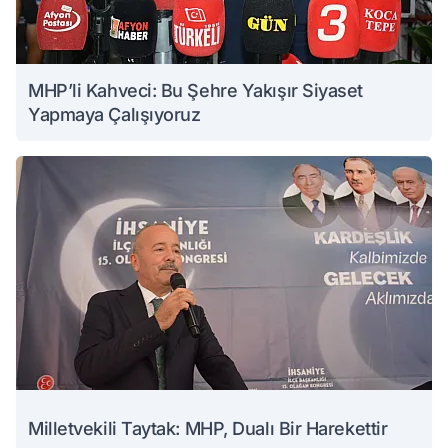
MHP’li Kahveci: Bu Şehre Yakışır Siyaset
Yapmaya Çalışıyoruz
Milletvekili Taytak: MHP, Dualı Bir Harekettir