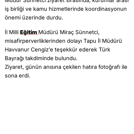
Müdür Sünnetci ziyaret sırasında, kurumlar arası
iş birliği ve kamu hizmetlerinde koordinasyonun
önemi üzerinde durdu.
İl Milli
Eğitim
Müdürü Miraç Sünnetci,
misafirperverliklerinden dolayı Tapu İl Müdürü
Havvanur Cengiz’e teşekkür ederek Türk
Bayrağı takdiminde bulundu.
Ziyaret, günün anısına çekilen hatıra fotoğrafı ile
sona erdi.