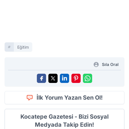
Eğitim
Sıla Oral
İlk Yorum Yazan Sen Ol!
Kocatepe Gazetesi - Bizi Sosyal
Medyada Takip Edin!