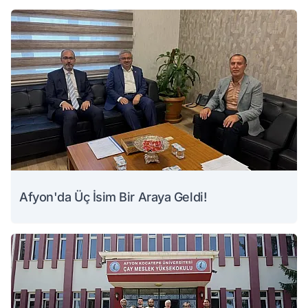
Afyon'da Üç İsim Bir Araya Geldi!