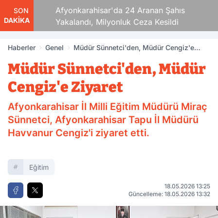
aza!
Afyonkarahisar'da 24 Aranan Şahıs
SON
DAKİKA
Yakalandı, Milyonluk Ceza Kesildi
Haberler
Genel
Müdür Sünnetci'den, Müdür Cengiz'e
Ziyaret
Müdür Sünnetci'den, Müdür
Cengiz'e Ziyaret
Afyonkarahisar İl Milli Eğitim Müdürü Miraç
Sünnetci, Afyonkarahisar Tapu İl Müdürü
Havvanur Cengiz'i ziyaret etti.
Eğitim
18.05.2026 13:25
Güncelleme: 18.05.2026 13:32