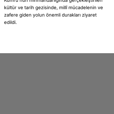
Kumru’nun mihmandarlığında gerçekleştirilen
kültür ve tarih gezisinde, millî mücadelenin ve
zafere giden yolun önemli durakları ziyaret
edildi.