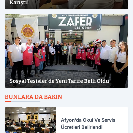
Karıştı!
Sosyal Tesisler’de Yeni Tarife Belli Oldu
BUNLARA DA BAKIN
Afyon’da Okul Ve Servis
Ücretleri Belirlendi