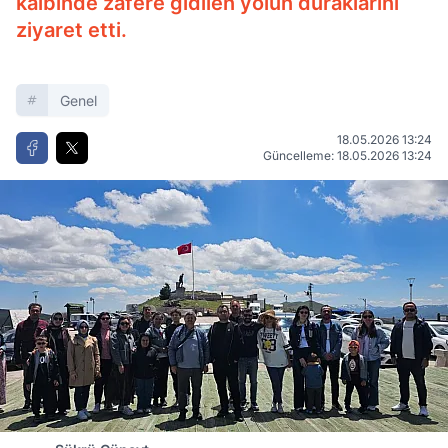
kalbinde zafere gidilen yolun duraklarını
ziyaret etti.
Genel
18.05.2026 13:24
Güncelleme: 18.05.2026 13:24