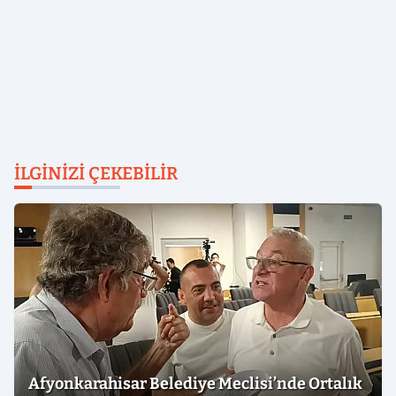
İLGINIZI ÇEKEBILIR
Afyonkarahisar Belediye Meclisi’nde Ortalık