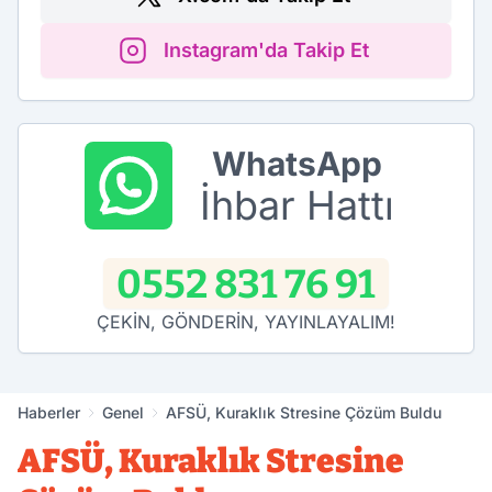
Instagram'da Takip Et
WhatsApp
İhbar Hattı
0552 831 76 91
ÇEKİN, GÖNDERİN, YAYINLAYALIM!
Haberler
Genel
AFSÜ, Kuraklık Stresine Çözüm Buldu
AFSÜ, Kuraklık Stresine