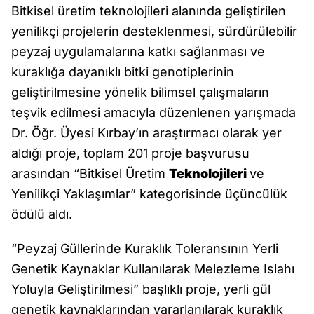
Bitkisel üretim teknolojileri alanında geliştirilen
yenilikçi projelerin desteklenmesi, sürdürülebilir
peyzaj uygulamalarına katkı sağlanması ve
kuraklığa dayanıklı bitki genotiplerinin
geliştirilmesine yönelik bilimsel çalışmaların
teşvik edilmesi amacıyla düzenlenen yarışmada
Dr. Öğr. Üyesi Kırbay’ın araştırmacı olarak yer
aldığı proje, toplam 201 proje başvurusu
arasından “Bitkisel Üretim
Teknolojileri
ve
Yenilikçi Yaklaşımlar” kategorisinde üçüncülük
ödülü aldı.
“Peyzaj Güllerinde Kuraklık Toleransının Yerli
Genetik Kaynaklar Kullanılarak Melezleme Islahı
Yoluyla Geliştirilmesi” başlıklı proje, yerli gül
genetik kaynaklarından yararlanılarak kuraklık