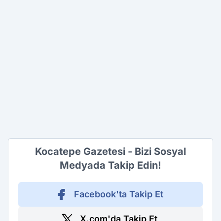
Kocatepe Gazetesi - Bizi Sosyal
Medyada Takip Edin!
Facebook'ta Takip Et
X.com'da Takip Et