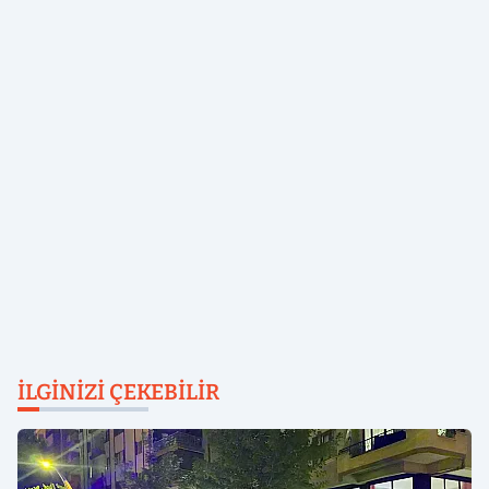
İLGINIZI ÇEKEBILIR