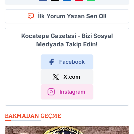
İlk Yorum Yazan Sen Ol!
Kocatepe Gazetesi - Bizi Sosyal
Medyada Takip Edin!
Facebook
X.com
Instagram
BAKMADAN GEÇME