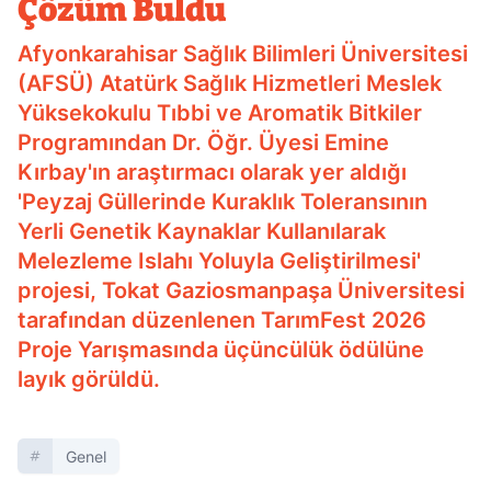
Çözüm Buldu
Afyonkarahisar Sağlık Bilimleri Üniversitesi
(AFSÜ) Atatürk Sağlık Hizmetleri Meslek
Yüksekokulu Tıbbi ve Aromatik Bitkiler
Programından Dr. Öğr. Üyesi Emine
Kırbay'ın araştırmacı olarak yer aldığı
'Peyzaj Güllerinde Kuraklık Toleransının
Yerli Genetik Kaynaklar Kullanılarak
Melezleme Islahı Yoluyla Geliştirilmesi'
projesi, Tokat Gaziosmanpaşa Üniversitesi
tarafından düzenlenen TarımFest 2026
Proje Yarışmasında üçüncülük ödülüne
layık görüldü.
Genel