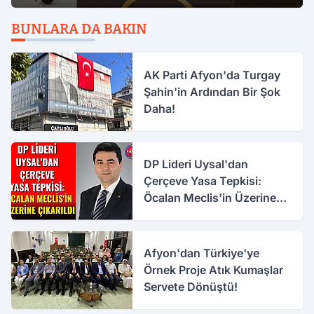
BUNLARA DA BAKIN
AK Parti Afyon'da Turgay
Şahin'in Ardından Bir Şok
Daha!
DP Lideri Uysal'dan
Çerçeve Yasa Tepkisi:
Öcalan Meclis'in Üzerine
Çıkarıldı
Afyon'dan Türkiye'ye
Örnek Proje Atık Kumaşlar
Servete Dönüştü!