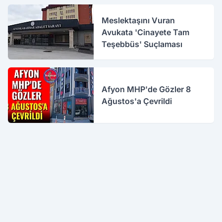
Meslektaşını Vuran
Avukata 'Cinayete Tam
Teşebbüs' Suçlaması
Afyon MHP'de Gözler 8
Ağustos'a Çevrildi