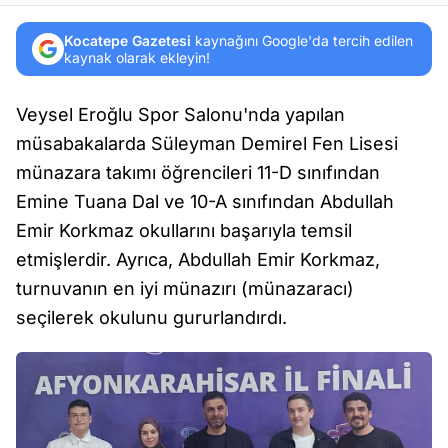
Kocatepe Gazetesi
kaynağını Google'da tercih edilen
kaynak olarak ekleyin!
Veysel Eroğlu Spor Salonu'nda yapılan
müsabakalarda Süleyman Demirel Fen Lisesi
münazara takımı öğrencileri 11-D sınıfından
Emine Tuana Dal ve 10-A sınıfından Abdullah
Emir Korkmaz okullarını başarıyla temsil
etmişlerdir. Ayrıca, Abdullah Emir Korkmaz,
turnuvanın en iyi münazırı (münazaracı)
seçilerek okulunu gururlandırdı.