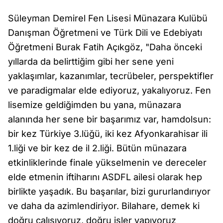
Süleyman Demirel Fen Lisesi Münazara Kulübü
Danışman Öğretmeni ve Türk Dili ve Edebiyatı
Öğretmeni Burak Fatih Açıkgöz, "Daha önceki
yıllarda da belirttiğim gibi her sene yeni
yaklaşımlar, kazanımlar, tecrübeler, perspektifler
ve paradigmalar elde ediyoruz, yakalıyoruz. Fen
lisemize geldiğimden bu yana, münazara
alanında her sene bir başarımız var, hamdolsun:
bir kez Türkiye 3.lüğü, iki kez Afyonkarahisar ili
1.liği ve bir kez de il 2.liği. Bütün münazara
etkinliklerinde finale yükselmenin ve dereceler
elde etmenin iftiharını ASDFL ailesi olarak hep
birlikte yaşadık. Bu başarılar, bizi gururlandırıyor
ve daha da azimlendiriyor. Bilahare, demek ki
doğru çalışıyoruz, doğru işler yapıyoruz