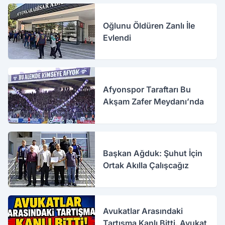
Oğlunu Öldüren Zanlı İle
Evlendi
Afyonspor Taraftarı Bu
Akşam Zafer Meydanı’nda
Başkan Ağduk: Şuhut İçin
Ortak Akılla Çalışcağız
Avukatlar Arasındaki
Tartışma Kanlı Bitti. Avukat