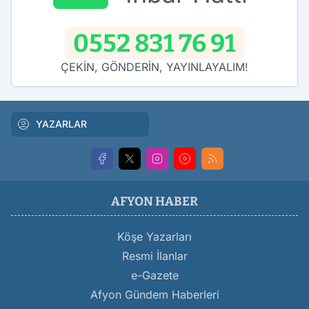
0552 831 76 91
ÇEKİN, GÖNDERİN, YAYINLAYALIM!
YAZARLAR
AFYON HABER
Köşe Yazarları
Resmi İlanlar
e-Gazete
Afyon Gündem Haberleri