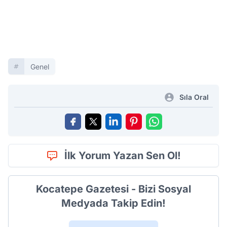
Genel
Sıla Oral
İlk Yorum Yazan Sen Ol!
Kocatepe Gazetesi - Bizi Sosyal
Medyada Takip Edin!