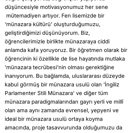
düşüncesiyle motivasyonumuz her sene
mütemadiyen artıyor. Fen lisemizde bir
'münazara kültürü' oluşturduğumuzu,
geliştirdiğimizi düşünüyorum. Biz,
öğrencilerimizle birlikte münazaraya ciddi
anlamda kafa yoruyoruz. Bir öğretmen olarak bir
öğrencinin ki özellikle de lise hayatında mutlaka
'münazara tecrübesi'nin olması gerektiğine
inanıyorum. Bu bağlamda, uluslararası düzeyde
kabul görmüş bir münazara usulü olan 'İngiliz
Parlamenter Stili Münazara' ve diğer tüm
münazara paradigmalarından gayrı yerli ve millî
olan ama aynı zamanda evrensel, yepyeni ve
ideal bir münazara usulü ortaya koyma
amacında, proje tasavvurunda olduğumuzu da