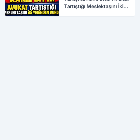
Tartıştığı Meslektaşını İki
Yerinden Vurdu