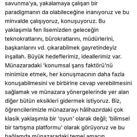
savunma'ya, yakalamaya çalışan bir
paradigmanın da olabileceğine inanıyoruz ve bu
minvalde çalışıyoruz, konuşuyoruz. Bu
yaklaşımla fen lisemizden geleceğin
teknokratlarını, bürokratlarını, müdürlerini,
başkanlarını vd. çıkarabilmek gayretindeyiz
inşallah. Büyük hedeflerimiz, ideallerimiz var.
Münazaradaki 'konumsal şans faktörü'nü
minimize etmek, her konuşmacının daha fazla
konuşabilmesini ve birbirine cevap verebilmesini
sağlamak ve münazara yönergelerinde yer alan
diğer bütün eksikleri gidermek istiyoruz. Biz,
öğrencilerimizle münazarayı hâlihazırdaki çok
klasik yaklaşımla bir 'oyun' olarak değil; 'bilimsel
bir tartışma platformu' olarak görüyoruz ve bu
bağlamda münazaradaki temel amacın