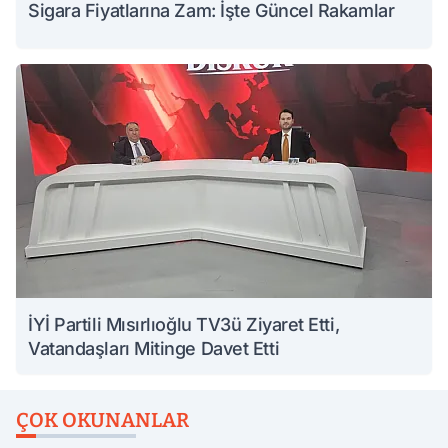
Sigara Fiyatlarına Zam: İşte Güncel Rakamlar
İYİ Partili Mısırlıoğlu TV3ü Ziyaret Etti,
Vatandaşları Mitinge Davet Etti
ÇOK OKUNANLAR