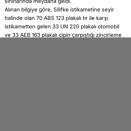
sınırlarında meydana geldi.
Alınan bilgiye göre, Silifke istikametine seyir
halinde olan 70 ABS 123 plakalı tır ile karşı
istikametten gelen 33 UN 220 plakalı otomobil
ve 33 AEB 163 plakalı cipin çarpıştığı zincirleme
kaza meydana geldi.