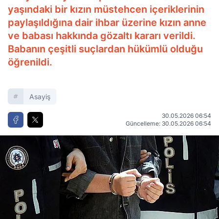
yaşındaki bir kızın müstehcen içeriklerinin
paylaşıldığına dair ihbar üzerine kızın anne
ve babası hakkında gözaltı kararı verildi.
Babanın çeşitli suçlardan hükümlü olduğu
öğrenildi.
Asayiş
30.05.2026 06:54
Güncelleme: 30.05.2026 06:54