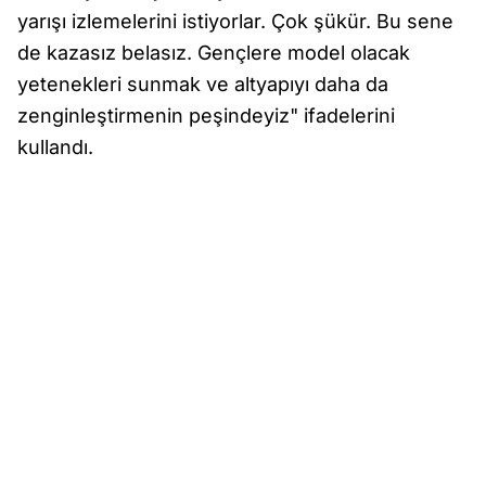
yarışı izlemelerini istiyorlar. Çok şükür. Bu sene
de kazasız belasız. Gençlere model olacak
yetenekleri sunmak ve altyapıyı daha da
zenginleştirmenin peşindeyiz" ifadelerini
kullandı.