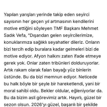
Yapılan yarışları yerinde takip eden seyirci
sayısının her geçen yıl artmasının kendilerini
motive ettiğini söyleyen TMF Başkanı Mehmet
Sadık Vefa, "Dışarıdan gelen seyircilerimize,
konuklarımıza sağlıklı seyahatler dileriz. Onların
bizi tercih edip buralara kadar gelmeleri bizi de
motive ediyor. Afyon halkını zaten ifade etmeye
gerek yok. Onlar zaten tribünleri dolduruyorlar.
Artık rakam olarak falan bayağı yüz binlerin
üstünde. Bu da bizi memnun ediyor. Neticede
bu halk böyle bir şeyle bir hareketlendi, yani bir
moral sahibi oldu. Bekler oldular, eğleniyorlar da.
Bu da bizim asli görevimiz artık. Hayırlı, güzel bir
sezon olsun. 2026'yı güzel, başarılı bir şekilde