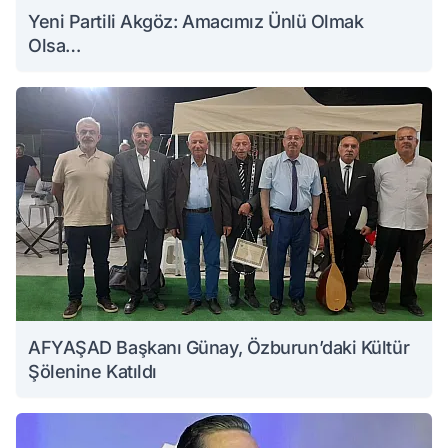
Yeni Partili Akgöz: Amacımız Ünlü Olmak
Olsa…
AFYAŞAD Başkanı Günay, Özburun’daki Kültür
Şölenine Katıldı