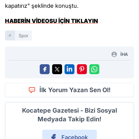
kapatırız" şeklinde konuştu.
HABERİN VİDEOSU İÇİN TIKLAYIN
Spor
İHA
İlk Yorum Yazan Sen Ol!
Kocatepe Gazetesi - Bizi Sosyal
Medyada Takip Edin!
Facebook