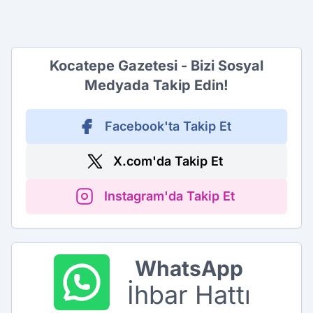
Kocatepe Gazetesi - Bizi Sosyal
Medyada Takip Edin!
Facebook'ta Takip Et
X.com'da Takip Et
Instagram'da Takip Et
WhatsApp
İhbar Hattı