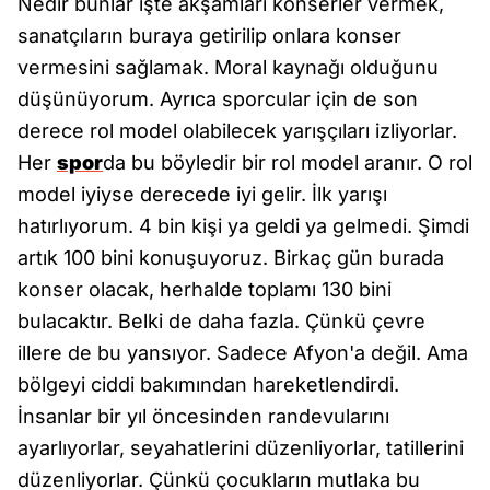
Nedir bunlar işte akşamları konserler vermek,
sanatçıların buraya getirilip onlara konser
vermesini sağlamak. Moral kaynağı olduğunu
düşünüyorum. Ayrıca sporcular için de son
derece rol model olabilecek yarışçıları izliyorlar.
Her
spor
da bu böyledir bir rol model aranır. O rol
model iyiyse derecede iyi gelir. İlk yarışı
hatırlıyorum. 4 bin kişi ya geldi ya gelmedi. Şimdi
artık 100 bini konuşuyoruz. Birkaç gün burada
konser olacak, herhalde toplamı 130 bini
bulacaktır. Belki de daha fazla. Çünkü çevre
illere de bu yansıyor. Sadece Afyon'a değil. Ama
bölgeyi ciddi bakımından hareketlendirdi.
İnsanlar bir yıl öncesinden randevularını
ayarlıyorlar, seyahatlerini düzenliyorlar, tatillerini
düzenliyorlar. Çünkü çocukların mutlaka bu