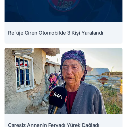
Refüje Giren Otomobilde 3 Kişi Yaralandı
Çaresiz Annenin Feryadı Yürek Dağladı