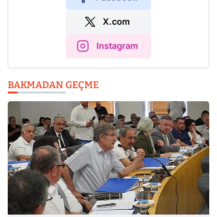
X.com
Instagram
BAKMADAN GEÇME