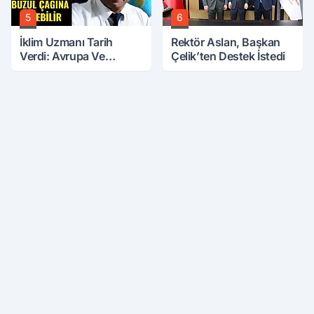
5
6
İklim Uzmanı Tarih
Rektör Aslan, Başkan
Verdi: Avrupa Ve
Çelik’ten Destek İstedi
Türkiye Mini Buzul
Çağına Girebilir