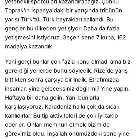
yetenekli sporcuları kazandıracağız. Çünkü
Toprak'ın İspanya'daki bir yarışında tribünün
yarısı Türk'tü. Türk bayrakları sallandı. Bu
gençler bu ülkeden yetişiyor. Daha da fazla
yetişmesini istiyoruz. Geçen sene 7 kupa, 162
madalya kazandık.
Yani gerçi bunlar çok fazla konu olmadı ama biz
gerektiği yerlerde bunu söyledik. Rize’de yarış
bittikten sonra çarşıya bir indik. Etrafımızda
insanlar, yine geleceksiniz değil mi? Yine yapın.
Haftaya bir daha gelin. Yani bunlarla
karşılaşıyoruz. Karadeniz halkı çok da sıcak
kanlıdırlar. Bu tip aktiviteleri de çok iyi takip
ederler. Onları memnun etmek bizim de
görevimiz oldu. İnşallah önümüzdeki sene yine