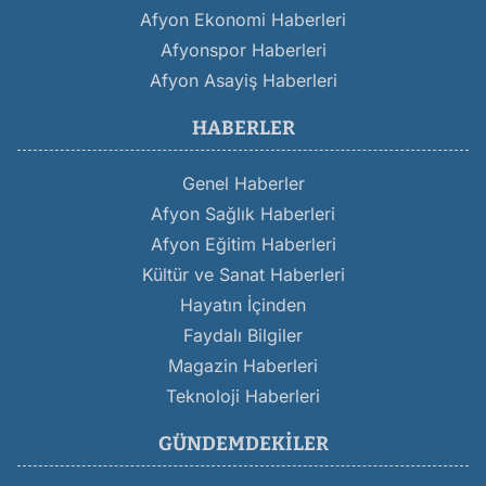
Afyon Ekonomi Haberleri
Afyonspor Haberleri
Afyon Asayiş Haberleri
HABERLER
Genel Haberler
Afyon Sağlık Haberleri
Afyon Eğitim Haberleri
Kültür ve Sanat Haberleri
Hayatın İçinden
Faydalı Bilgiler
Magazin Haberleri
Teknoloji Haberleri
GÜNDEMDEKILER