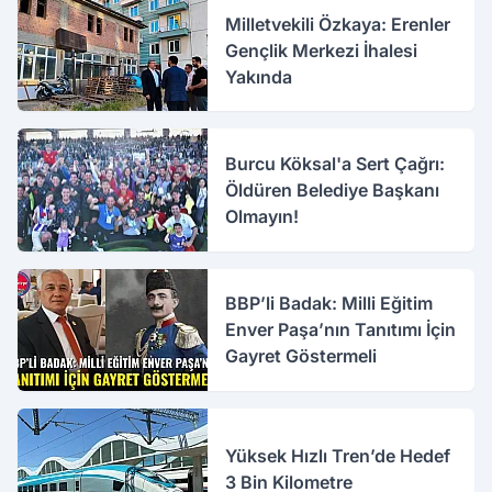
Milletvekili Özkaya: Erenler
Gençlik Merkezi İhalesi
Yakında
Burcu Köksal'a Sert Çağrı:
Öldüren Belediye Başkanı
Olmayın!
BBP’li Badak: Milli Eğitim
Enver Paşa’nın Tanıtımı İçin
Gayret Göstermeli
Yüksek Hızlı Tren’de Hedef
3 Bin Kilometre