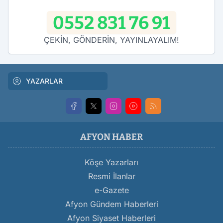
0552 831 76 91
ÇEKİN, GÖNDERİN, YAYINLAYALIM!
YAZARLAR
AFYON HABER
Köşe Yazarları
Resmi İlanlar
e-Gazete
Afyon Gündem Haberleri
Afyon Siyaset Haberleri