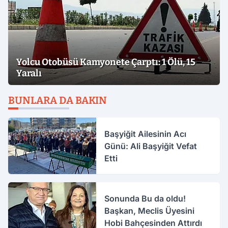
Yolcu Otobüsü Kamyonete Çarptı: 1 Ölü, 15
Yaralı
BUNLARA DA BAKIN
Başyiğit Ailesinin Acı
Günü: Ali Başyiğit Vefat
Etti
Sonunda Bu da oldu!
Başkan, Meclis Üyesini
Hobi Bahçesinden Attırdı