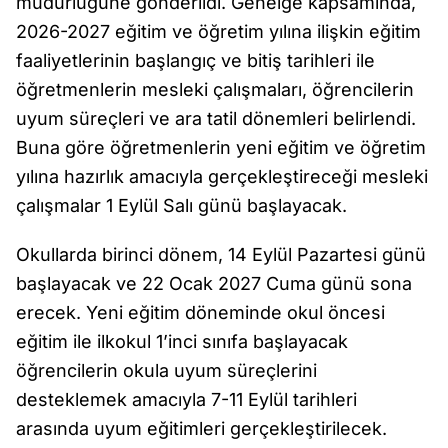
müdürlüğüne gönderildi. Genelge kapsamında,
2026-2027 eğitim ve öğretim yılına ilişkin eğitim
faaliyetlerinin başlangıç ve bitiş tarihleri ile
öğretmenlerin mesleki çalışmaları, öğrencilerin
uyum süreçleri ve ara tatil dönemleri belirlendi.
Buna göre öğretmenlerin yeni eğitim ve öğretim
yılına hazırlık amacıyla gerçekleştireceği mesleki
çalışmalar 1 Eylül Salı günü başlayacak.
Okullarda birinci dönem, 14 Eylül Pazartesi günü
başlayacak ve 22 Ocak 2027 Cuma günü sona
erecek. Yeni eğitim döneminde okul öncesi
eğitim ile ilkokul 1’inci sınıfa başlayacak
öğrencilerin okula uyum süreçlerini
desteklemek amacıyla 7-11 Eylül tarihleri
arasında uyum eğitimleri gerçekleştirilecek.