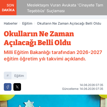
 Çocuk
Meslektaşını Vuran Avukata 'Cinayete Tam
SON
DAKİKA
Teşebbüs' Suçlaması
Haberler
Eğitim
Okulların Ne Zaman Açılacağı Belli Oldu
Okulların Ne Zaman
Açılacağı Belli Oldu
Milli Eğitim Bakanlığı tarafından 2026-2027
eğitim öğretim yılı takvimi açıklandı.
Eğitim
14.06.2026 07:35
Güncelleme: 14.06.2026 07:35