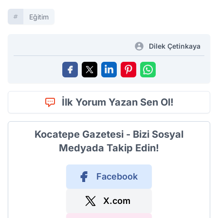
Eğitim
Dilek Çetinkaya
İlk Yorum Yazan Sen Ol!
Kocatepe Gazetesi - Bizi Sosyal
Medyada Takip Edin!
Facebook
X.com