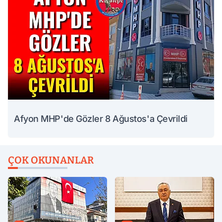
Afyon MHP'de Gözler 8 Ağustos'a Çevrildi
ÇOK OKUNANLAR