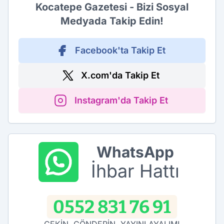
Kocatepe Gazetesi - Bizi Sosyal
Medyada Takip Edin!
Facebook'ta Takip Et
X.com'da Takip Et
Instagram'da Takip Et
WhatsApp
İhbar Hattı
0552 831 76 91