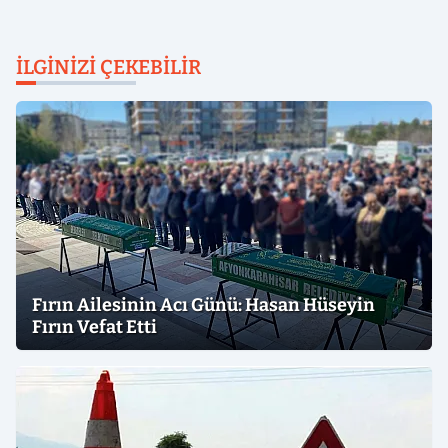
İLGINIZI ÇEKEBILIR
Fırın Ailesinin Acı Günü: Hasan Hüseyin
Fırın Vefat Etti