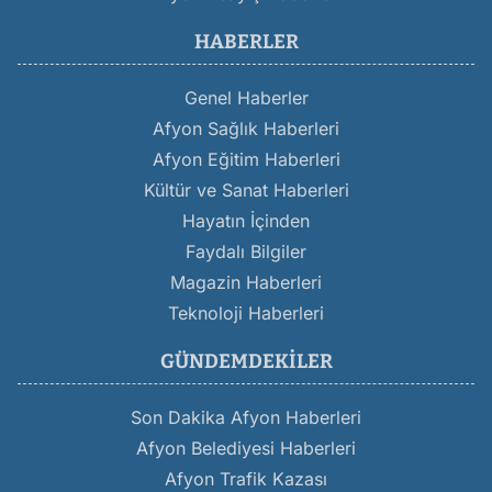
HABERLER
Genel Haberler
Afyon Sağlık Haberleri
Afyon Eğitim Haberleri
Kültür ve Sanat Haberleri
Hayatın İçinden
Faydalı Bilgiler
Magazin Haberleri
Teknoloji Haberleri
GÜNDEMDEKILER
Son Dakika Afyon Haberleri
Afyon Belediyesi Haberleri
Afyon Trafik Kazası