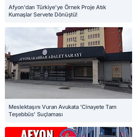
Afyon'dan Türkiye'ye Örnek Proje Atık
Kumaşlar Servete Dönüştü!
Meslektaşını Vuran Avukata 'Cinayete Tam
Teşebbüs' Suçlaması