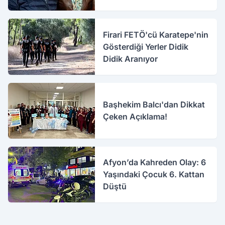
Firari FETÖ'cü Karatepe'nin
Gösterdiği Yerler Didik
Didik Aranıyor
Başhekim Balcı'dan Dikkat
Çeken Açıklama!
Afyon’da Kahreden Olay: 6
Yaşındaki Çocuk 6. Kattan
Düştü