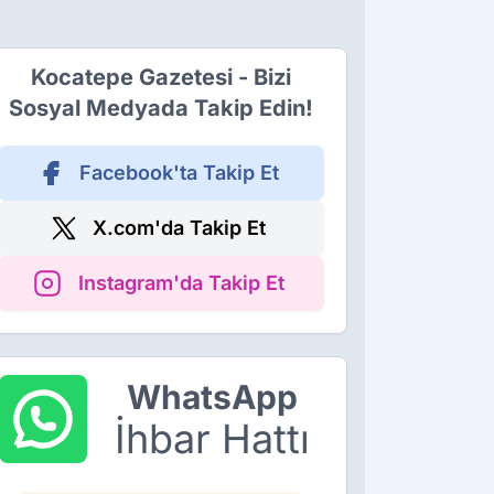
Kocatepe Gazetesi - Bizi
Sosyal Medyada Takip Edin!
Facebook'ta Takip Et
X.com'da Takip Et
Instagram'da Takip Et
WhatsApp
İhbar Hattı