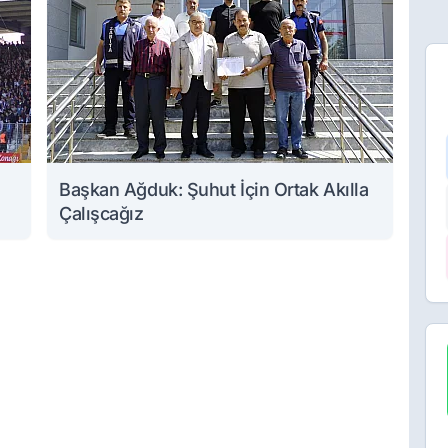
Başkan Ağduk: Şuhut İçin Ortak Akılla
Çalışcağız