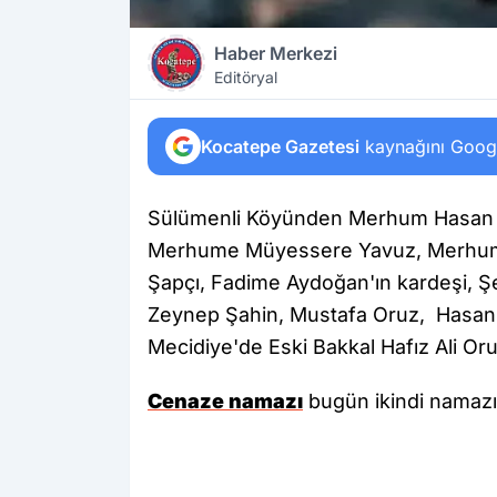
Haber Merkezi
Editöryal
Kocatepe Gazetesi
kaynağını Google
Sülümenli Köyünden Merhum Hasan 
Merhume Müyessere Yavuz, Merhum
Şapçı, Fadime Aydoğan'ın kardeşi, Ş
Zeynep Şahin, Mustafa Oruz, Hasan 
Mecidiye'de Eski Bakkal Hafız Ali Oru
Cenaze namazı
bugün ikindi namazın