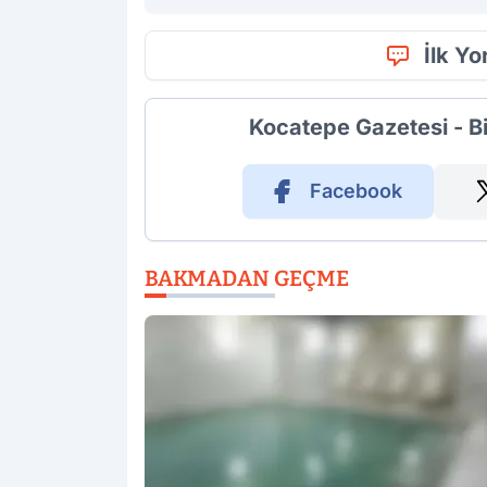
İlk Y
Kocatepe Gazetesi - B
Facebook
BAKMADAN GEÇME