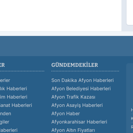
ER
GÜNDEMDEKILER
erler
Son Dakika Afyon Haberleri
ık Haberleri
Afyon Belediyesi Haberleri
im Haberleri
Afyon Trafik Kazası
Sanat Haberleri
Afyon Asayiş Haberleri
inden
Afyon Haber
giler
Afyonkarahisar Haberleri
aberleri
Afyon Altın Fiyatları