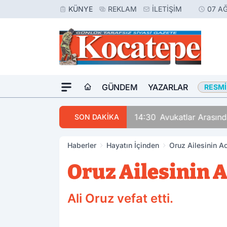
KÜNYE
REKLAM
İLETIŞIM
07 AĞ
GÜNDEM
YAZARLAR
RESMI
14:30
Avukatlar Arasında
SON DAKİKA
Haberler
Hayatın İçinden
Oruz Ailesinin A
Oruz Ailesinin 
Ali Oruz vefat etti.