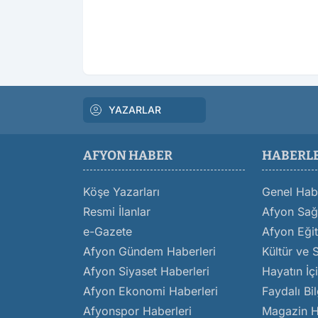
YAZARLAR
AFYON HABER
HABERL
Köşe Yazarları
Genel Hab
Resmi İlanlar
Afyon Sağl
e-Gazete
Afyon Eğit
Afyon Gündem Haberleri
Kültür ve 
Afyon Siyaset Haberleri
Hayatın İç
Afyon Ekonomi Haberleri
Faydalı Bil
Afyonspor Haberleri
Magazin H