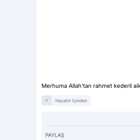
Merhuma Allah'tan rahmet kederli aile
Hayatın Içinden
PAYLAŞ