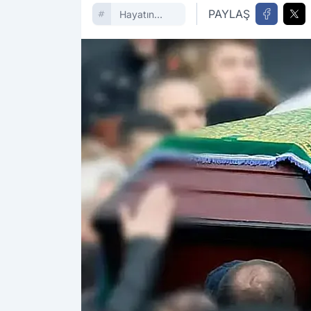
PAYLAŞ
Hayatın
Içinden