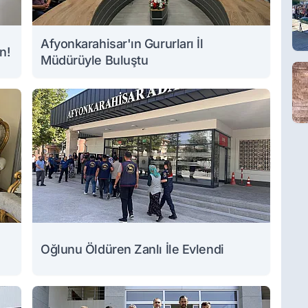
Afyonkarahisar'ın Gururları İl
n!
Müdürüyle Buluştu
Oğlunu Öldüren Zanlı İle Evlendi