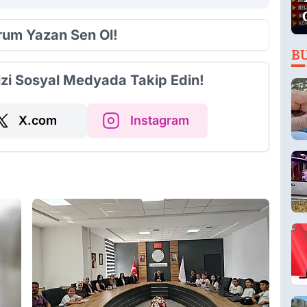
orum Yazan Sen Ol!
B
izi Sosyal Medyada Takip Edin!
X.com
Instagram