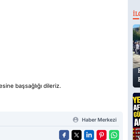
İL
sine başsağlığı dileriz.
Haber Merkezi