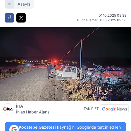
Asayiş
01.10.2025 09:38
Güncelleme: 01.10.2025 09:38
İHA
TAKİP ET
İhlas Haber Ajansı
Kocatepe Gazetesi
kaynağını Google'da tercih edilen