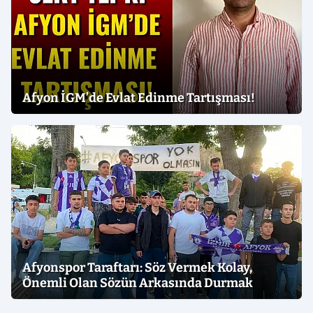
Afyon İGM’de Evlat Edinme Tartışması!
Afyonspor Taraftarı: Söz Vermek Kolay,
Önemli Olan Sözün Arkasında Durmak