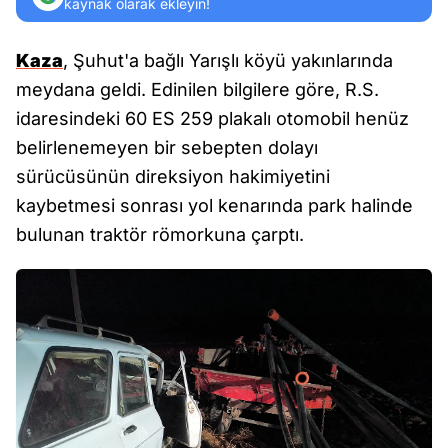
kaynak olarak ekleyin!
Kaza
, Şuhut'a bağlı Yarışlı köyü yakınlarında
meydana geldi. Edinilen bilgilere göre, R.S.
idaresindeki 60 ES 259 plakalı otomobil henüz
belirlenemeyen bir sebepten dolayı
sürücüsünün direksiyon hakimiyetini
kaybetmesi sonrası yol kenarında park halinde
bulunan traktör römorkuna çarptı.