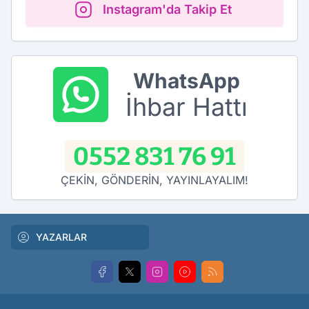
Instagram'da Takip Et
WhatsApp
İhbar Hattı
0552 831 76 91
ÇEKİN, GÖNDERİN, YAYINLAYALIM!
YAZARLAR