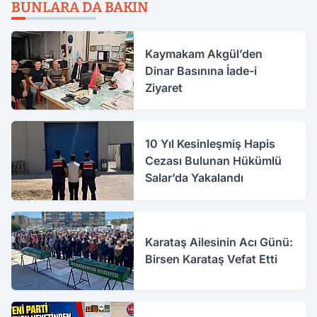
BUNLARA DA BAKIN
Kaymakam Akgül’den
Dinar Basınına İade-i
Ziyaret
10 Yıl Kesinleşmiş Hapis
Cezası Bulunan Hükümlü
Salar’da Yakalandı
Karataş Ailesinin Acı Günü:
Birsen Karataş Vefat Etti