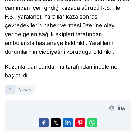
camından içeri girdiği kazada sürücü R.S., ile
F.S., yaralandı. Yaralılar kaza sonrası
çevredekilerin haber vermesi üzerine olay
yerine gelen sağlık ekipleri tarafından
ambulansla hastaneye kaldırıldı. Yaralıların
durumlarının ciddiyetini koruduğu bildirildi.
Kazanlardan Jandarma tarafından inceleme
başlatıldı.
Asayiş
İHA