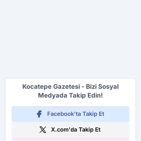
Kocatepe Gazetesi - Bizi Sosyal
Medyada Takip Edin!
Facebook'ta Takip Et
X.com'da Takip Et