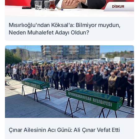
Mısırlıoğlu'ndan Köksal'a: Bilmiyor muydun,
Neden Muhalefet Adayı Oldun?
Çınar Ailesinin Acı Günü: Ali Çınar Vefat Etti