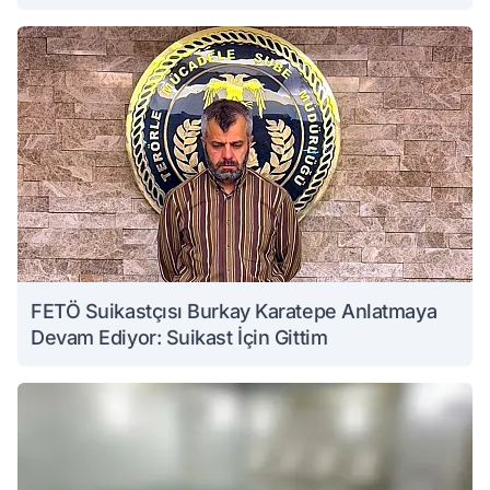
FETÖ Suikastçısı Burkay Karatepe Anlatmaya
Devam Ediyor: Suikast İçin Gittim