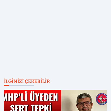
İLGINIZI ÇEKEBILIR