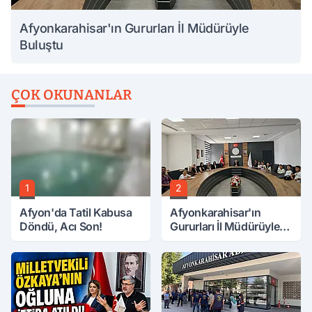
Afyonkarahisar'ın Gururları İl Müdürüyle
Buluştu
ÇOK OKUNANLAR
1
2
Afyon'da Tatil Kabusa
Afyonkarahisar'ın
Döndü, Acı Son!
Gururları İl Müdürüyle
Buluştu