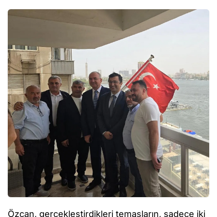
Özcan, gerçekleştirdikleri temasların, sadece iki