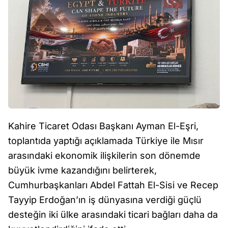
Kahire Ticaret Odası Başkanı Ayman El-Eşri,
toplantıda yaptığı açıklamada Türkiye ile Mısır
arasındaki ekonomik ilişkilerin son dönemde
büyük ivme kazandığını belirterek,
Cumhurbaşkanları Abdel Fattah El-Sisi ve Recep
Tayyip Erdoğan’ın iş dünyasına verdiği güçlü
desteğin iki ülke arasındaki ticari bağları daha da