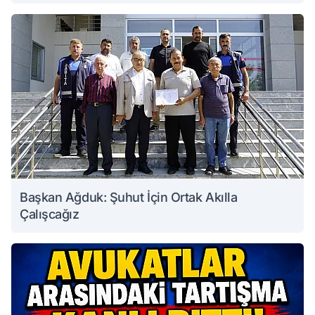
Başkan Ağduk: Şuhut İçin Ortak Akılla
Çalışcağız