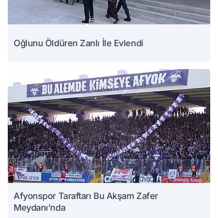
Oğlunu Öldüren Zanlı İle Evlendi
Afyonspor Taraftarı Bu Akşam Zafer
Meydanı’nda