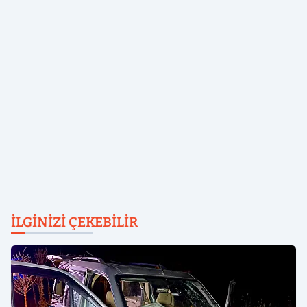
İLGINIZI ÇEKEBILIR