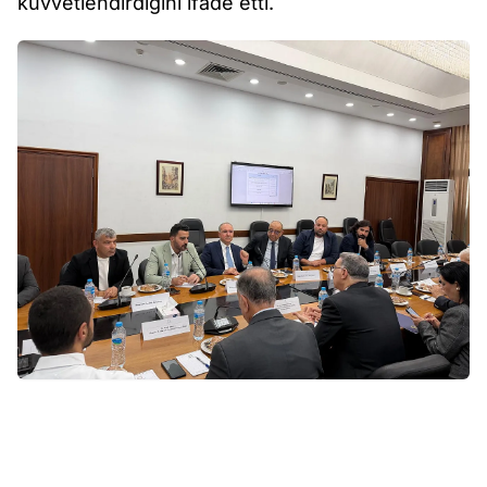
kuvvetlendirdiğini ifade etti.