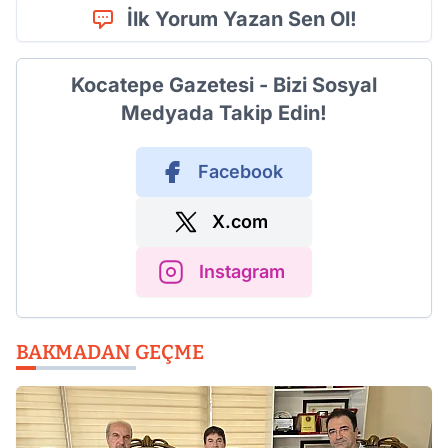
İlk Yorum Yazan Sen Ol!
Kocatepe Gazetesi - Bizi Sosyal
Medyada Takip Edin!
Facebook
X.com
Instagram
BAKMADAN GEÇME