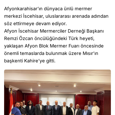
Afyonkarahisar’ın dünyaca ünlü mermer
merkezi İscehisar, uluslararası arenada adından
söz ettirmeye devam ediyor.
Afyon İscehisar Mermerciler Derneği Başkanı
Remzi Özcan öncülüğündeki Türk heyeti,
yaklaşan Afyon Blok Mermer Fuarı öncesinde
önemli temaslarda bulunmak üzere Mısır’ın
başkenti Kahire’ye gitti.