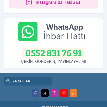
Instagram'da Takip Et
WhatsApp
İhbar Hattı
0552 831 76 91
ÇEKİN, GÖNDERİN, YAYINLAYALIM!
YAZARLAR