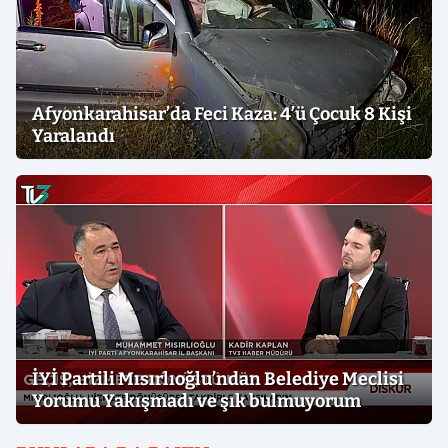
Afyonkarahisar’da Feci Kaza: 4’ü Çocuk 8 Kişi
Yaralandı
İYİ Partili Mısırlıoğlu’ndan Belediye Meclisi
Yorumu Yakışmadı ve şık bulmuyorum