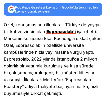
Kocatepe Gazetesi
kaynağını Google'da tercih edilen
kaynak olarak ekleyin!
Özel, konuşmasında ilk olarak Türkiye’de yaygın
bir kahve zinciri olan
Espressolab’i
işaret etti.
Markanın kurucusu Esat Kocadağ’a dikkat çeken
Özel, Espressolab’in özellikle üniversite
kampüslerinde hızla yayılmasına vurgu yaptı.
Espressolab, 2022 yılında İstanbul'da 2 milyon
dolarlık bir yatırımla kurulmuş ve kısa sürede
birçok şube açarak geniş bir müşteri kitlesine
ulaşmıştı. İlk olarak Merter’de “Espressolab
Roastery” adıyla faaliyete başlayan marka, hızlı
büyümesiyle dikkat çekmişti.