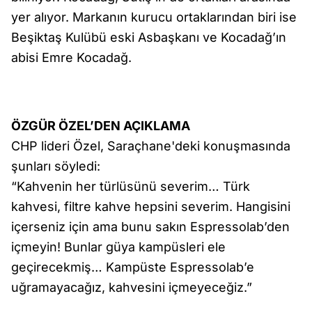
yer alıyor. Markanın kurucu ortaklarından biri ise
Beşiktaş Kulübü eski Asbaşkanı ve Kocadağ’ın
abisi Emre Kocadağ.
ÖZGÜR ÖZEL’DEN AÇIKLAMA
CHP lideri Özel, Saraçhane'deki konuşmasında
şunları söyledi:
“Kahvenin her türlüsünü severim… Türk
kahvesi, filtre kahve hepsini severim. Hangisini
içerseniz için ama bunu sakın Espressolab’den
içmeyin! Bunlar güya kampüsleri ele
geçirecekmiş… Kampüste Espressolab’e
uğramayacağız, kahvesini içmeyeceğiz.”