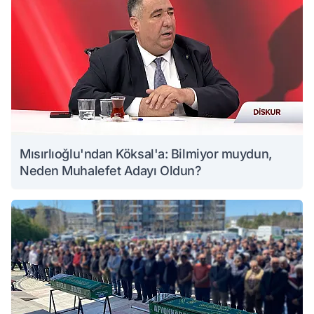
Mısırlıoğlu'ndan Köksal'a: Bilmiyor muydun,
Neden Muhalefet Adayı Oldun?