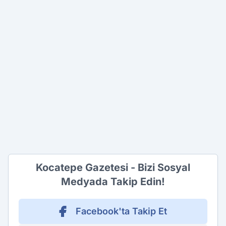
Kocatepe Gazetesi - Bizi Sosyal
Medyada Takip Edin!
Facebook'ta Takip Et