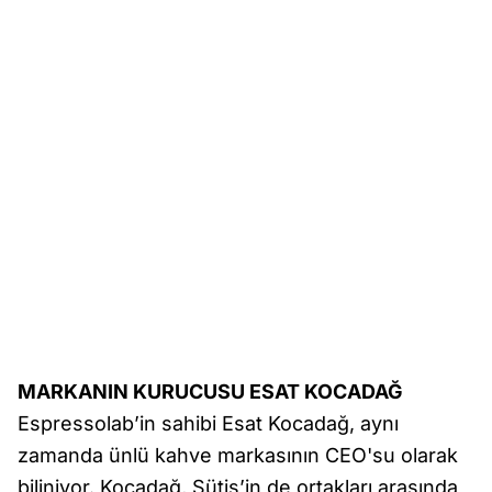
MARKANIN KURUCUSU ESAT KOCADAĞ
Espressolab’in sahibi Esat Kocadağ, aynı
zamanda ünlü kahve markasının CEO'su olarak
biliniyor. Kocadağ, Sütiş’in de ortakları arasında