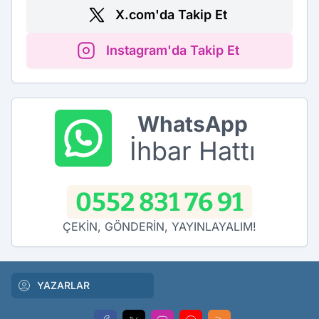
X.com'da Takip Et
Instagram'da Takip Et
WhatsApp
İhbar Hattı
0552 831 76 91
ÇEKİN, GÖNDERİN, YAYINLAYALIM!
YAZARLAR