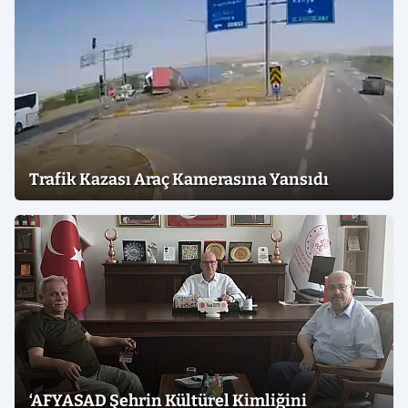
Trafik Kazası Araç Kamerasına Yansıdı
‘AFYASAD Şehrin Kültürel Kimliğini