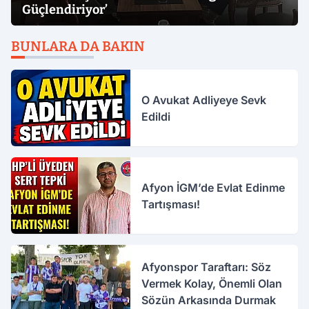
Güçlendiriyor’
BUNLARA DA BAKIN
O Avukat Adliyeye Sevk
Edildi
Afyon İGM’de Evlat Edinme
Tartışması!
Afyonspor Taraftarı: Söz
Vermek Kolay, Önemli Olan
Sözün Arkasında Durmak