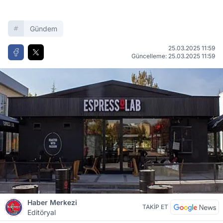
Gündem
25.03.2025 11:59
Güncelleme: 25.03.2025 11:59
Haber Merkezi
TAKİP ET
Editöryal