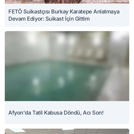
FETÖ Suikastçısı Burkay Karatepe Anlatmaya
Devam Ediyor: Suikast İçin Gittim
Afyon'da Tatil Kabusa Döndü, Acı Son!