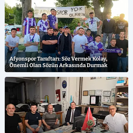
Afyonspor Taraftarı: Söz Vermek Kolay,
Önemli Olan Sözün Arkasında Durmak