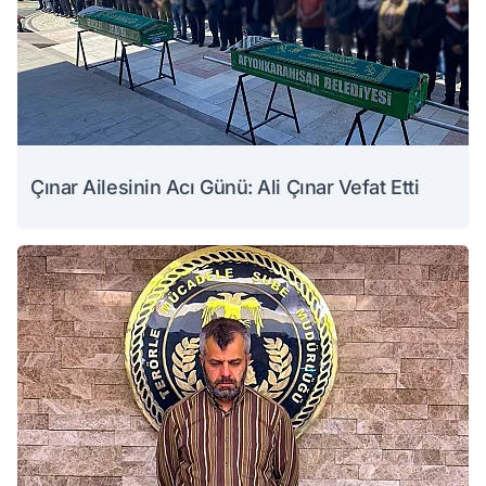
Çınar Ailesinin Acı Günü: Ali Çınar Vefat Etti