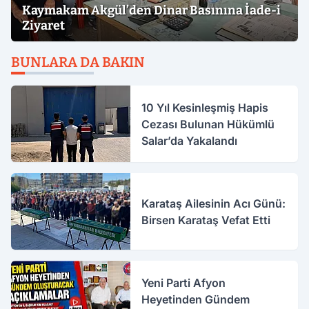
Kaymakam Akgül’den Dinar Basınına İade-i
Ziyaret
BUNLARA DA BAKIN
10 Yıl Kesinleşmiş Hapis
Cezası Bulunan Hükümlü
Salar’da Yakalandı
Karataş Ailesinin Acı Günü:
Birsen Karataş Vefat Etti
Yeni Parti Afyon
Heyetinden Gündem