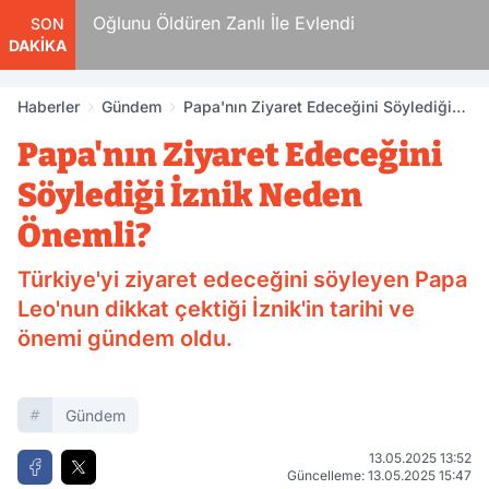
n
Oğlunu Öldüren Zanlı İle Evlendi
SON
DAKİKA
Haberler
Gündem
Papa'nın Ziyaret Edeceğini Söylediği
İznik Neden Önemli?
Papa'nın Ziyaret Edeceğini
Söylediği İznik Neden
Önemli?
Türkiye'yi ziyaret edeceğini söyleyen Papa
Leo'nun dikkat çektiği İznik'in tarihi ve
önemi gündem oldu.
Gündem
13.05.2025 13:52
Güncelleme: 13.05.2025 15:47