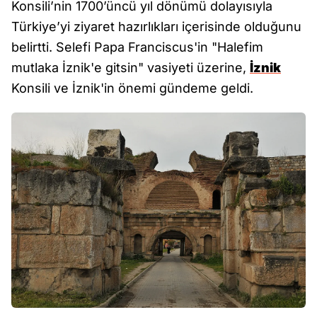
Konsili’nin 1700’üncü yıl dönümü dolayısıyla
Türkiye’yi ziyaret hazırlıkları içerisinde olduğunu
belirtti. Selefi Papa Franciscus'in "Halefim
mutlaka İznik'e gitsin" vasiyeti üzerine,
İznik
Konsili ve İznik'in önemi gündeme geldi.