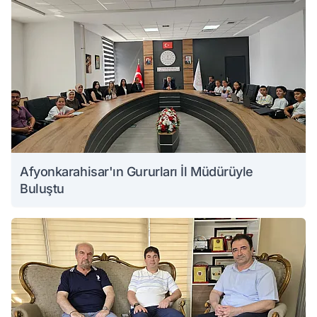
Afyonkarahisar'ın Gururları İl Müdürüyle
Buluştu