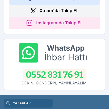
X.com'da Takip Et
Instagram'da Takip Et
WhatsApp
İhbar Hattı
0552 831 76 91
ÇEKİN, GÖNDERİN, YAYINLAYALIM!
YAZARLAR