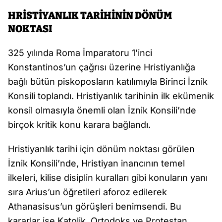
HRİSTİYANLIK TARİHİNİN DÖNÜM
NOKTASI
325 yılında Roma İmparatoru 1’inci
Konstantinos’un çağrısı üzerine Hristiyanlığa
bağlı bütün piskoposların katılımıyla Birinci İznik
Konsili toplandı. Hristiyanlık tarihinin ilk ekümenik
konsil olmasıyla önemli olan İznik Konsili’nde
birçok kritik konu karara bağlandı.
Hristiyanlık tarihi için dönüm noktası görülen
İznik Konsili’nde, Hristiyan inancının temel
ilkeleri, kilise disiplin kuralları gibi konuların yanı
sıra Arius’un öğretileri aforoz edilerek
Athanasisus’un görüşleri benimsendi. Bu
kararlar ise Katolik, Ortodoks ve Protestan