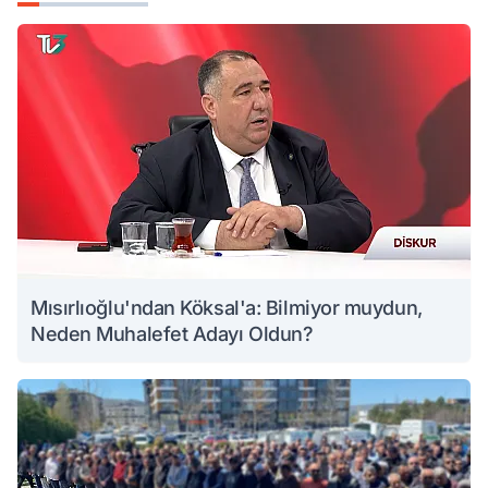
Mısırlıoğlu'ndan Köksal'a: Bilmiyor muydun,
Neden Muhalefet Adayı Oldun?