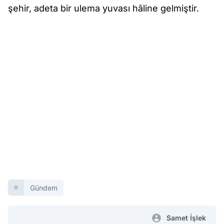
şehir, adeta bir ulema yuvası hâline gelmiştir.
Gündem
Samet İşlek