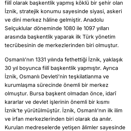
fiilî olarak başkentlik yapmış köklü bir şehir olan
İznik, stratejik konumu sayesinde siyasi, askeri
ve dini merkez hâline gelmiştir. Anadolu
Selçuklular döneminde 1080 ile 1097 yılları
arasında başkentlik yaparak ilk Türk yönetim
tecrübesinin de merkezlerinden biri olmuştur.
Osmanlı’nın 1331 yılında fethettiği İznik, yaklaşık
30 yıl boyunca fiilî başkentlik yapmıştır. Ayrıca
İznik, Osmanlı Devleti’nin teşkilatlanma ve
kurumlaşma sürecinde önemli bir merkez
olmuştur. Bursa başkent olmadan önce, idarî
kararlar ve devlet işlerinin önemli bir kısmı
İznik’te yürütülmüştür. İznik, Osmanlı’nın ilk ilim
ve irfan merkezlerinden biri olarak da anılır.
Kurulan medreselerde yetişen âlimler sayesinde