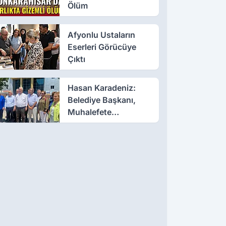
Ölüm
Afyonlu Ustaların
Eserleri Görücüye
Çıktı
Hasan Karadeniz:
Belediye Başkanı,
Muhalefete
Tahammül Edemiyor