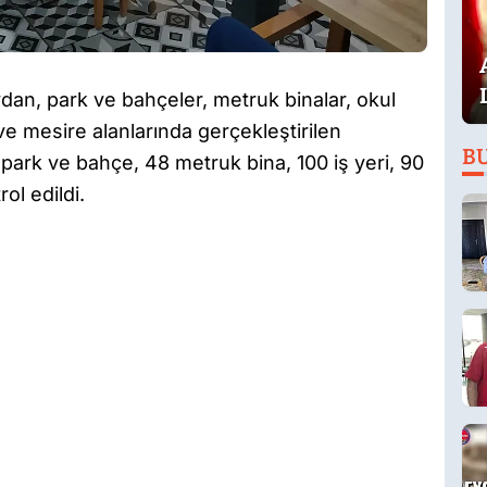
dan, park ve bahçeler, metruk binalar, okul
ı ve mesire alanlarında gerçekleştirilen
B
park ve bahçe, 48 metruk bina, 100 iş yeri, 90
ol edildi.