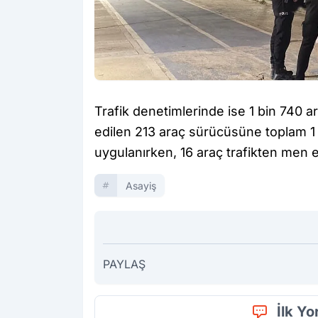
Trafik denetimlerinde ise 1 bin 740 araç
edilen 213 araç sürücüsüne toplam 1 
uygulanırken, 16 araç trafikten men ed
Asayiş
PAYLAŞ
İlk Y