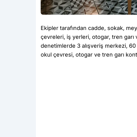
Ekipler tarafından cadde, sokak, mey
çevreleri, iş yerleri, otogar, tren gar
denetimlerde 3 alışveriş merkezi, 60 
okul çevresi, otogar ve tren garı kontr