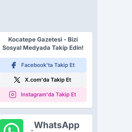
Kocatepe Gazetesi - Bizi
Sosyal Medyada Takip Edin!
Facebook'ta Takip Et
X.com'da Takip Et
Instagram'da Takip Et
WhatsApp