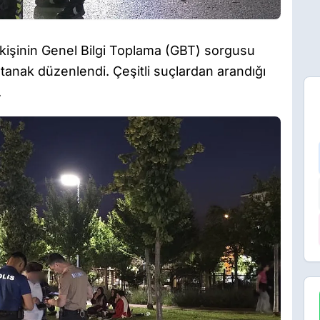
kişinin Genel Bilgi Toplama (GBT) sorgusu
utanak düzenlendi. Çeşitli suçlardan arandığı
.