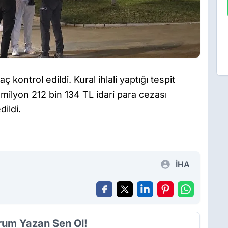
 kontrol edildi. Kural ihlali yaptığı tespit
milyon 212 bin 134 TL idari para cezası
ildi.
İHA
orum Yazan Sen Ol!