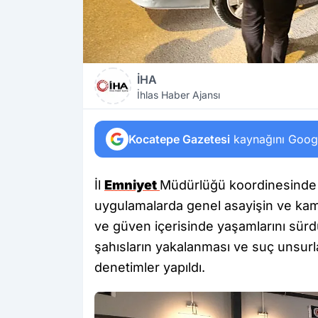
İHA
İhlas Haber Ajansı
Kocatepe Gazetesi
kaynağını Google
İl
Emniyet
Müdürlüğü koordinesinde il
uygulamalarda genel asayişin ve kam
ve güven içerisinde yaşamlarını sür
şahısların yakalanması ve suç unsurla
denetimler yapıldı.