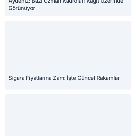
Aydeniz: Bazı Uzman Kadroları Kağıt Üzerinde
Görünüyor
Sigara Fiyatlarına Zam: İşte Güncel Rakamlar