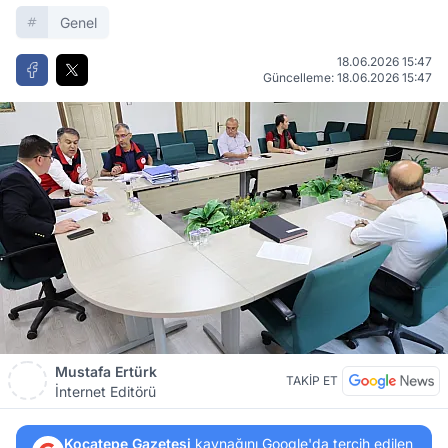
Genel
18.06.2026 15:47
Güncelleme: 18.06.2026 15:47
Mustafa Ertürk
TAKİP ET
İnternet Editörü
Kocatepe Gazetesi
kaynağını Google'da tercih edilen