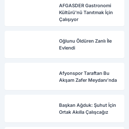
AFGASDER Gastronomi
Kültürü'nü Tanıtmak İçin
Çalışıyor
Oğlunu Öldüren Zanlı İle
Evlendi
Afyonspor Taraftarı Bu
Akşam Zafer Meydanı’nda
Başkan Ağduk: Şuhut İçin
Ortak Akılla Çalışcağız