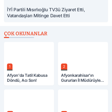
İYİ Partili Mısırlıoğlu TV3ü Ziyaret Etti,
Vatandaşları Mitinge Davet Etti
ÇOK OKUNANLAR
1
2
Afyon'da Tatil Kabusa
Afyonkarahisar'ın
Döndü, Acı Son!
Gururları İl Müdürüyle
Buluştu