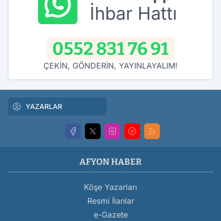
İhbar Hattı
0552 831 76 91
ÇEKİN, GÖNDERİN, YAYINLAYALIM!
YAZARLAR
AFYON HABER
Köşe Yazarları
Resmi İlanlar
e-Gazete