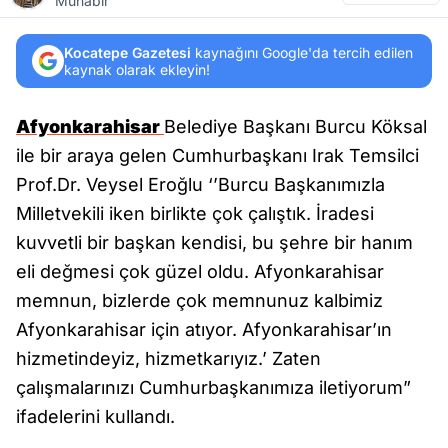
Muhabir
Kocatepe Gazetesi
kaynağını Google'da tercih edilen
kaynak olarak ekleyin!
Afyonkarahisar
Belediye Başkanı Burcu Köksal
ile bir araya gelen Cumhurbaşkanı Irak Temsilci
Prof.Dr. Veysel Eroğlu ‘’Burcu Başkanımızla
Milletvekili iken birlikte çok çalıştık. İradesi
kuvvetli bir başkan kendisi, bu şehre bir hanım
eli değmesi çok güzel oldu. Afyonkarahisar
memnun, bizlerde çok memnunuz kalbimiz
Afyonkarahisar için atıyor. Afyonkarahisar’ın
hizmetindeyiz, hizmetkarıyız.’ Zaten
çalışmalarınızı Cumhurbaşkanımıza iletiyorum”
ifadelerini kullandı.