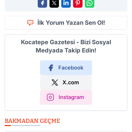
İlk Yorum Yazan Sen Ol!
Kocatepe Gazetesi - Bizi Sosyal
Medyada Takip Edin!
Facebook
X.com
Instagram
BAKMADAN GEÇME