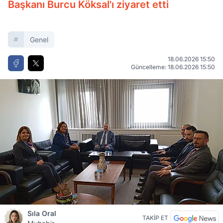
Başkanı Burcu Köksal'ı ziyaret etti
Genel
18.06.2026 15:50
Güncelleme: 18.06.2026 15:50
Sıla Oral
TAKİP ET