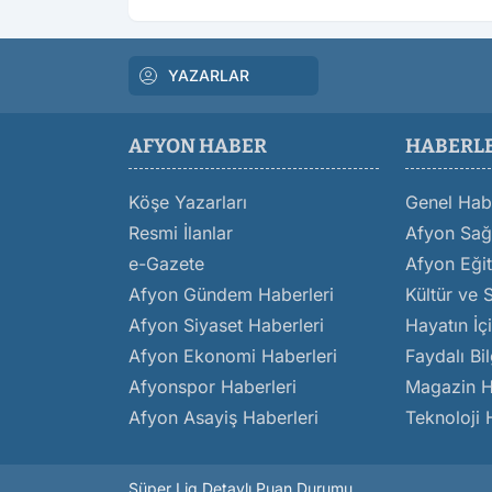
YAZARLAR
AFYON HABER
HABERL
Köşe Yazarları
Genel Hab
Resmi İlanlar
Afyon Sağl
e-Gazete
Afyon Eğit
Afyon Gündem Haberleri
Kültür ve 
Afyon Siyaset Haberleri
Hayatın İç
Afyon Ekonomi Haberleri
Faydalı Bil
Afyonspor Haberleri
Magazin H
Afyon Asayiş Haberleri
Teknoloji 
Süper Lig Detaylı Puan Durumu