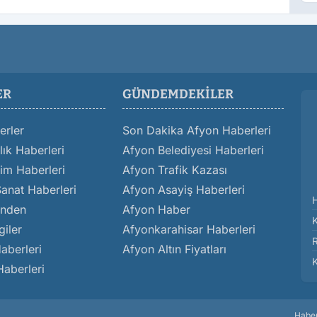
D
Ö
ER
GÜNDEMDEKILER
erler
Son Dakika Afyon Haberleri
ık Haberleri
Afyon Belediyesi Haberleri
im Haberleri
Afyon Trafik Kazası
Sanat Haberleri
Afyon Asayiş Haberleri
inden
Afyon Haber
giler
Afyonkarahisar Haberleri
aberleri
Afyon Altın Fiyatları
K
Haberleri
Haber