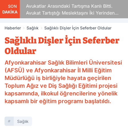
Avukatlar Arasındaki Tartışma Kanlı Bitti.
SON
DAKİKA
Avukat Tartıştığı Meslektaşını İki Yerinden
Vurdu
Haberler
Sağlık
Sağlıklı Dişler İçin Seferber Oldular
Sağlıklı Dişler İçin Seferber
Oldular
Afyonkarahisar Sağlık Bilimleri Üniversitesi
(AFSÜ) ve Afyonkarahisar İl Milli Eğitim
Müdürlüğü iş birliğiyle hayata geçirilen
Toplum Ağız ve Diş Sağlığı Eğitimi projesi
kapsamında, ilkokul öğrencilerine yönelik
kapsamlı bir eğitim programı başlatıldı.
Sağlık