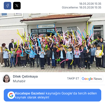
18.05.2026 15:35
Güncelleme: 18.05.2026 15:35
Dilek Çetinkaya
TAKİP ET
Muhabir
Kocatepe Gazetesi
kaynağını Google'da tercih edilen
kaynak olarak ekleyin!