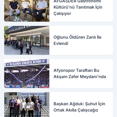
AFGASDER Gastronomi
Kültürü'nü Tanıtmak İçin
Çalışıyor
Oğlunu Öldüren Zanlı İle
Evlendi
Afyonspor Taraftarı Bu
Akşam Zafer Meydanı’nda
Başkan Ağduk: Şuhut İçin
Ortak Akılla Çalışcağız