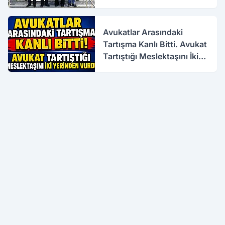
Avukatlar Arasındaki
Tartışma Kanlı Bitti. Avukat
Tartıştığı Meslektaşını İki
Yerinden Vurdu