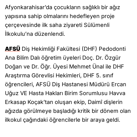
Afyonkarahisar’da çocukların sağlıklı bir ağız
yapısına sahip olmalarını hedefleyen proje
çerçevesinde ilk saha ziyareti Sülümenli
İlkokulu’na düzenlendi.
AFSÜ
Diş Hekimliği Fakültesi (DHF) Pedodonti
Ana Bilim Dalı öğretim üyeleri Doç. Dr. Özgür
Doğan ve Dr. Öğr. Üyesi Mehmet Ünal ile DHF
Araştırma Görevlisi Hekimleri, DHF 5. sınıf
öğrencileri, AFSÜ Diş Hastanesi Müdürü Ercan
Uğuz VE Hasta Hakları Birim Sorumlusu Havva
Erkasap Koçak’tan oluşan ekip, Daimî dişlerin
ağızda görülmeye başladığı kritik bir dönem olan
ilkokul çağındaki öğrencilerle bir araya geldi.