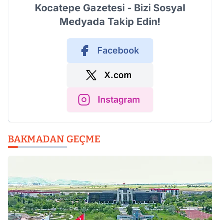
Kocatepe Gazetesi - Bizi Sosyal
Medyada Takip Edin!
Facebook
X.com
Instagram
BAKMADAN GEÇME