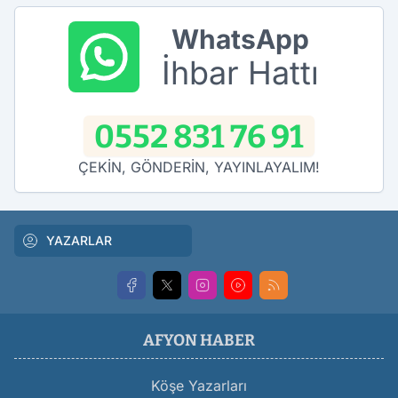
WhatsApp
İhbar Hattı
0552 831 76 91
ÇEKİN, GÖNDERİN, YAYINLAYALIM!
YAZARLAR
AFYON HABER
Köşe Yazarları