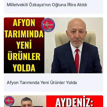
Milletvekili Özkaya’nın Oğluna İftira Atıldı
Afyon Tarımında Yeni Ürünler Yolda