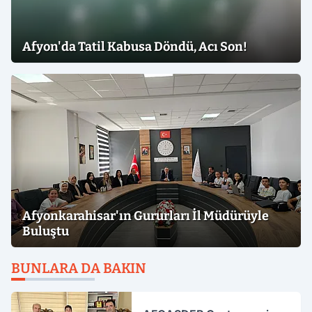
Afyon'da Tatil Kabusa Döndü, Acı Son!
Afyonkarahisar'ın Gururları İl Müdürüyle
Buluştu
BUNLARA DA BAKIN