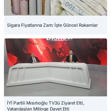
Sigara Fiyatlarına Zam: İşte Güncel Rakamlar
İYİ Partili Mısırlıoğlu TV3ü Ziyaret Etti,
Vatandaşları Mitinge Davet Etti