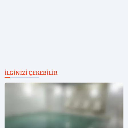
İLGINIZI ÇEKEBILIR