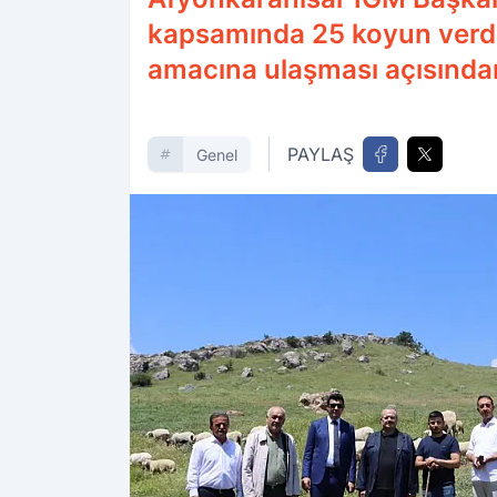
kapsamında 25 koyun verdik
amacına ulaşması açısından 
PAYLAŞ
Genel