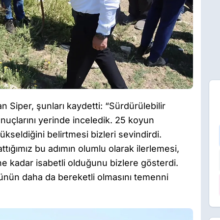
Siper, şunları kaydetti: “Sürdürülebilir
nuçlarını yerinde inceledik. 25 koyun
ükseldiğini belirtmesi bizleri sevindirdi.
attığımız bu adımın olumlu olarak ilerlemesi,
ne kadar isabetli olduğunu bizlere gösterdi.
ünün daha da bereketli olmasını temenni