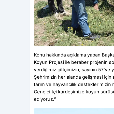
Konu hakkında açıklama yapan Başkan 
Koyun Projesi ile beraber projenin so
verdiğimiz çiftçimizin, sayının 57'ye y
Şehrimizin her alanda gelişmesi için 
tarım ve hayvancılık desteklerimizin 
Genç çiftçi kardeşimize koyun sürüs
ediyoruz.”