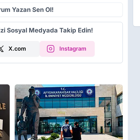
orum Yazan Sen Ol!
izi Sosyal Medyada Takip Edin!
X.com
Instagram