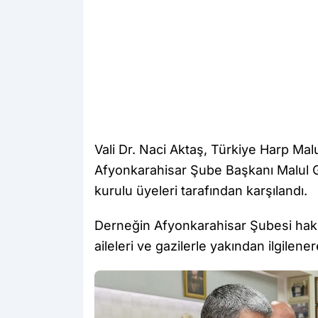
Vali Dr. Naci Aktaş, Türkiye Harp Malu
Afyonkarahisar Şube Başkanı Malul G
kurulu üyeleri tarafından karşılandı.
Derneğin Afyonkarahisar Şubesi hakkın
aileleri ve gazilerle yakından ilgilener