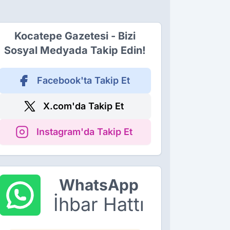
Kocatepe Gazetesi - Bizi
Sosyal Medyada Takip Edin!
Facebook'ta Takip Et
X.com'da Takip Et
Instagram'da Takip Et
WhatsApp
İhbar Hattı