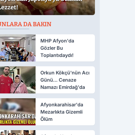
Lezzet!
UNLARA DA BAKIN
MHP Afyon'da
Gözler Bu
Toplantıdaydı!
Orkun Kökçü'nün Acı
Günü... Cenaze
Namazı Emirdağ'da
Afyonkarahisar'da
Mezarlıkta Gizemli
Ölüm