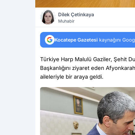
Dilek Çetinkaya
Muhabir
Kocatepe Gazetesi
kaynağını Google
Türkiye Harp Malulü Gaziler, Şehit D
Başkanlığını ziyaret eden Afyonkarahi
aileleriyle bir araya geldi.