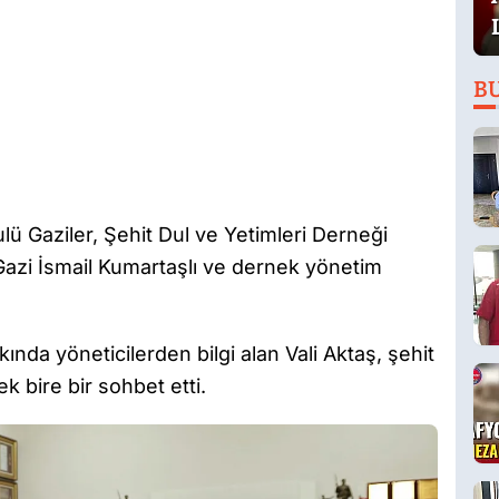
B
lü Gaziler, Şehit Dul ve Yetimleri Derneği
azi İsmail Kumartaşlı ve dernek yönetim
da yöneticilerden bilgi alan Vali Aktaş, şehit
ek bire bir sohbet etti.