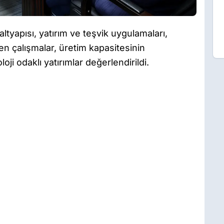
ltyapısı, yatırım ve teşvik uygulamaları,
en çalışmalar, üretim kapasitesinin
oji odaklı yatırımlar değerlendirildi.