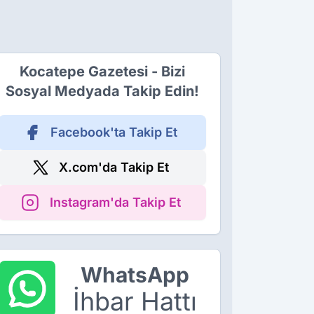
Kocatepe Gazetesi - Bizi
Sosyal Medyada Takip Edin!
Facebook'ta Takip Et
X.com'da Takip Et
Instagram'da Takip Et
WhatsApp
İhbar Hattı