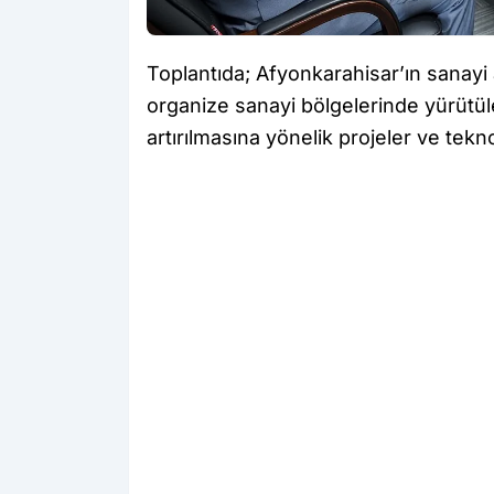
Toplantıda; Afyonkarahisar’ın sanayi a
organize sanayi bölgelerinde yürütül
artırılmasına yönelik projeler ve teknol