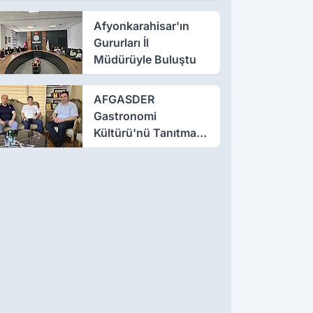
Afyonkarahisar'ın
Gururları İl
Müdürüyle Buluştu
AFGASDER
Gastronomi
Kültürü'nü Tanıtmak
İçin Çalışıyor