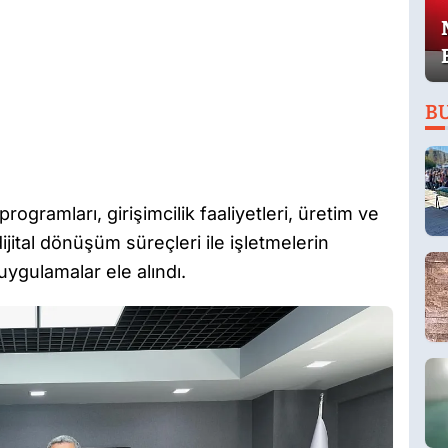
B
ogramları, girişimcilik faaliyetleri, üretim ve
ijital dönüşüm süreçleri ile işletmelerin
uygulamalar ele alındı.