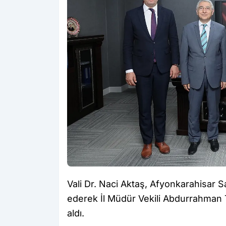
Vali Dr. Naci Aktaş, Afyonkarahisar S
ederek İl Müdür Vekili Abdurrahman To
aldı.