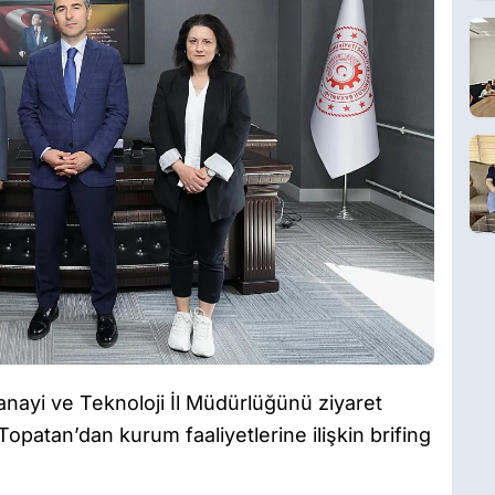
anayi ve Teknoloji İl Müdürlüğünü ziyaret
patan’dan kurum faaliyetlerine ilişkin brifing