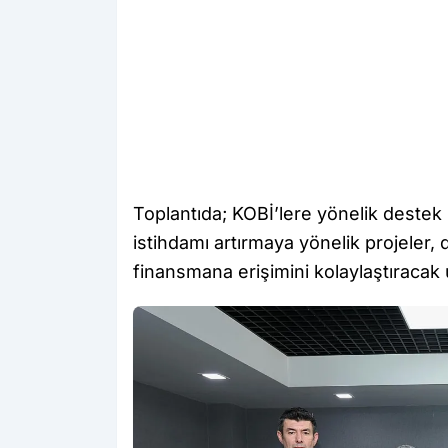
Toplantıda; KOBİ’lere yönelik destek pr
istihdamı artırmaya yönelik projeler, d
finansmana erişimini kolaylaştıracak 