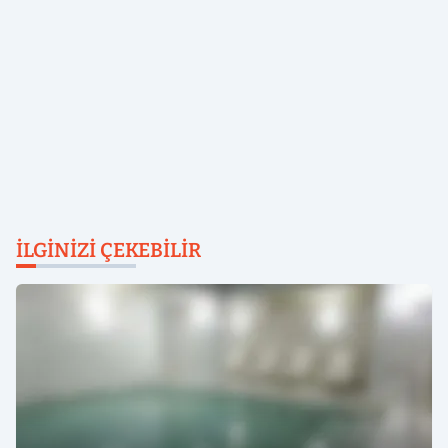
İLGINIZI ÇEKEBILIR