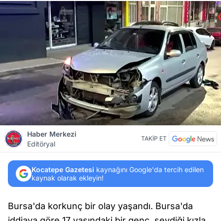
Haber Merkezi
TAKİP ET
Editöryal
Kocatepe Gazetesi
kaynağını Google'da tercih edilen
kaynak olarak ekleyin!
Bursa'da korkunç bir olay yaşandı. Bursa'da
iddiaya göre 17 yaşındaki bir genç, sevdiği kızla