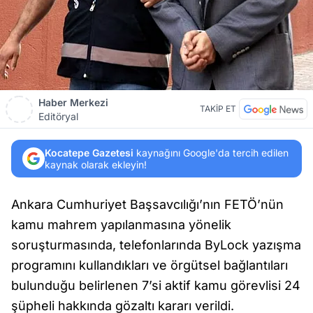
Haber Merkezi
TAKİP ET
Editöryal
Kocatepe Gazetesi
kaynağını Google'da tercih edilen
kaynak olarak ekleyin!
Ankara Cumhuriyet Başsavcılığı’nın FETÖ’nün
kamu mahrem yapılanmasına yönelik
soruşturmasında, telefonlarında ByLock yazışma
programını kullandıkları ve örgütsel bağlantıları
bulunduğu belirlenen 7’si aktif kamu görevlisi 24
şüpheli hakkında gözaltı kararı verildi.