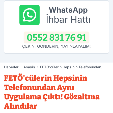
WhatsApp
İhbar Hattı
0552 831 76 91
ÇEKİN, GÖNDERİN, YAYINLAYALIM!
Haberler
Asayiş
FETÖ'cülerin Hepsinin Telefonundan
Aynı Uygulama Çıktı! Gözaltına Alındılar
FETÖ'cülerin Hepsinin
Telefonundan Aynı
Uygulama Çıktı! Gözaltına
Alındılar