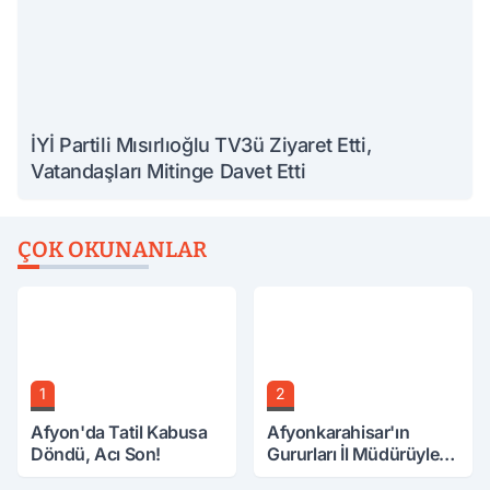
İYİ Partili Mısırlıoğlu TV3ü Ziyaret Etti,
Vatandaşları Mitinge Davet Etti
ÇOK OKUNANLAR
1
2
Afyon'da Tatil Kabusa
Afyonkarahisar'ın
Döndü, Acı Son!
Gururları İl Müdürüyle
Buluştu