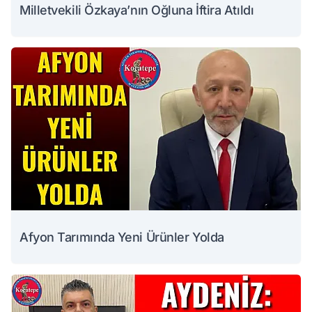
Milletvekili Özkaya’nın Oğluna İftira Atıldı
Afyon Tarımında Yeni Ürünler Yolda