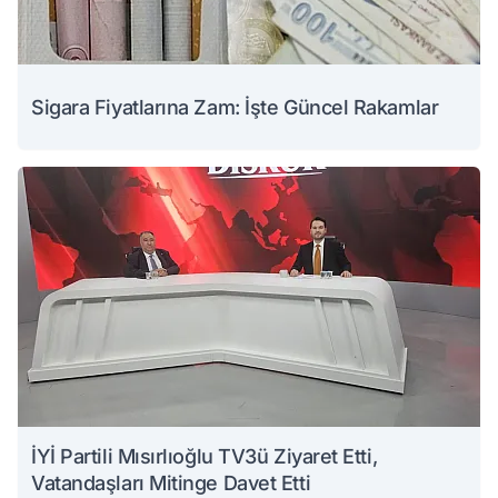
Sigara Fiyatlarına Zam: İşte Güncel Rakamlar
İYİ Partili Mısırlıoğlu TV3ü Ziyaret Etti,
Vatandaşları Mitinge Davet Etti