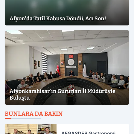
Afyon'da Tatil Kabusa Döndü, Acı Son!
Afyonkarahisar'ın Gururları İl Müdürüyle
Buluştu
BUNLARA DA BAKIN
AFGASDER Gastronomi