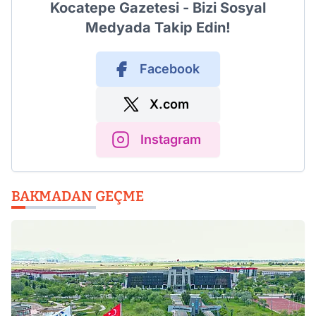
Kocatepe Gazetesi - Bizi Sosyal
Medyada Takip Edin!
Facebook
X.com
Instagram
BAKMADAN GEÇME