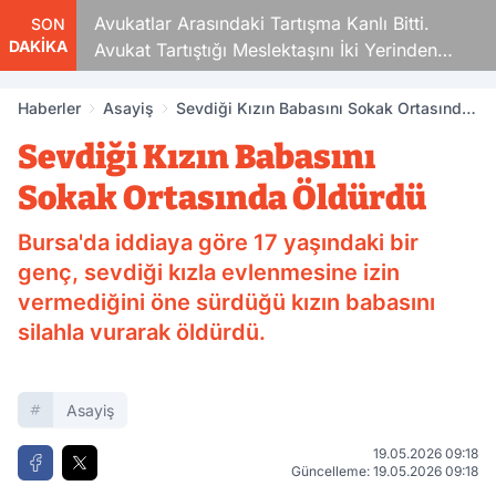
Avukatlar Arasındaki Tartışma Kanlı Bitti.
SON
DAKİKA
Avukat Tartıştığı Meslektaşını İki Yerinden
Vurdu
Haberler
Asayiş
Sevdiği Kızın Babasını Sokak Ortasında
Öldürdü
Sevdiği Kızın Babasını
Sokak Ortasında Öldürdü
Bursa'da iddiaya göre 17 yaşındaki bir
genç, sevdiği kızla evlenmesine izin
vermediğini öne sürdüğü kızın babasını
silahla vurarak öldürdü.
Asayiş
19.05.2026 09:18
Güncelleme: 19.05.2026 09:18