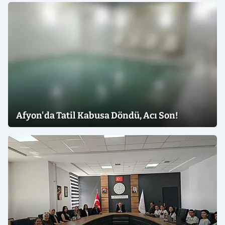
Afyon'da Tatil Kabusa Döndü, Acı Son!