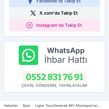
Facebook'ta Takip Et
X.com'da Takip Et
Instagram'da Takip Et
WhatsApp
İhbar Hattı
0552 831 76 91
ÇEKİN, GÖNDERİN, YAYINLAYALIM!
Haberler
Spor
Ligler Tescillenecek Mi? Afyonspor'un