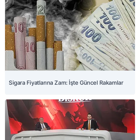
Sigara Fiyatlarına Zam: İşte Güncel Rakamlar