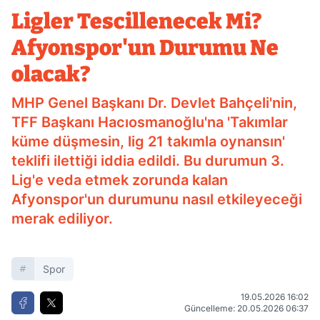
Durumu Ne olacak?
Ligler Tescillenecek Mi?
Afyonspor'un Durumu Ne
olacak?
MHP Genel Başkanı Dr. Devlet Bahçeli'nin,
TFF Başkanı Hacıosmanoğlu'na 'Takımlar
küme düşmesin, lig 21 takımla oynansın'
teklifi ilettiği iddia edildi. Bu durumun 3.
Lig'e veda etmek zorunda kalan
Afyonspor'un durumunu nasıl etkileyeceği
merak ediliyor.
Spor
19.05.2026 16:02
Güncelleme: 20.05.2026 06:37