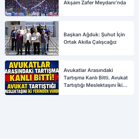
Akşam Zafer Meydanı’nda
Başkan Ağduk: Şuhut İçin
Ortak Akılla Çalışcağız
Avukatlar Arasındaki
Tartışma Kanlı Bitti. Avukat
Tartıştığı Meslektaşını İki
Yerinden Vurdu