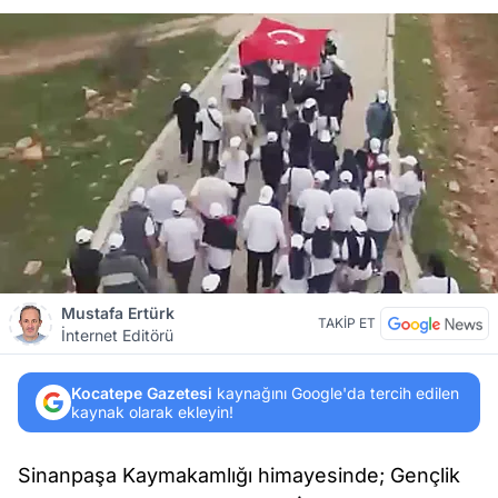
Mustafa Ertürk
TAKİP ET
İnternet Editörü
Kocatepe Gazetesi
kaynağını Google'da tercih edilen
kaynak olarak ekleyin!
Sinanpaşa Kaymakamlığı himayesinde; Gençlik