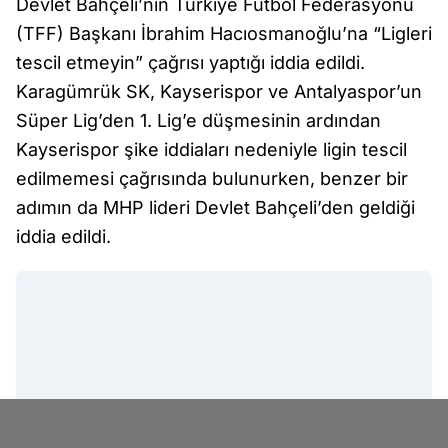
Devlet Bahçeli’nin Türkiye Futbol Federasyonu
(TFF) Başkanı İbrahim Hacıosmanoğlu’na “Ligleri
tescil etmeyin” çağrısı yaptığı iddia edildi.
Karagümrük SK, Kayserispor ve Antalyaspor’un
Süper Lig’den 1. Lig’e düşmesinin ardından
Kayserispor şike iddiaları nedeniyle ligin tescil
edilmemesi çağrısında bulunurken, benzer bir
adımın da MHP lideri Devlet Bahçeli’den geldiği
iddia edildi.