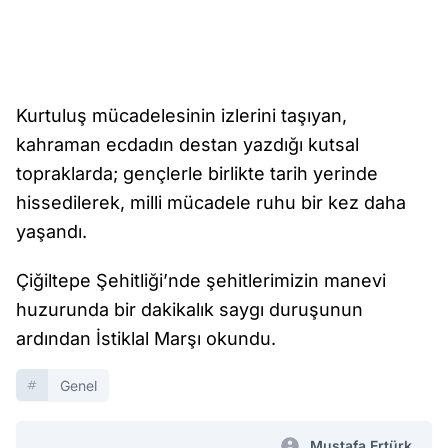
Kurtuluş mücadelesinin izlerini taşıyan,
kahraman ecdadın destan yazdığı kutsal
topraklarda; gençlerle birlikte tarih yerinde
hissedilerek, milli mücadele ruhu bir kez daha
yaşandı.
Çiğiltepe Şehitliği’nde şehitlerimizin manevi
huzurunda bir dakikalık saygı duruşunun
ardından İstiklal Marşı okundu.
Genel
Mustafa Ertürk