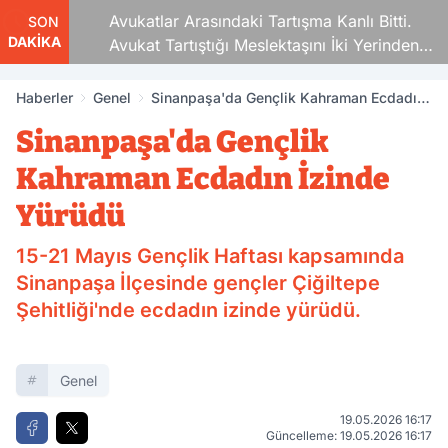
Avukatlar Arasındaki Tartışma Kanlı Bitti.
SON
DAKİKA
Avukat Tartıştığı Meslektaşını İki Yerinden
Vurdu
Haberler
Genel
Sinanpaşa'da Gençlik Kahraman Ecdadın
İzinde Yürüdü
Sinanpaşa'da Gençlik
Kahraman Ecdadın İzinde
Yürüdü
15-21 Mayıs Gençlik Haftası kapsamında
Sinanpaşa İlçesinde gençler Çiğiltepe
Şehitliği'nde ecdadın izinde yürüdü.
Genel
19.05.2026 16:17
Güncelleme: 19.05.2026 16:17