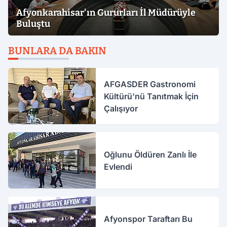
Afyonkarahisar'ın Gururları İl Müdürüyle
Buluştu
BUNLARA DA BAKIN
AFGASDER Gastronomi
Kültürü'nü Tanıtmak İçin
Çalışıyor
Oğlunu Öldüren Zanlı İle
Evlendi
Afyonspor Taraftarı Bu