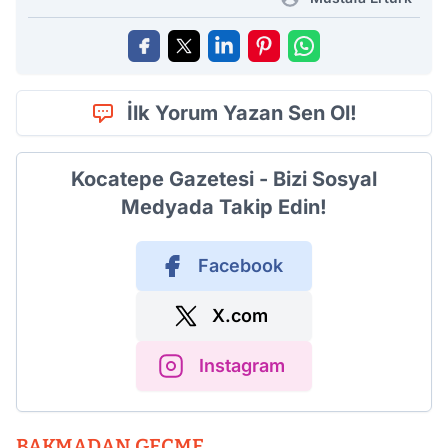
İlk Yorum Yazan Sen Ol!
Kocatepe Gazetesi - Bizi Sosyal
Medyada Takip Edin!
Facebook
X.com
Instagram
BAKMADAN GEÇME