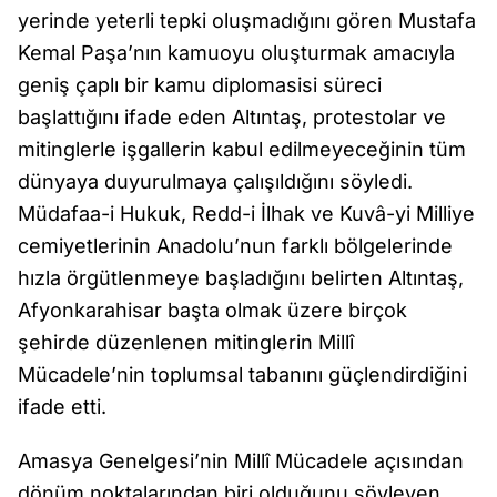
yerinde yeterli tepki oluşmadığını gören Mustafa
Kemal Paşa’nın kamuoyu oluşturmak amacıyla
geniş çaplı bir kamu diplomasisi süreci
başlattığını ifade eden Altıntaş, protestolar ve
mitinglerle işgallerin kabul edilmeyeceğinin tüm
dünyaya duyurulmaya çalışıldığını söyledi.
Müdafaa-i Hukuk, Redd-i İlhak ve Kuvâ-yi Milliye
cemiyetlerinin Anadolu’nun farklı bölgelerinde
hızla örgütlenmeye başladığını belirten Altıntaş,
Afyonkarahisar başta olmak üzere birçok
şehirde düzenlenen mitinglerin Millî
Mücadele’nin toplumsal tabanını güçlendirdiğini
ifade etti.
Amasya Genelgesi’nin Millî Mücadele açısından
dönüm noktalarından biri olduğunu söyleyen