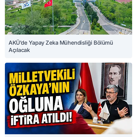
AKÜ’de Yapay Zeka Mühendisliği Bölümü
Açılacak