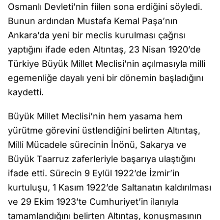
Osmanlı Devleti’nin fiilen sona erdiğini söyledi.
Bunun ardından Mustafa Kemal Paşa’nın
Ankara’da yeni bir meclis kurulması çağrısı
yaptığını ifade eden Altıntaş, 23 Nisan 1920’de
Türkiye Büyük Millet Meclisi’nin açılmasıyla milli
egemenliğe dayalı yeni bir dönemin başladığını
kaydetti.
Büyük Millet Meclisi’nin hem yasama hem
yürütme görevini üstlendiğini belirten Altıntaş,
Milli Mücadele sürecinin İnönü, Sakarya ve
Büyük Taarruz zaferleriyle başarıya ulaştığını
ifade etti. Sürecin 9 Eylül 1922’de İzmir’in
kurtuluşu, 1 Kasım 1922’de Saltanatın kaldırılması
ve 29 Ekim 1923’te Cumhuriyet’in ilanıyla
tamamlandığını belirten Altıntaş, konuşmasının