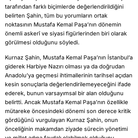
tarafından farklı biçimlerde değerlendirildiğini
belirten Şahin, tüm bu yorumların ortak
noktasının Mustafa Kemal Paşa’nın dönemin
önemli askerî ve siyasi figürlerinden biri olarak
görülmesi olduğunu söyledi.
Kurnaz Şahin, Mustafa Kemal Paşa’nın İstanbul’a
giderek Harbiye Nazırı olması ya da doğrudan
Anadolu’ya geçmesi ihtimallerinin tarihsel açıdan
kesin sonuçlarla değerlendirilemeyeceğini ifade
ederek, bunun varsayımsal bir alan olduğunu
belirtti. Ancak Mustafa Kemal Paşa’nın özellikle
mütareke öncesindeki dönemi son derece kritik
gördüğünü vurgulayan Kurnaz Şahin, onun
önceliğinin makamdan ziyade sürecin yönetimi
ve millet adına faydalı olabilmek olduğunu