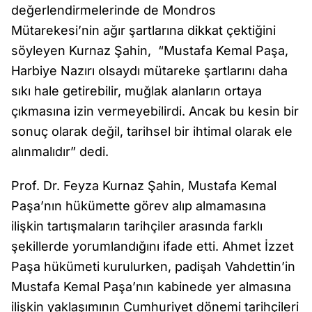
değerlendirmelerinde de Mondros
Mütarekesi’nin ağır şartlarına dikkat çektiğini
söyleyen Kurnaz Şahin, “Mustafa Kemal Paşa,
Harbiye Nazırı olsaydı mütareke şartlarını daha
sıkı hale getirebilir, muğlak alanların ortaya
çıkmasına izin vermeyebilirdi. Ancak bu kesin bir
sonuç olarak değil, tarihsel bir ihtimal olarak ele
alınmalıdır” dedi.
Prof. Dr. Feyza Kurnaz Şahin, Mustafa Kemal
Paşa’nın hükümette görev alıp almamasına
ilişkin tartışmaların tarihçiler arasında farklı
şekillerde yorumlandığını ifade etti. Ahmet İzzet
Paşa hükümeti kurulurken, padişah Vahdettin’in
Mustafa Kemal Paşa’nın kabinede yer almasına
ilişkin yaklaşımının Cumhuriyet dönemi tarihçileri