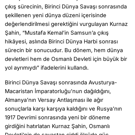
çıkış sürecinin, Birinci Dünya Savaşı sonrasında
şekillenen yeni dünya düzeni içerisinde
değerlendirilmesi gerektiğini vurgulayan Kurnaz
Şahin, “Mustafa Kemal’in Samsun’a çıkış
hikâyesi, aslında Birinci Dünya Harbi sonrası
sürecin bir sonucudur. Bu dönem, hem dünya
devletleri hem de Osmanlı Devleti için büyük bir
yol ayrımıydı” ifadelerini kullandı.
Birinci Dünya Savaşı sonrasında Avusturya-
Macaristan İmparatorluğu’nun dağıldığını,
Almanya’nın Versay Antlaşması ile ağır
sonuçlarla karşı karşıya kaldığını ve Rusya’nın
1917 Devrimi sonrasında yeni bir döneme
girdiğini hatırlatan Kurnaz Şahin, Osmanlı
Devleti’nin de savaştan ciddi ölçüde güç