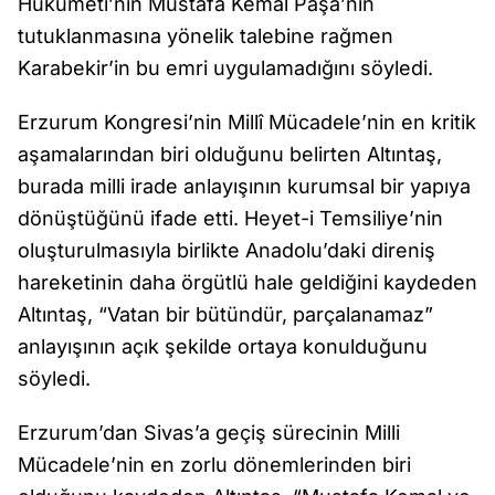
Hükümeti’nin Mustafa Kemal Paşa’nın
tutuklanmasına yönelik talebine rağmen
Karabekir’in bu emri uygulamadığını söyledi.
Erzurum Kongresi’nin Millî Mücadele’nin en kritik
aşamalarından biri olduğunu belirten Altıntaş,
burada milli irade anlayışının kurumsal bir yapıya
dönüştüğünü ifade etti. Heyet-i Temsiliye’nin
oluşturulmasıyla birlikte Anadolu’daki direniş
hareketinin daha örgütlü hale geldiğini kaydeden
Altıntaş, “Vatan bir bütündür, parçalanamaz”
anlayışının açık şekilde ortaya konulduğunu
söyledi.
Erzurum’dan Sivas’a geçiş sürecinin Milli
Mücadele’nin en zorlu dönemlerinden biri