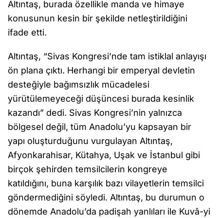
Altıntaş, burada özellikle manda ve himaye
konusunun kesin bir şekilde netleştirildiğini
ifade etti.
Altıntaş, “Sivas Kongresi’nde tam istiklal anlayışı
ön plana çıktı. Herhangi bir emperyal devletin
desteğiyle bağımsızlık mücadelesi
yürütülemeyeceği düşüncesi burada kesinlik
kazandı” dedi. Sivas Kongresi’nin yalnızca
bölgesel değil, tüm Anadolu’yu kapsayan bir
yapı oluşturduğunu vurgulayan Altıntaş,
Afyonkarahisar, Kütahya, Uşak ve İstanbul gibi
birçok şehirden temsilcilerin kongreye
katıldığını, buna karşılık bazı vilayetlerin temsilci
göndermediğini söyledi. Altıntaş, bu durumun o
dönemde Anadolu’da padişah yanlıları ile Kuvâ-yi