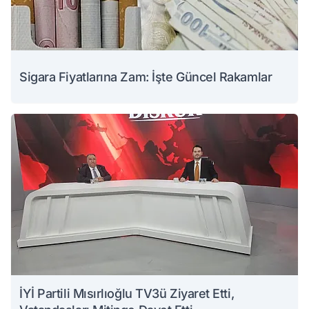
Sigara Fiyatlarına Zam: İşte Güncel Rakamlar
İYİ Partili Mısırlıoğlu TV3ü Ziyaret Etti,