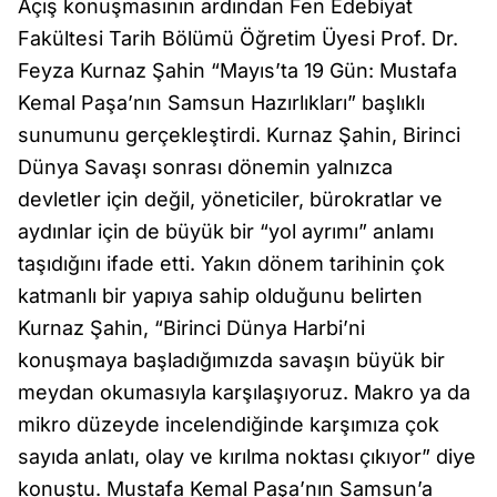
Açış konuşmasının ardından Fen Edebiyat
Fakültesi Tarih Bölümü Öğretim Üyesi Prof. Dr.
Feyza Kurnaz Şahin “Mayıs’ta 19 Gün: Mustafa
Kemal Paşa’nın Samsun Hazırlıkları” başlıklı
sunumunu gerçekleştirdi. Kurnaz Şahin, Birinci
Dünya Savaşı sonrası dönemin yalnızca
devletler için değil, yöneticiler, bürokratlar ve
aydınlar için de büyük bir “yol ayrımı” anlamı
taşıdığını ifade etti. Yakın dönem tarihinin çok
katmanlı bir yapıya sahip olduğunu belirten
Kurnaz Şahin, “Birinci Dünya Harbi’ni
konuşmaya başladığımızda savaşın büyük bir
meydan okumasıyla karşılaşıyoruz. Makro ya da
mikro düzeyde incelendiğinde karşımıza çok
sayıda anlatı, olay ve kırılma noktası çıkıyor” diye
konuştu. Mustafa Kemal Paşa’nın Samsun’a