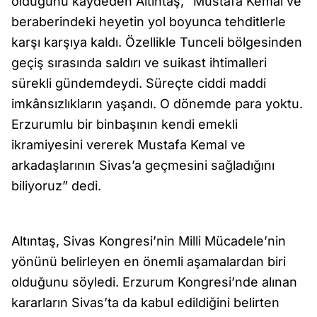
olduğunu kaydeden Altıntaş, “Mustafa Kemal ve
beraberindeki heyetin yol boyunca tehditlerle
karşı karşıya kaldı. Özellikle Tunceli bölgesinden
geçiş sırasında saldırı ve suikast ihtimalleri
sürekli gündemdeydi. Süreçte ciddi maddi
imkânsızlıkların yaşandı. O dönemde para yoktu.
Erzurumlu bir binbaşının kendi emekli
ikramiyesini vererek Mustafa Kemal ve
arkadaşlarının Sivas’a geçmesini sağladığını
biliyoruz” dedi.
Altıntaş, Sivas Kongresi’nin Milli Mücadele’nin
yönünü belirleyen en önemli aşamalardan biri
olduğunu söyledi. Erzurum Kongresi’nde alınan
kararların Sivas’ta da kabul edildiğini belirten