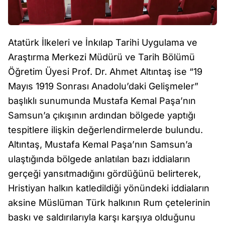
Atatürk İlkeleri ve İnkılap Tarihi Uygulama ve
Araştırma Merkezi Müdürü ve Tarih Bölümü
Öğretim Üyesi Prof. Dr. Ahmet Altıntaş ise “19
Mayıs 1919 Sonrası Anadolu’daki Gelişmeler”
başlıklı sunumunda Mustafa Kemal Paşa’nın
Samsun’a çıkışının ardından bölgede yaptığı
tespitlere ilişkin değerlendirmelerde bulundu.
Altıntaş, Mustafa Kemal Paşa’nın Samsun’a
ulaştığında bölgede anlatılan bazı iddiaların
gerçeği yansıtmadığını gördüğünü belirterek,
Hristiyan halkın katledildiği yönündeki iddiaların
aksine Müslüman Türk halkının Rum çetelerinin
baskı ve saldırılarıyla karşı karşıya olduğunu