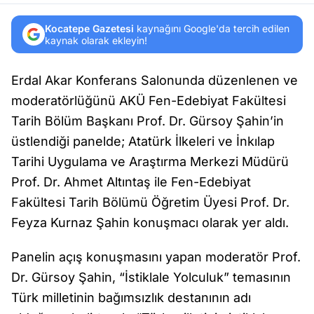
Kocatepe Gazetesi
kaynağını Google'da tercih edilen
kaynak olarak ekleyin!
Erdal Akar Konferans Salonunda düzenlenen ve
moderatörlüğünü AKÜ Fen-Edebiyat Fakültesi
Tarih Bölüm Başkanı Prof. Dr. Gürsoy Şahin’in
üstlendiği panelde; Atatürk İlkeleri ve İnkılap
Tarihi Uygulama ve Araştırma Merkezi Müdürü
Prof. Dr. Ahmet Altıntaş ile Fen-Edebiyat
Fakültesi Tarih Bölümü Öğretim Üyesi Prof. Dr.
Feyza Kurnaz Şahin konuşmacı olarak yer aldı.
Panelin açış konuşmasını yapan moderatör Prof.
Dr. Gürsoy Şahin, “İstiklale Yolculuk” temasının
Türk milletinin bağımsızlık destanının adı