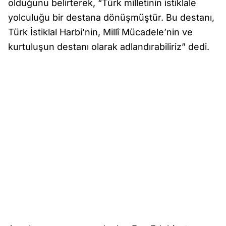
olduğunu belirterek, “Türk milletinin istiklale
yolculuğu bir destana dönüşmüştür. Bu destanı,
Türk İstiklal Harbi’nin, Millî Mücadele’nin ve
kurtuluşun destanı olarak adlandırabiliriz” dedi.