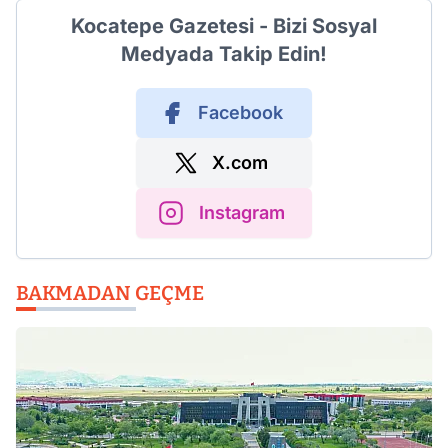
Kocatepe Gazetesi - Bizi Sosyal
Medyada Takip Edin!
Facebook
X.com
Instagram
BAKMADAN GEÇME