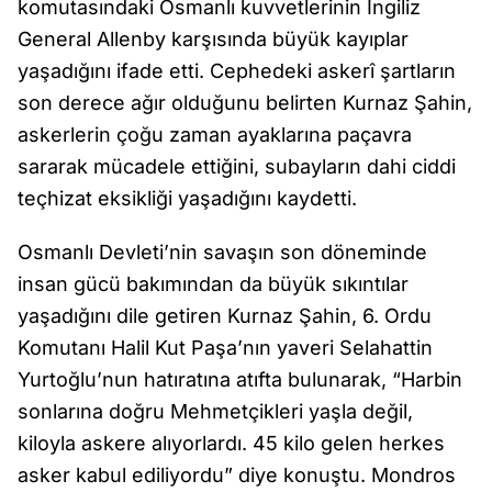
komutasındaki Osmanlı kuvvetlerinin İngiliz
General Allenby karşısında büyük kayıplar
yaşadığını ifade etti. Cephedeki askerî şartların
son derece ağır olduğunu belirten Kurnaz Şahin,
askerlerin çoğu zaman ayaklarına paçavra
sararak mücadele ettiğini, subayların dahi ciddi
teçhizat eksikliği yaşadığını kaydetti.
Osmanlı Devleti’nin savaşın son döneminde
insan gücü bakımından da büyük sıkıntılar
yaşadığını dile getiren Kurnaz Şahin, 6. Ordu
Komutanı Halil Kut Paşa’nın yaveri Selahattin
Yurtoğlu’nun hatıratına atıfta bulunarak, “Harbin
sonlarına doğru Mehmetçikleri yaşla değil,
kiloyla askere alıyorlardı. 45 kilo gelen herkes
asker kabul ediliyordu” diye konuştu. Mondros