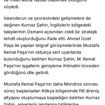
söyledi.
İskenderun ve çevresindeki gelişmelere de
değinen Kurnaz Şahin, İngilizlerin bölgedeki
taleplerinin Osmanlı açısından ciddi bir stratejik
tehdit oluşturduğunu ifade etti. Ahmet İzzet
Paşa ile yapılan telgraf görüşmelerinde Mustafa
Kemal Paşa’nın oldukça sert uyarılarda
bulunduğunu belirten Kurnaz Şahin, M. Kemal
Paşa’nın işgallerin genişleme ihtimalini önceden
gördüğünü dile getirdi.
Mustafa Kemal Paşa’nın daha Mondros sonrası
süreç başlamadan Kilikya bölgesinde fiilî direniş
altyapısı oluşturmaya başladığını belirten Kurnaz
Şahin, askerlerin jandarma birliklerine